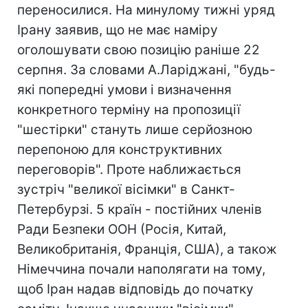
переносилися. На минулому тижні уряд
Ірану заявив, що не має наміру
оголошувати свою позицію раніше 22
серпня. За словами А.Ларіджані, "будь-
які попередні умови і визначення
конкретного терміну на пропозиції
"шестірки" стануть лише серйозною
перепоною для конструктивних
переговорів". Проте наближається
зустріч "великої вісімки" в Санкт-
Петербурзі. 5 країн - постійних членів
Ради Безпеки ООН (Росія, Китай,
Великобританія, Франція, США), а також
Німеччина почали наполягати на тому,
щоб Іран надав відповідь до початку