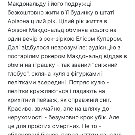
Макдональду і його подружці
безкоштовно жити в її будинку в штаті
Арізона цілий рік. Цілий рік життя в
Арізоні Макдональд обміняв всього на
один вечір з рок-зіркою Елісом Купером.
Далі відбулося незрозуміле: аудієнцію з
постарілим рокером Макдональд віддав в
обмін на іграшку - так званий "сніжний
глобус", скляна куля з фігурками і
лелітками всередині. Потряс кулю -
лелітки кружляються і падають на
крихітний пейзаж, як справжній сніг.
Красиво, звичайно, але на шляху до
нерухомості - безумовно крок убік. Але
це для простих смертних. Не то -
обдаровані бізнес-передчуттям канадці.