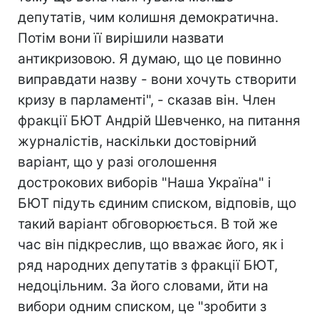
депутатів, чим колишня демократична.
Потім вони її вирішили назвати
антикризовою. Я думаю, що це повинно
виправдати назву - вони хочуть створити
кризу в парламенті", - сказав він. Член
фракції БЮТ Андрій Шевченко, на питання
журналістів, наскільки достовірний
варіант, що у разі оголошення
дострокових виборів "Наша Україна" і
БЮТ підуть єдиним списком, відповів, що
такий варіант обговорюється. В той же
час він підкреслив, що вважає його, як і
ряд народних депутатів з фракції БЮТ,
недоцільним. За його словами, йти на
вибори одним списком, це "зробити з