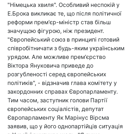
"Німецька хвиля". Особливий неспокій у
Е.Брока викликає те, що після політичної
реформи прем'єр-міністр став більш
значущою фігурою, ніж президент.
"Європейський союз в принципі готовий
співробітничати з будь-яким українським
урядом. Але можливе прем'єрство
Віктора Януковича приведе до
розгубленості серед європейських
політиків", - відзначив глава комітету у
закордонних справах Європарламенту.
Тим часом, заступник голови Партії
європейських соціалістів, депутат
Європарламенту Як Марінус Вірсма
заявив, що у його однопартійців ситуація