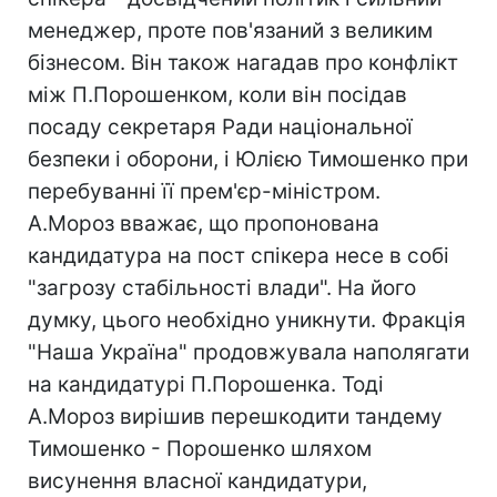
менеджер, проте пов'язаний з великим
бізнесом. Він також нагадав про конфлікт
між П.Порошенком, коли він посідав
посаду секретаря Ради національної
безпеки і оборони, і Юлією Тимошенко при
перебуванні її прем'єр-міністром.
А.Мороз вважає, що пропонована
кандидатура на пост спікера несе в собі
"загрозу стабільності влади". На його
думку, цього необхідно уникнути. Фракція
"Наша Україна" продовжувала наполягати
на кандидатурі П.Порошенка. Тоді
А.Мороз вирішив перешкодити тандему
Тимошенко - Порошенко шляхом
висунення власної кандидатури,