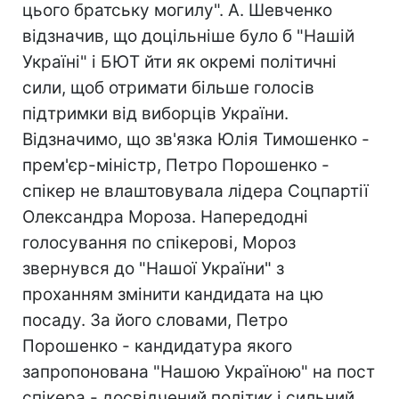
цього братську могилу". А. Шевченко
відзначив, що доцільніше було б "Нашій
Україні" і БЮТ йти як окремі політичні
сили, щоб отримати більше голосів
підтримки від виборців України.
Відзначимо, що зв'язка Юлія Тимошенко -
прем'єр-міністр, Петро Порошенко -
спікер не влаштовувала лідера Соцпартії
Олександра Мороза. Напередодні
голосування по спікерові, Мороз
звернувся до "Нашої України" з
проханням змінити кандидата на цю
посаду. За його словами, Петро
Порошенко - кандидатура якого
запропонована "Нашою Україною" на пост
спікера - досвідчений політик і сильний