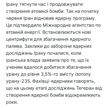
Ірану тягнути час і продовжувати
створення атомної бомби. Так на початку
червня Іран відновив ядерну програму.
Це підтвердило Міжнародне агентство по
атомній енергії. Встановлюються нові
центрифуги для збагачення ядерного
палива. Заклики до заборони ядерних
досліджень Ірану почалися, коли
іранська влада заявила про те, що їх
ученим вдалося добитися збагачення
урану до рівня 3,5%-го змісту ізотопу
урану-235. Фахівці-ядерники говорять,
що на цьому етапі досліджень Тегеран від
створення ядерної бомби відокремлюють
роки.