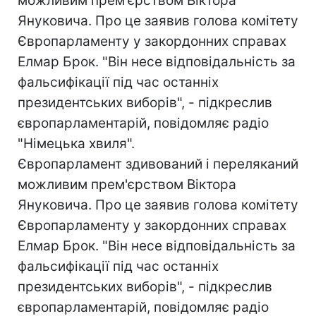
можливим прем'єрством Віктора
Януковича. Про це заявив голова комітету
Європарламенту у закордонних справах
Елмар Брок. "Він несе відповідальність за
фальсифікації під час останніх
президентських виборів", - підкреслив
європарламентарій, повідомляє радіо
"Німецька хвиля".
Європарламент здивований і переляканий
можливим прем'єрством Віктора
Януковича. Про це заявив голова комітету
Європарламенту у закордонних справах
Елмар Брок. "Він несе відповідальність за
фальсифікації під час останніх
президентських виборів", - підкреслив
європарламентарій, повідомляє радіо