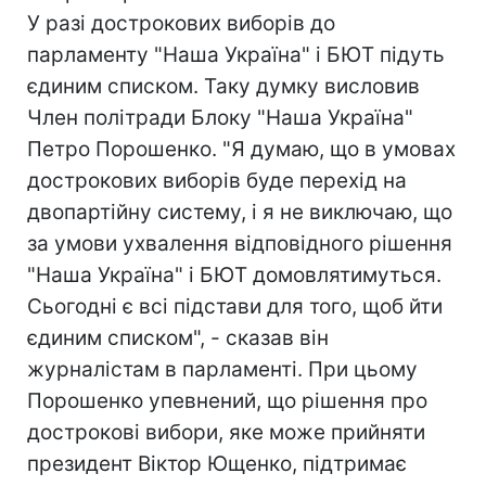
У разі дострокових виборів до
парламенту "Наша Україна" і БЮТ підуть
єдиним списком. Таку думку висловив
Член політради Блоку "Наша Україна"
Петро Порошенко. "Я думаю, що в умовах
дострокових виборів буде перехід на
двопартійну систему, і я не виключаю, що
за умови ухвалення відповідного рішення
"Наша Україна" і БЮТ домовлятимуться.
Сьогодні є всі підстави для того, щоб йти
єдиним списком", - сказав він
журналістам в парламенті. При цьому
Порошенко упевнений, що рішення про
дострокові вибори, яке може прийняти
президент Віктор Ющенко, підтримає