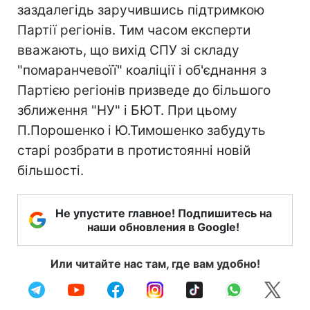
заздалегідь заручившись підтримкою
Партії регіонів. Тим часом експерти
вважають, що вихід СПУ зі складу
"помаранчевоїї" коаліції і об'єднання з
Партією регіонів призведе до більшого
зближення "НУ" і БЮТ. При цьому
П.Порошенко і Ю.Тимошенко забудуть
старі розбрати в протистоянні новій
більшості.
Не упустите главное! Подпишитесь на
наши обновления в Google!
Или читайте нас там, где вам удобно!