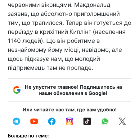
червоними віконцями. Макдональд
заявив, що абсолютно приголомшений
тим, що трапилося. Тепер він готується до
переїзду в крихітний Киплінг (населення
1140 людей). Що він робитиме в
незнайомому йому місці, невідомо, але
щось підказує нам, що молодий
підприємець там не пропаде.
Не упустите главное! Подпишитесь на
наши обновления в Google!
Или читайте нас там, где вам удобно!
Больше по теме: