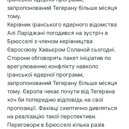
запропонований Тегерану більше місяця
тому.
Керівник іранського ядерного відомства
Алі Ларіджані погодився на зустріч в
Брюсселі з членом керівництва
Євросоюзу Хавьєром Соланой сьогодні.
Сторони обговорять пакет ініціатив по
врегулюванню конфлікту навколо
іранської ядерної програми,
запропонований Тегерану більше місяця
тому. Європа чекає почути від Тегерана
хоч би попередню відповідь на свої
пропозиції. Фахівці скептично дивляться
на реалізацію такої перспективи.
Переговори в Брюсселі кілька разів