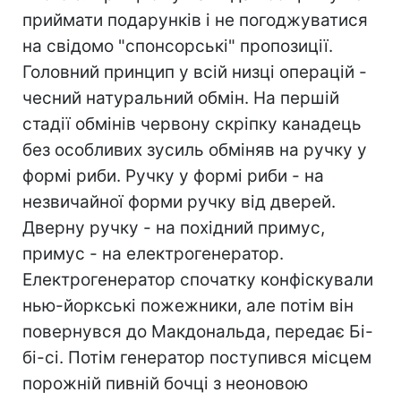
приймати подарунків і не погоджуватися
на свідомо "спонсорські" пропозиції.
Головний принцип у всій низці операцій -
чесний натуральний обмін. На першій
стадії обмінів червону скріпку канадець
без особливих зусиль обміняв на ручку у
формі риби. Ручку у формі риби - на
незвичайної форми ручку від дверей.
Дверну ручку - на похідний примус,
примус - на електрогенератор.
Електрогенератор спочатку конфіскували
нью-йоркські пожежники, але потім він
повернувся до Макдональда, передає Бі-
бі-сі. Потім генератор поступився місцем
порожній пивній бочці з неоновою