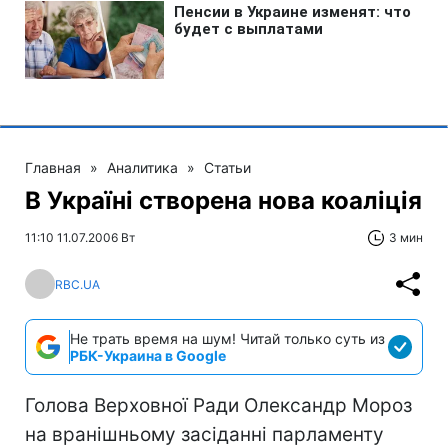
Главная
»
Аналитика
»
Статьи
В Україні створена нова коаліція
11:10 11.07.2006 Вт
3 мин
RBC.UA
Не трать время на шум! Читай только суть из
РБК-Украина в Google
Голова Верховної Ради Олександр Мороз
на вранішньому засіданні парламенту