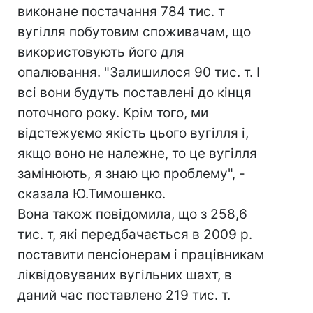
виконане постачання 784 тис. т
вугілля побутовим споживачам, що
використовують його для
опалювання. "Залишилося 90 тис. т. І
всі вони будуть поставлені до кінця
поточного року. Крім того, ми
відстежуємо якість цього вугілля і,
якщо воно не належне, то це вугілля
замінюють, я знаю цю проблему", -
сказала Ю.Тимошенко.
Вона також повідомила, що з 258,6
тис. т, які передбачається в 2009 р.
поставити пенсіонерам і працівникам
ліквідовуваних вугільних шахт, в
даний час поставлено 219 тис. т.