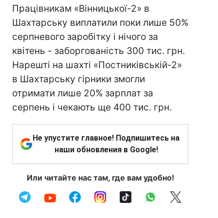
Працівникам «Вінницької-2» в
Шахтарську виплатили поки лише 50%
серпневого заробітку і нічого за
квітень - заборгованість 300 тис. грн.
Нарешті на шахті «Постниківській-2»
в Шахтарську гірники змогли
отримати лише 20% зарплат за
серпень і чекають ще 400 тис. грн.
Не упустите главное! Подпишитесь на
наши обновления в Google!
Или читайте нас там, где вам удобно!