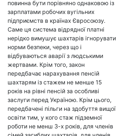
повинна бути порівняно однаковою із
зарплатами робочих вугільних
підприємств в країнах Євросоюзу.
Саме ця система відрядної платні
нерідко вимушує шахтарів ігнорувати
норми безпеки, через що і
відбуваються аварії з людськими
жертвами. Крім того, закон
передбачає нарахування пенсій
шахтарям із стажем не менше 15
років на рівні пенсій за особливі
заслуги перед Україною. Крім цього,
передбачені пільги на здобуття вищої
освіти тим, у кого стаж підземної
роботи не менш 3-х років, для членів
сімей загиблих шахтарів, для членів