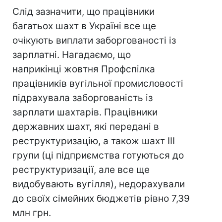
Слід зазначити, що працівники
багатьох шахт в Україні все ще
очікують виплати заборгованості із
зарплатні. Нагадаємо, що
наприкінці жовтня Профспілка
працівників вугільної промисловості
підрахувала заборгованість із
зарплати шахтарів. Працівники
державних шахт, які передані в
реструктуризацію, а також шахт III
групи (ці підприємства готуються до
реструктуризації, але все ще
видобувають вугілля), недорахували
до своїх сімейних бюджетів рівно 7,39
млн грн.