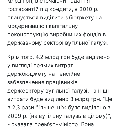
млрд грн, включаючи надання
госгарантій під кредити, в 2010 р.
планується виділити з бюджету на
модернізацію і капітальну
реконструкцію виробничих фондів в
державному секторі вугільної галузі.
Крім того, 4,2 млрд грн буде виділено
у вигляді прямих витрат
держбюджету на пенсійне
забезпечення працівників
держсектору вугільної галузі, на інші
витрати буде виділено 3 млрд грн. "Це
в 2,3 рази більше, ніж було виділено в
2009 р. (на вугільну галузь в цілому)",
- сказала прем'єр-міністр. Вона