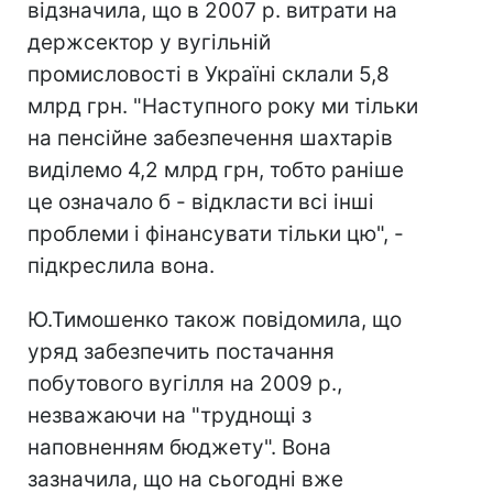
відзначила, що в 2007 р. витрати на
держсектор у вугільній
промисловості в Україні склали 5,8
млрд грн. "Наступного року ми тільки
на пенсійне забезпечення шахтарів
виділемо 4,2 млрд грн, тобто раніше
це означало б - відкласти всі інші
проблеми і фінансувати тільки цю", -
підкреслила вона.
Ю.Тимошенко також повідомила, що
уряд забезпечить постачання
побутового вугілля на 2009 р.,
незважаючи на "труднощі з
наповненням бюджету". Вона
зазначила, що на сьогодні вже