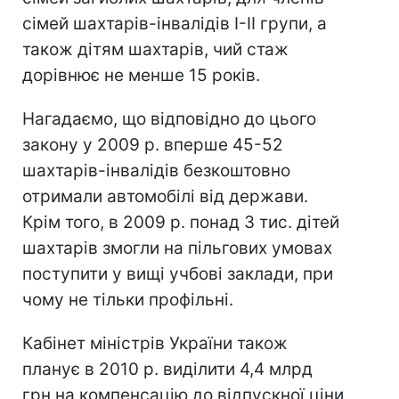
сімей шахтарів-інвалідів І-ІІ групи, а
також дітям шахтарів, чий стаж
дорівнює не менше 15 років.
Нагадаємо, що відповідно до цього
закону у 2009 р. вперше 45-52
шахтарів-інвалідів безкоштовно
отримали автомобілі від держави.
Крім того, в 2009 р. понад 3 тис. дітей
шахтарів змогли на пільгових умовах
поступити у вищі учбові заклади, при
чому не тільки профільні.
Кабінет міністрів України також
планує в 2010 р. виділити 4,4 млрд
грн на компенсацію до відпускної ціни