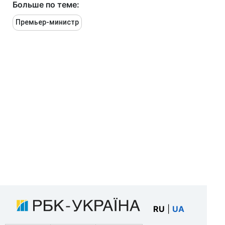
Больше по теме:
Премьер-министр
RU
|
UA