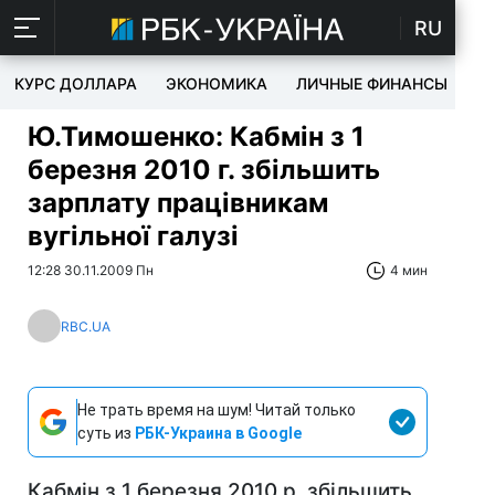
RU
КУРС ДОЛЛАРА
ЭКОНОМИКА
ЛИЧНЫЕ ФИНАНСЫ
T
Ю.Тимошенко: Кабмін з 1
березня 2010 г. збільшить
зарплату працівникам
вугільної галузі
12:28 30.11.2009 Пн
4 мин
RBC.UA
Не трать время на шум! Читай только
суть из
РБК-Украина в Google
Кабмін з 1 березня 2010 р. збільшить