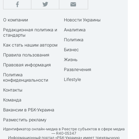
О компании
Новости Украины
Редакционная политика и
Аналитика
стандарты
Политика
Как стать нашим автором
Бизнес
Правила пользования
Жизнь
Правовая информация
Развлечения
Политика
Lifestyle
конфиденциальности
Контакты
Команда
Вакансии в РБК-Украина
Разместить рекламу
Идентификатор онлайн-медиа в Реестре субъектов в сфере медиа
— R40-05347
Информационный портал «РБК-Украина» имеет трехязычную