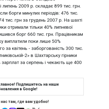
і липень 2009 р. складає 899 тис. грн.
ли борги минулих періодів: 476 тис.
74 тис. грн за грудень 2007 р. На шахті
ники отримали тільки 40% липневої
ишився борг 660 тис. грн. Працівникам
ку виплатили поки лише 50%
го за квітень - заборгованість 300 тис.
тниківській-2» в Шахтарську гірники
зарплат за серпень і чекають ще 400
главное! Подпишитесь на наши
новления в Google!
 нас там, где вам удобно!