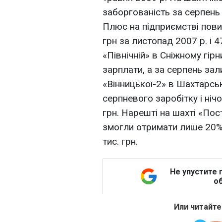
заборгованість за серпень 
Плюс на підприємстві повис
грн за листопад 2007 р. і 4
«Північній» в Сніжному гір
зарплати, а за серпень зал
«Вінницької-2» в Шахтарсь
серпневого заробітку і нічо
грн. Нарешті на шахті «Пос
змогли отримати лише 20% 
тис. грн.
Не упустите 
об
Или читайте