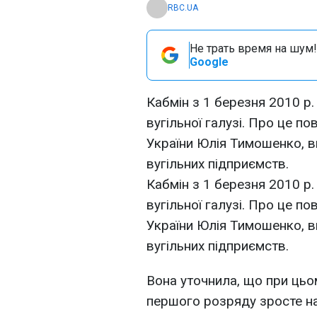
RBC.UA
Не трать время на шум!
Google
Кабмін з 1 березня 2010 р
вугільної галузі. Про це п
України Юлія Тимошенко, в
вугільних підприємств.
Кабмін з 1 березня 2010 р
вугільної галузі. Про це п
України Юлія Тимошенко, в
вугільних підприємств.
Вона уточнила, що при цьо
першого розряду зросте на