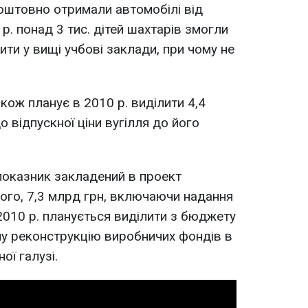
коштовно отримали автомобілі від
 р. понад 3 тис. дітей шахтарів змогли
ити у вищі учбові заклади, при чому не
акож планує в 2010 р. виділити 4,4
 відпускної ціни вугілля до його
 показник закладений в проект
ого, 7,3 млрд грн, включаючи надання
 2010 р. планується виділити з бюджету
ьну реконструкцію виробничих фондів в
ої галузі.