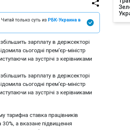
Тра
Зел
Укр
 Читай только суть из
РБК-Украина в
. збільшить зарплату в держсекторі
овідомила сьогодні прем'єр-міністр
иступаючи на зустрічі з керівниками
. збільшить зарплату в держсекторі
овідомила сьогодні прем'єр-міністр
иступаючи на зустрічі з керівниками
му тарифна ставка працівників
 30%, а вказане підвищення