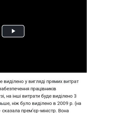
Play
Video
де виділено у вигляді прямих витрат
забезпечення працівників
зі, на інші витрати буде виділено 3
льше, ніж було виділено в 2009 р. (на
 - сказала прем'єр-міністр. Вона