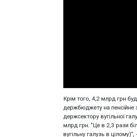
Крім того, 4,2 млрд грн бу
держбюджету на пенсійне 
держсектору вугільної галу
млрд грн. "Це в 2,3 рази бі
вугільну галузь в цілому)",