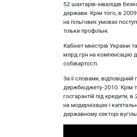
52 шахтарів-інвалідів без
держави. Крім того, в 2009
на пільгових умовах поступ
тільки профільні.
Кабінет міністрів України т
млрд грн на компенсацію до
собівартості.
За її словами, відповідний
держбюджету-2010. Крім т
госгарантій під кредити, в
на модернізацію і капітал
державному секторі вугільн