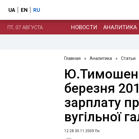
UA
EN
RU
НОВОСТИ
АНАЛИТИКА
ПТ, 07 АВГУСТА
Главная
»
Аналитика
»
Статьи
Ю.Тимошенк
березня 201
зарплату п
вугільної га
12:28 30.11.2009 Пн