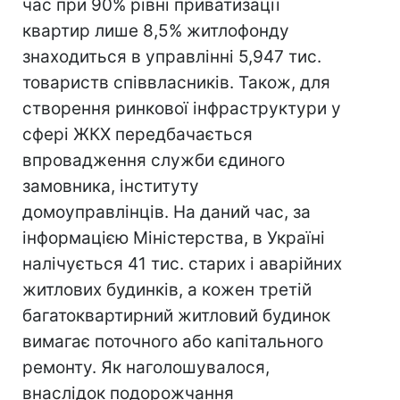
час при 90% рівні приватизації
квартир лише 8,5% житлофонду
знаходиться в управлінні 5,947 тис.
товариств співвласників. Також, для
створення ринкової інфраструктури у
сфері ЖКХ передбачається
впровадження служби єдиного
замовника, інституту
домоуправлінців. На даний час, за
інформацією Міністерства, в Україні
налічується 41 тис. старих і аварійних
житлових будинків, а кожен третій
багатоквартирний житловий будинок
вимагає поточного або капітального
ремонту. Як наголошувалося,
внаслідок подорожчання