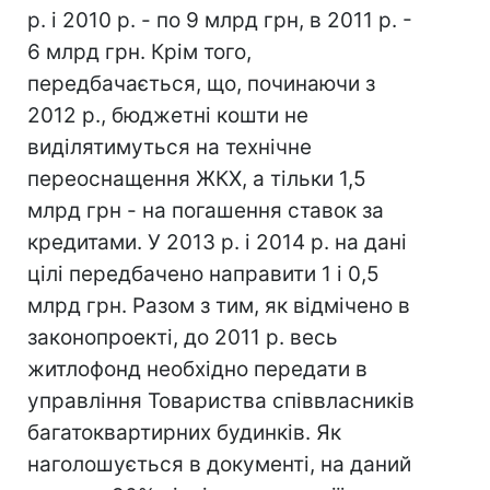
р. і 2010 р. - по 9 млрд грн, в 2011 р. -
6 млрд грн. Крім того,
передбачається, що, починаючи з
2012 р., бюджетні кошти не
виділятимуться на технічне
переоснащення ЖКХ, а тільки 1,5
млрд грн - на погашення ставок за
кредитами. У 2013 р. і 2014 р. на дані
цілі передбачено направити 1 і 0,5
млрд грн. Разом з тим, як відмічено в
законопроекті, до 2011 р. весь
житлофонд необхідно передати в
управління Товариства співвласників
багатоквартирних будинків. Як
наголошується в документі, на даний