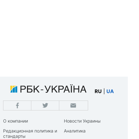
RU
|
UA
О компании
Новости Украины
Редакционная политика и
Аналитика
стандарты