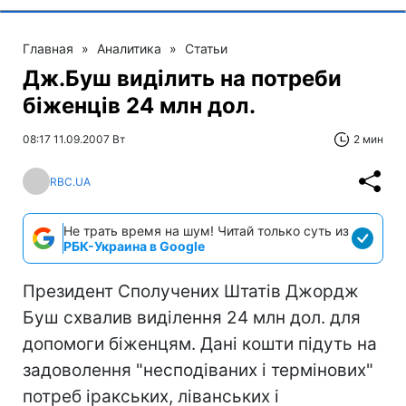
Главная
»
Аналитика
»
Статьи
Дж.Буш виділить на потреби
біженців 24 млн дол.
08:17 11.09.2007 Вт
2 мин
RBC.UA
Не трать время на шум! Читай только суть из
РБК-Украина в Google
Президент Сполучених Штатів Джордж
Буш схвалив виділення 24 млн дол. для
допомоги біженцям. Дані кошти підуть на
задоволення "несподіваних і термінових"
потреб іракських, ліванських і