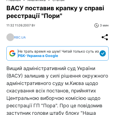
ВАСУ поставив крапку у справі
реєстрації "Пори"
11:32 11.09.2007 Вт
3 мин
RBC.UA
Не трать время на шум! Читай только суть из
РБК-Украина в Google
Вищий адміністративний суд України
(ВАСУ) залишив у силі рішення окружного
адміністративного суду м.Києва щодо
скасування всіх постанов, прийнятих
Центральною виборчою комісією щодо
реєстрації ГП "Пора". Про це повідомив
заступник голови штабу блоку "Наша