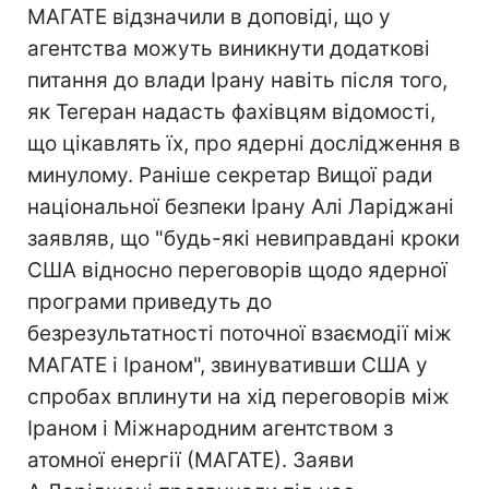
МАГАТЕ відзначили в доповіді, що у
агентства можуть виникнути додаткові
питання до влади Ірану навіть після того,
як Тегеран надасть фахівцям відомості,
що цікавлять їх, про ядерні дослідження в
минулому. Раніше секретар Вищої ради
національної безпеки Ірану Алі Ларіджані
заявляв, що "будь-які невиправдані кроки
США відносно переговорів щодо ядерної
програми приведуть до
безрезультатності поточної взаємодії між
МАГАТЕ і Іраном", звинувативши США у
спробах вплинути на хід переговорів між
Іраном і Міжнародним агентством з
атомної енергії (МАГАТЕ). Заяви