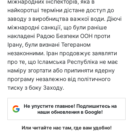
міжнародних інспекторів, яка в
найкоротші терміни дістане доступ до
заводу з виробництва важкої води. Діючі
міжнародні санкції, що були раніше
накладені Радою Безпеки ООН проти
Ірану, були визнані Тегераном
незаконними. Іран продовжує заявляти
про те, що Ісламська Республіка не має
наміру згортати або припиняти ядерну
програму незалежно від політичного
тиску з боку Заходу.
Не упустите главное! Подпишитесь на
наши обновления в Google!
Или читайте нас там, где вам удобно!