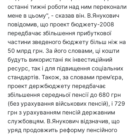
останні тижні роботи над ним переконали
мене в цьому", - сказав він. В.Янукович
повідомив, що проект бюджету-2008
передбачає збільшення прибуткової
частини зведеного бюджету більш ніж на
50 млрд грн. За його словами, ці кошти
будуть використані як інвестиційний
ресурс, так і для підвищення соціальних
стандартів. Також, за словами прем'єра,
проект держбюджету передбачає
збільшення середньої пенсії до 680 грн
(без урахування військових пенсій), і 729
грн з урахуванням пенсій державним
службовцям. В.Янукович відзначив, що
уряд продовжить реформу пенсійного