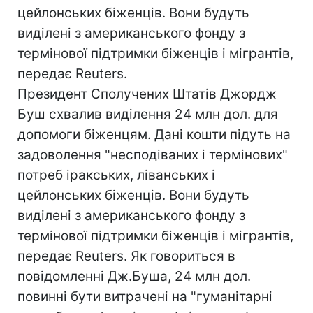
цейлонських біженців. Вони будуть
виділені з американського фонду з
термінової підтримки біженців і мігрантів,
передає Reuters.
Президент Сполучених Штатів Джордж
Буш схвалив виділення 24 млн дол. для
допомоги біженцям. Дані кошти підуть на
задоволення "несподіваних і термінових"
потреб іракських, ліванських і
цейлонських біженців. Вони будуть
виділені з американського фонду з
термінової підтримки біженців і мігрантів,
передає Reuters. Як говориться в
повідомленні Дж.Буша, 24 млн дол.
повинні бути витрачені на "гуманітарні