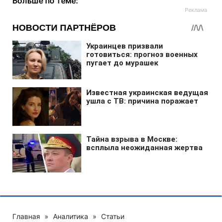
Больше по теме:
Главная
»
Аналитика
»
Статьи