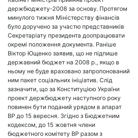
держбюджету-2008 за основу. Протягом
минулого тижня Міністерству фінансів
було доручено за участю представників
Секретаріату президента доопрацювати
окремі положення документа. Раніше
Віктор Ющенко заявив, що не підпише
державний бюджет на 2008 р., якщо в
ньому не буде враховано запропонований
ним пакет соціальних ініціатив. Слід
зазначити, що за Конституцією України
проект держбюджету наступного року
повинен бути поданий урядом в апарат
ВР до 15 вересня. Згідно з Бюджетним
кодексом, до 15 жовтня члени
бюджетного комітету ВР разом з