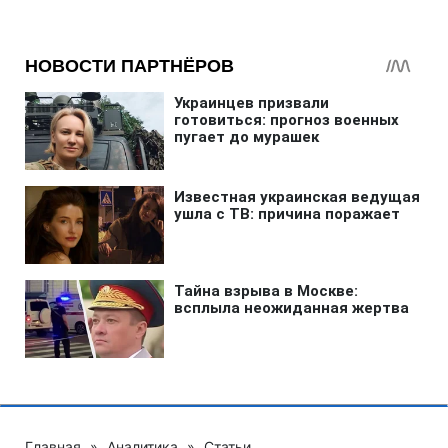
Главная
»
Аналитика
»
Статьи