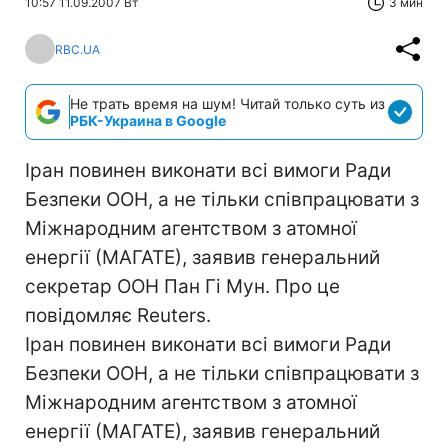
10:57 11.09.2007 Вт
3 мин
RBC.UA
Не трать время на шум! Читай только суть из
РБК-Украина в Google
Іран повинен виконати всі вимоги Ради
Безпеки ООН, а не тільки співпрацювати з
Міжнародним агентством з атомної
енергії (МАГАТЕ), заявив генеральний
секретар ООН Пан Гі Мун. Про це
повідомляє Reuters.
Іран повинен виконати всі вимоги Ради
Безпеки ООН, а не тільки співпрацювати з
Міжнародним агентством з атомної
енергії (МАГАТЕ), заявив генеральний