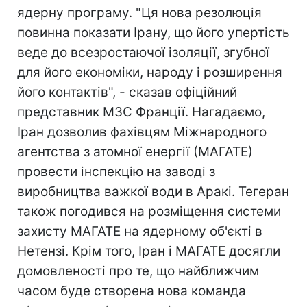
ядерну програму. "Ця нова резолюція
повинна показати Ірану, що його упертість
веде до всезростаючої ізоляції, згубної
для його економіки, народу і розширення
його контактів", - сказав офіційний
представник МЗС Франції. Нагадаємо,
Іран дозволив фахівцям Міжнародного
агентства з атомної енергії (МАГАТЕ)
провести інспекцію на заводі з
виробництва важкої води в Аракі. Тегеран
також погодився на розміщення системи
захисту МАГАТЕ на ядерному об'єкті в
Нетензі. Крім того, Іран і МАГАТЕ досягли
домовленості про те, що найближчим
часом буде створена нова команда