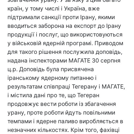
країн, у тому числі і Україна, вже
підтримали санкції проти Ірану, якими
вводиться заборона на експорт до Ірану
продукції і послуг, що використовуються
у військовій ядерній програмі. Приводом
для такого рішення послужила доповідь,
надана інспекторами МАГАТЕ 30 серпня
ц.р. Доповідь була присвячена
іранському ядерному питанню і
результатам співпраці Тегерану і МАГАТЕ,
і містила дані про те, що Тегеран
продовжує вести роботи із збагачення
урану, проте роботи йдуть повільними
темпами і ядерне паливо виробляється в
незначних кількостях. Крім того, фахівці