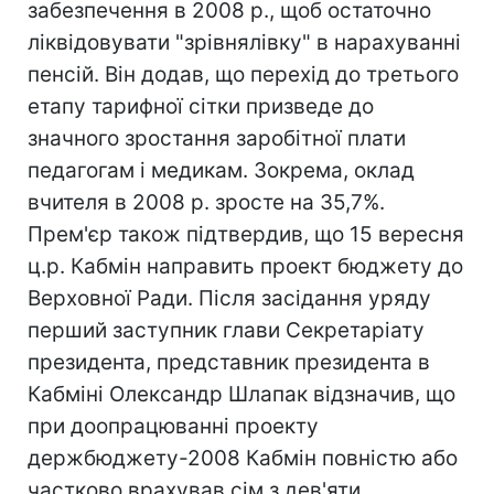
забезпечення в 2008 р., щоб остаточно
ліквідовувати "зрівнялівку" в нарахуванні
пенсій. Він додав, що перехід до третього
етапу тарифної сітки призведе до
значного зростання заробітної плати
педагогам і медикам. Зокрема, оклад
вчителя в 2008 р. зросте на 35,7%.
Прем'єр також підтвердив, що 15 вересня
ц.р. Кабмін направить проект бюджету до
Верховної Ради. Після засідання уряду
перший заступник глави Секретаріату
президента, представник президента в
Кабміні Олександр Шлапак відзначив, що
при доопрацюванні проекту
держбюджету-2008 Кабмін повністю або
частково врахував сім з дев'яти