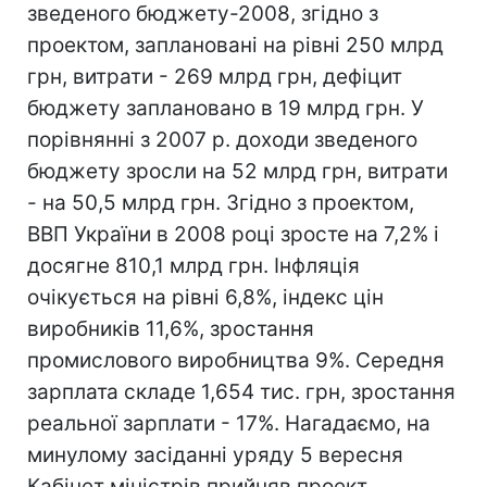
зведеного бюджету-2008, згідно з
проектом, заплановані на рівні 250 млрд
грн, витрати - 269 млрд грн, дефіцит
бюджету заплановано в 19 млрд грн. У
порівнянні з 2007 р. доходи зведеного
бюджету зросли на 52 млрд грн, витрати
- на 50,5 млрд грн. Згідно з проектом,
ВВП України в 2008 році зросте на 7,2% і
досягне 810,1 млрд грн. Інфляція
очікується на рівні 6,8%, індекс цін
виробників 11,6%, зростання
промислового виробництва 9%. Середня
зарплата складе 1,654 тис. грн, зростання
реальної зарплати - 17%. Нагадаємо, на
минулому засіданні уряду 5 вересня
Кабінет міністрів прийняв проект