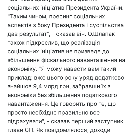
соціальних ініціатив Президента України.
"Таким чином, пресинг соціальних
аспектів з боку Президента і суспільства
дав результат", - сказав він. О.Шлапак
також підкреслив, що реалізація
соціальних ініціатив не призведе до
збільшення фіскального навантаження на
економіку. "Я можу навести вам такий
приклад: вже цього року уряд додатково
знайшов 9,4 млрд грн, забравши їх з
економіки без збільшення податкового
навантаження. Це говорить про те, що
просто необхідне правильно все
підрахувати", - сказав перший заступник
глави СП. Як повідомлялося, доходи