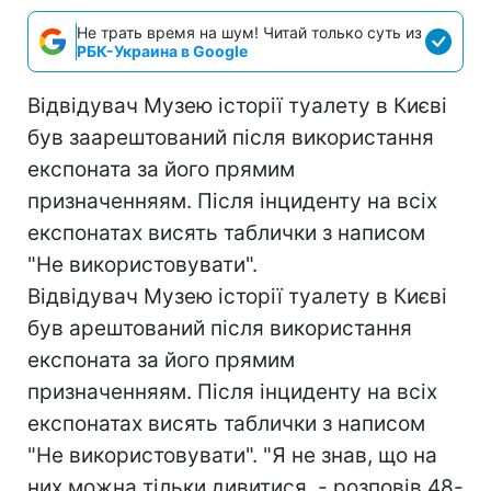
Не трать время на шум! Читай только суть из
РБК-Украина в Google
Відвідувач Музею історії туалету в Києві
був заарештований після використання
експоната за його прямим
призначенняям. Після інциденту на всіх
експонатах висять таблички з написом
"Не використовувати".
Відвідувач Музею історії туалету в Києві
був арештований після використання
експоната за його прямим
призначенняям. Після інциденту на всіх
експонатах висять таблички з написом
"Не використовувати". "Я не знав, що на
них можна тільки дивитися, - розповів 48-