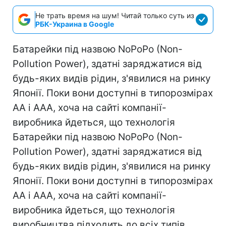
Не трать время на шум! Читай только суть из
РБК-Украина в Google
Батарейки під назвою NoPoPo (Non-
Pollution Power), здатні заряджатися від
будь-яких видів рідин, з'явилися на ринку
Японії. Поки вони доступні в типорозмірах
AA і AAA, хоча на сайті компанії-
виробника йдеться, що технологія
Батарейки під назвою NoPoPo (Non-
Pollution Power), здатні заряджатися від
будь-яких видів рідин, з'явилися на ринку
Японії. Поки вони доступні в типорозмірах
AA і AAA, хоча на сайті компанії-
виробника йдеться, що технологія
виробництва підходить до всіх типів