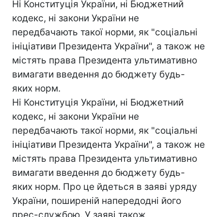
Ні Конституція України, ні Бюджетний
кодекс, ні закони України не
передбачають такої норми, як "соціальні
ініціативи Президента України", а також не
містять права Президента ультимативно
вимагати введення до бюджету будь-
яких норм.
Ні Конституція України, ні Бюджетний
кодекс, ні закони України не
передбачають такої норми, як "соціальні
ініціативи Президента України", а також не
містять права Президента ультимативно
вимагати введення до бюджету будь-
яких норм. Про це йдеться в заяві уряду
України, поширеній напередодні його
прес-службою. У заяві також