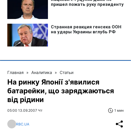
Главная
»
Аналитика
»
Статьи
На ринку Японії з'явилися
батарейки, що заряджаються
від рідини
05:00 13.09.2007 Чт
1 мин
RBC.UA