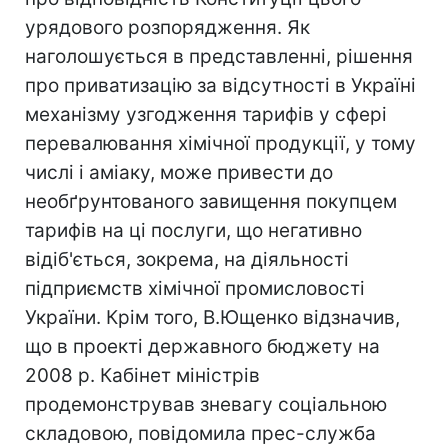
урядового розпорядження. Як
наголошується в представленні, рішення
про приватизацію за відсутності в Україні
механізму узгодження тарифів у сфері
перевалювання хімічної продукції, у тому
числі і аміаку, може привести до
необґрунтованого завищення покупцем
тарифів на ці послуги, що негативно
відіб'ється, зокрема, на діяльності
підприємств хімічної промисловості
України. Крім того, В.Ющенко відзначив,
що в проекті державного бюджету на
2008 р. Кабінет міністрів
продемонстрував зневагу соціальною
складовою, повідомила прес-служба