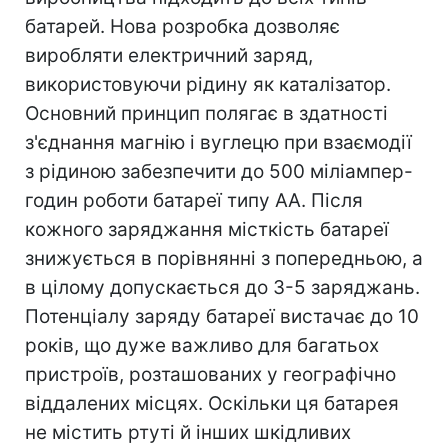
батарей. Нова розробка дозволяє
виробляти електричний заряд,
використовуючи рідину як каталізатор.
Основний принцип полягає в здатності
з'єднання магнію і вуглецю при взаємодії
з рідиною забезпечити до 500 міліампер-
годин роботи батареї типу АА. Після
кожного заряджання місткість батареї
знижується в порівнянні з попередньою, а
в цілому допускається до 3-5 заряджань.
Потенціалу заряду батареї вистачає до 10
років, що дуже важливо для багатьох
пристроїв, розташованих у географічно
віддалених місцях. Оскільки ця батарея
не містить ртуті й інших шкідливих