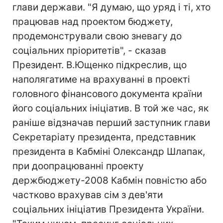
глави держави. "Я думаю, що уряд і ті, хто
працював над проектом бюджету,
продемонстрували свою зневагу до
соціальних пріоритетів", - сказав
Президент. В.Ющенко підкреслив, що
наполягатиме на врахуванні в проекті
головного фінансового документа країни
його соціальних ініціатив. В той же час, як
раніше відзначав перший заступник глави
Секретаріату президента, представник
президента в Кабміні Олександр Шлапак,
при доопрацюванні проекту
держбюджету-2008 Кабмін повністю або
частково врахував сім з дев'яти
соціальних ініціатив Президента України.