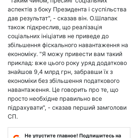
"Таким чином, пресинг соціальних
аспектів з боку Президента і суспільства
дав результат", - сказав він. О.Шлапак
також підкреслив, що реалізація
соціальних ініціатив не приведе до
збільшення фіскального навантаження на
економіку. "Я можу привести вам такий
приклад: вже цього року уряд додатково
знайшов 9,4 млрд грн, забравши їх з
економіки без збільшення податкового
навантаження. Це говорить про те, що
просто необхідне правильно все
підрахувати", - сказав перший замголови
СП.
Не упустите главное! Подпишитесь на