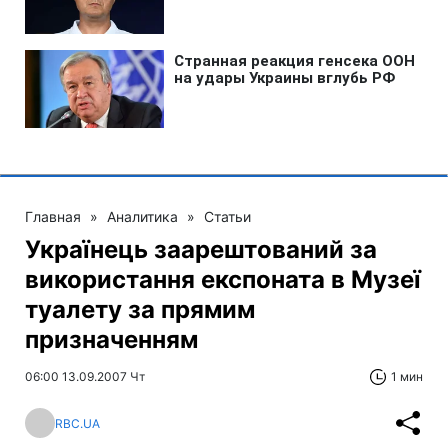
Главная
»
Аналитика
»
Статьи
Українець заарештований за
використання експоната в Музеї
туалету за прямим
призначенням
06:00 13.09.2007 Чт
1 мин
RBC.UA