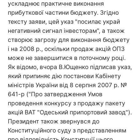
ускладнює практичне виконання
прибуткової частини бюджету. Згідно
тексту заяви, цей указ "посилає украй
негативний сигнал інвесторам", а також
створює загрозу для виконання бюджету
і на 2008 р., оскільки продаж акцій ОПЗ
може не завершитися в поточному році.
Як відомо, вчора В.Ющенко підписав указ,
який припиняє дію постанови Кабінету
міністрів України від 8 серпня 2007 р. №
641-р ("Про затвердження Умов
проведення конкурсу з продажу пакету
акцій ВАТ "Одеський припортовий завод").
Президент також звернувся до
Конституційного суду з представленням
про відповідність Конституції цього