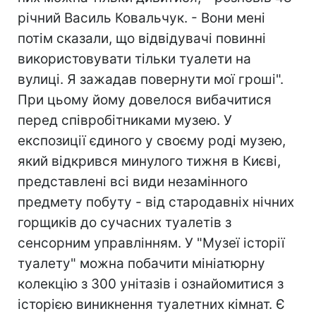
річний Василь Ковальчук. - Вони мені
потім сказали, що відвідувачі повинні
використовувати тільки туалети на
вулиці. Я зажадав повернути мої гроші".
При цьому йому довелося вибачитися
перед співробітниками музею. У
експозиції єдиного у своєму роді музею,
який відкрився минулого тижня в Києві,
представлені всі види незамінного
предмету побуту - від стародавніх нічних
горщиків до сучасних туалетів з
сенсорним управлінням. У "Музеї історії
туалету" можна побачити мініатюрну
колекцію з 300 унітазів і ознайомитися з
історією виникнення туалетних кімнат. Є