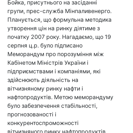
Бойка, присутнього на засіданні
групи, прес-служба Мінпаливенерго.
Планується, що формульна методика
утворення цін на ринку діятиме з
початку 2007 року. Нагадаємо, що 19
серпня ц.р. було підписано
Меморандум про порозуміння між
Кабінетом Міністрів України і
підприємствами і компаніями, які
здійснюють діяльність на
вітчизняному ринку нафти і
нафтопродуктів. Метою меморандуму
було забезпечення стабільності,
прогнозованості і
конкурентоспроможності
вітчизняного ринку нафтопродуктів.