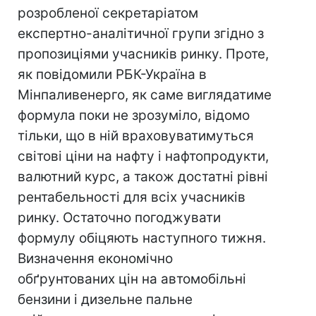
розробленої секретаріатом
експертно-аналітичної групи згідно з
пропозиціями учасників ринку. Проте,
як повідомили РБК-Україна в
Мінпаливенерго, як саме виглядатиме
формула поки не зрозуміло, відомо
тільки, що в ній враховуватимуться
світові ціни на нафту і нафтопродукти,
валютний курс, а також достатні рівні
рентабельності для всіх учасників
ринку. Остаточно погоджувати
формулу обіцяють наступного тижня.
Визначення економічно
обґрунтованих цін на автомобільні
бензини і дизельне пальне