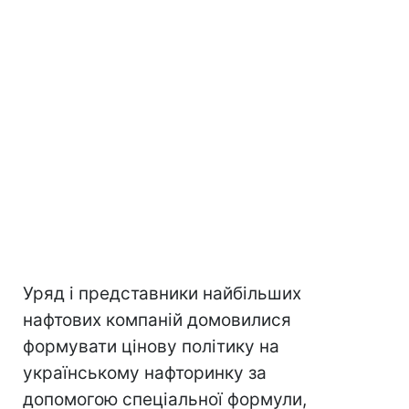
Уряд і представники найбільших
нафтових компаній домовилися
формувати цінову політику на
українському нафторинку за
допомогою спеціальної формули,