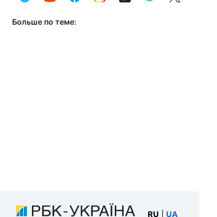
Больше по теме:
RU
|
UA