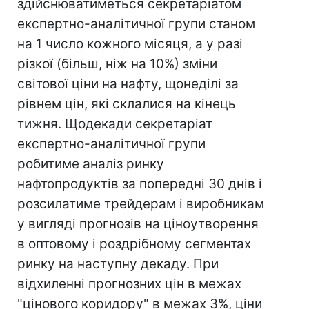
здійснюватиметься секретаріатом
експертно-аналітичної групи станом
на 1 число кожного місяця, а у разі
різкої (більш, ніж на 10%) зміни
світової ціни на нафту, щонеділі за
рівнем цін, які склалися на кінець
тижня. Щодекади секретаріат
експертно-аналітичної групи
робитиме аналіз ринку
нафтопродуктів за попередні 30 днів і
розсилатиме трейдерам і виробникам
у вигляді прогнозів на ціноутворення
в оптовому і роздрібному сегментах
ринку на наступну декаду. При
відхиленні прогнозних цін в межах
"цінового коридору" в межах 3%, ціни