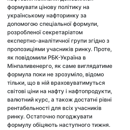
формувати цінову політику на
українському нафторинку за
допомогою спеціальної формули,
розробленої секретаріатом
експертно-аналітичної групи згідно з
пропозиціями учасників ринку. Проте,
як повідомили РБК-Україна в
Мінпаливенерго, як саме виглядатиме
формула поки не зрозуміло, відомо
тільки, що в ній враховуватимуться
світові ціни на нафту і нафтопродукти,
валютний курс, а також достатні рівні
рентабельності для всіх учасників
ринку. Остаточно погоджувати
формулу обіцяють наступного тижня.