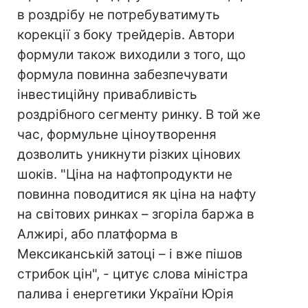
в роздрібу не потребуватимуть
корекції з боку трейдерів. Автори
формули також виходили з того, що
формула повинна забезпечувати
інвестиційну привабливість
роздрібного сегменту ринку. В той же
час, формульне ціноутворення
дозволить уникнути різких цінових
шоків. "Ціна на нафтопродукти не
повинна поводитися як ціна на нафту
на світових ринках – згоріла баржа в
Алжирі, або платформа в
Мексиканській затоці – і вже пішов
стрибок цін", - цитує слова міністра
палива і енергетики України Юрія