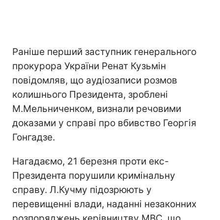
Раніше перший заступник генерального
прокурора України Ренат Кузьмін
повідомляв, що аудіозаписи розмов
колишнього Президента, зроблені
М.Мельниченком, визнали речовими
доказами у справі про вбивство Георгія
Гонгадзе.
Нагадаємо, 21 березня проти екс-
Президента порушили кримінальну
справу. Л.Кучму підозрюють у
перевищенні влади, наданні незаконних
розпоряджень керівництву МВС, що