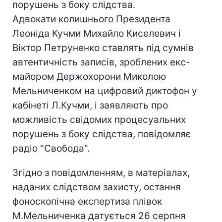
порушень з боку слідства.
Адвокати колишнього Президента
Леоніда Кучми Михайло Киселевич і
Віктор Петруненко ставлять під сумнів
автентичність записів, зроблених екс-
майором Держохорони Миколою
Мельниченком на цифровий диктофон у
кабінеті Л.Кучми, і заявляють про
можливість свідомих процесуальних
порушень з боку слідства, повідомляє
радіо "Свобода".
Згідно з повідомленням, в матеріалах,
наданих слідством захисту, остання
фоноскопічна експертиза плівок
М.Мельниченка датується 26 серпня