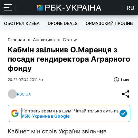
RU
ОБСТРЕЛ КИЕВА
DRONE DEALS
ОРМУЗСКИЙ ПРОЛИВ
Главная
»
Аналитика
»
Статьи
Кабмін звільнив О.Маренця з
посади гендиректора Аграрного
фонду
20:27 07.04.2011 Чт
1 мин
RBC.UA
Не трать время на шум! Читай только суть из
РБК-Украина в Google
Кабінет міністрів України звільнив