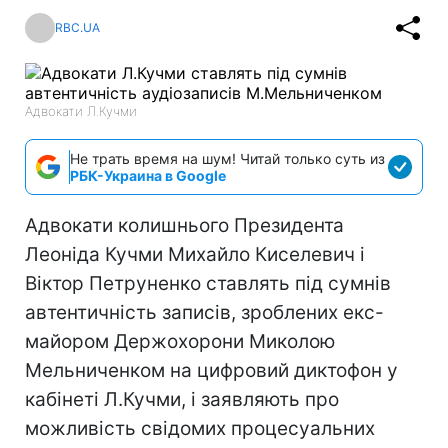
RBC.UA
Адвокати Л.Кучми
Не трать время на шум! Читай только суть из
РБК-Украина в Google
Адвокати колишнього Президента
Леоніда Кучми Михайло Киселевич і
Віктор Петруненко ставлять під сумнів
автентичність записів, зроблених екс-
майором Держохорони Миколою
Мельниченком на цифровий диктофон у
кабінеті Л.Кучми, і заявляють про
можливість свідомих процесуальних