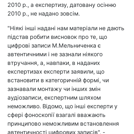
2010 р., а експертизу, датовану осінню
2010 р., не надано зовсім.
"Ніякі інші надані нам матеріали не дають
підстав робити висновок про те, що
цифрові записи М.Мельниченка є
автентичними і не зазнали ніякого
втручання, а, навпаки, в наданих
експертизах експерти заявили, що
встановити в категоричній формі, чи
зазнавали монтажу чи інших змін
аудіозаписи, експертним шляхом
неможливо. Відомо, що інші експерти у
сфері фоноскопії взагалі вважають
принципово неможливим встановлення
автентичності цифрових записів", -