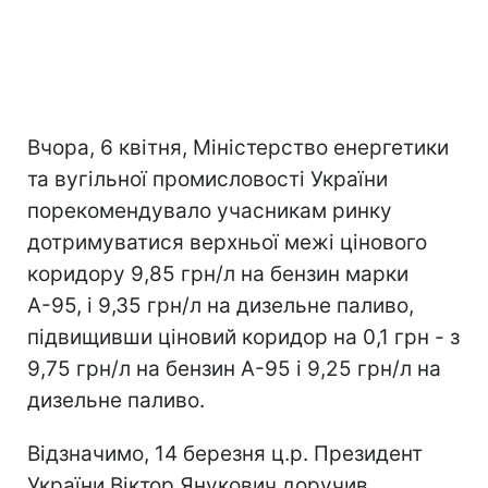
Вчора, 6 квітня, Міністерство енергетики
та вугільної промисловості України
порекомендувало учасникам ринку
дотримуватися верхньої межі цінового
коридору 9,85 грн/л на бензин марки
А-95, і 9,35 грн/л на дизельне паливо,
підвищивши ціновий коридор на 0,1 грн - з
9,75 грн/л на бензин А-95 і 9,25 грн/л на
дизельне паливо.
Відзначимо, 14 березня ц.р. Президент
України Віктор Янукович доручив