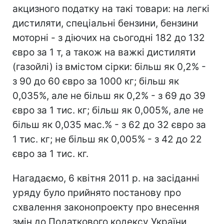
акцизного податку на такі товари: на легкі
дистиляти, спеціальні бензини, бензини
моторні - з діючих на сьогодні 182 до 132
євро за 1 т, а також на важкі дистиляти
(газойлі) із вмістом сірки: більш як 0,2% -
з 90 до 60 євро за 1000 кг; більш як
0,035%, але не більш як 0,2% - з 69 до 39
євро за 1 тис. кг; більш як 0,005%, але не
більш як 0,035 мас.% - з 62 до 32 євро за
1 тис. кг; не більш як 0,005% - з 42 до 22
євро за 1 тис. кг.
Нагадаємо, 6 квітня 2011 р. на засіданні
уряду було прийнято постанову про
схвалення законопроекту про внесення
змін до Податкового кодексу України