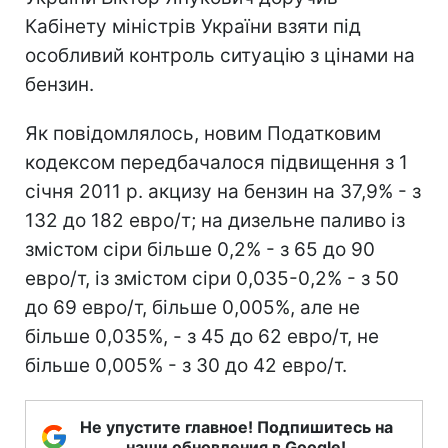
Кабінету міністрів України взяти під
особливий контроль ситуацію з цінами на
бензин.
Як повідомлялось, новим Податковим
кодексом передбачалося підвищення з 1
січня 2011 р. акцизу на бензин на 37,9% - з
132 до 182 евро/т; на дизельне паливо із
змістом сіри більше 0,2% - з 65 до 90
евро/т, із змістом сіри 0,035-0,2% - з 50
до 69 евро/т, більше 0,005%, але не
більше 0,035%, - з 45 до 62 евро/т, не
більше 0,005% - з 30 до 42 евро/т.
Не упустите главное! Подпишитесь на
наши обновления в Google!