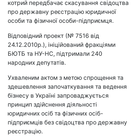
котрий передбачає скасування свідоцтва
про державну реєстрацію юридичної
особи та фізичної особи-підприємця.
Відповідний проект (№ 7516 від
24.12.2010р.), ініційований фракціями
БЮТБ та НУ-НС, підтримали 240
народних депутатів.
Ухваленим актом з метою спрощення та
здешевлення започаткування та ведення
бізнесу в Україні запроваджується
принцип здійснення діяльності
юридичних осіб та фізичних осіб-
підприємців без свідоцтва про державну
реєстрацію.