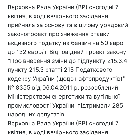
Верховна Рада України (ВР) сьогодні 7
квітня, в ході вечірнього засідання
прийняла за основу та в цілому урядовий
законопроект про зниження ставки
акцизного податку на бензин на 50 євро -
до 132 євро/т. Відповідний проект закону
"Про внесення зміни до підпункту 215.3.4
пункту 215.3 статті 215 Податкового
кодексу України (щодо нафтопродуктів)"
№ 8355 від 06.04.2011 р. розроблений
Міністерством енергетики та вугільної
промисловості України, підтримали 285
народних депутатів.
Верховна Рада України (ВР) сьогодні 7
квітня, в ході вечірнього засідання