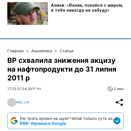
Главная
»
Аналитика
»
Статьи
ВР схвалила зниження акцизу
на нафтопродукти до 31 липня
2011 р
17:23 07.04.2011 Чт
2 мин
RBC.UA
Не трать время на шум! Читай только суть из
РБК-Украина в Google