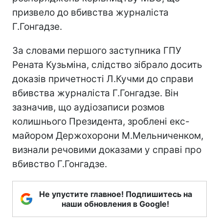
призвело до вбивства журналіста
Г.Гонгадзе.
За словами першого заступника ГПУ
Рената Кузьміна, слідство зібрало досить
доказів причетності Л.Кучми до справи
вбивства журналіста Г.Гонгадзе. Він
зазначив, що аудіозаписи розмов
колишнього Президента, зроблені екс-
майором Держохорони М.Мельниченком,
визнали речовими доказами у справі про
вбивство Г.Гонгадзе.
Не упустите главное! Подпишитесь на
наши обновления в Google!