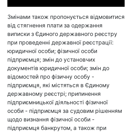
Змінами також пропонується відмовитися
від стягнення плати за одержання
виписки з Єдиного державного реєстру
при проведенні державної реєстрації:
юридичної особи; фізичної особи
підприємця; змін до установчих
документів юридичної особи; змін до
відомостей про фізичну особу -
підприємця, які містяться в Єдиному
державному реєстрі; припинення
підприємницької діяльності фізичної
особи - підприємця за судовим рішенням
щодо визнання фізичної особи -
підприємця банкрутом, а також при