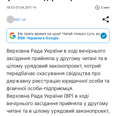
19:33 07.04.2011 Чт
3 мин
RBC.UA
Не трать время на шум! Читай только суть из
РБК-Украина в Google
Верховна Рада України в ході вечірнього
засідання прийняла у другому читані та в
цілому урядовий законопроект, котрий
передбачає скасування свідоцтва про
державну реєстрацію юридичної особи та
фізичної особи-підприємця.
Верховна Рада України (ВР) в ході
вечірнього засідання прийняла у другому
читані та в цілому урядовий законопроект,