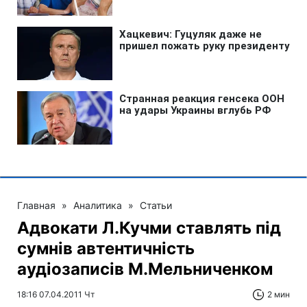
Главная
»
Аналитика
»
Статьи
Адвокати Л.Кучми ставлять під
сумнів автентичність
аудіозаписів М.Мельниченком
18:16 07.04.2011 Чт
2 мин