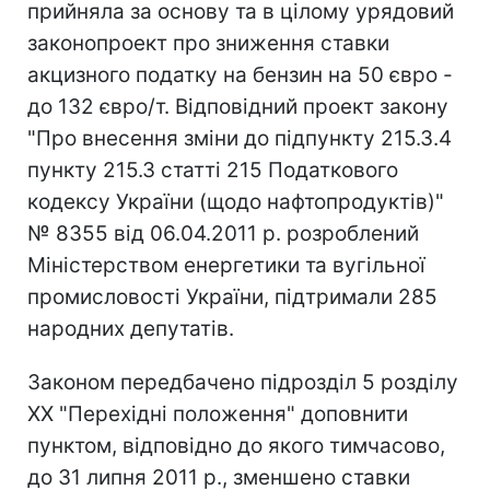
прийняла за основу та в цілому урядовий
законопроект про зниження ставки
акцизного податку на бензин на 50 євро -
до 132 євро/т. Відповідний проект закону
"Про внесення зміни до підпункту 215.3.4
пункту 215.3 статті 215 Податкового
кодексу України (щодо нафтопродуктів)"
№ 8355 від 06.04.2011 р. розроблений
Міністерством енергетики та вугільної
промисловості України, підтримали 285
народних депутатів.
Законом передбачено підрозділ 5 розділу
XX "Перехідні положення" доповнити
пунктом, відповідно до якого тимчасово,
до 31 липня 2011 р., зменшено ставки