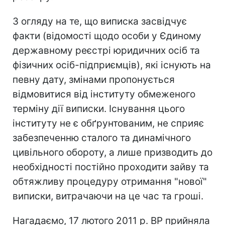
З огляду на те, що виписка засвідчує
факти (відомості щодо особи у Єдиному
державному реєстрі юридичних осіб та
фізичних осіб-підприємців), які існують на
певну дату, змінами пропонується
відмовитися від інституту обмеженого
терміну дії виписки. Існування цього
інституту не є обґрунтованим, не сприяє
забезпеченню сталого та динамічного
цивільного обороту, а лише призводить до
необхідності постійно проходити зайву та
обтяжливу процедуру отримання "нової"
виписки, витрачаючи на це час та гроші.
Нагадаємо, 17 лютого 2011 р. ВР прийняла