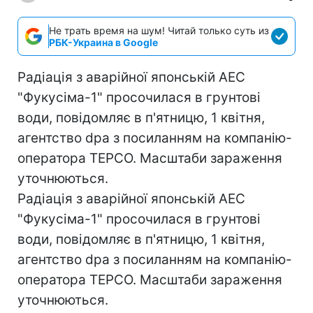
Не трать время на шум! Читай только суть из
РБК-Украина в Google
Радіація з аварійної японській АЕС
"Фукусіма-1" просочилася в грунтові
води, повідомляє в п'ятницю, 1 квітня,
агентство dpa з посиланням на компанію-
оператора TEPCO. Масштаби зараження
уточнюються.
Радіація з аварійної японській АЕС
"Фукусіма-1" просочилася в грунтові
води, повідомляє в п'ятницю, 1 квітня,
агентство dpa з посиланням на компанію-
оператора TEPCO. Масштаби зараження
уточнюються.