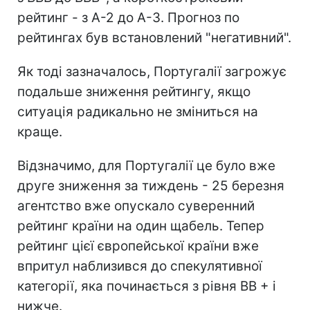
рейтинг - з A-2 до A-3. Прогноз по
рейтингах був встановлений "негативний".
Як тоді зазначалось, Португалії загрожує
подальше зниження рейтингу, якщо
ситуація радикально не зміниться на
краще.
Відзначимо, для Португалії це було вже
друге зниження за тиждень - 25 березня
агентство вже опускало суверенний
рейтинг країни на один щабель. Тепер
рейтинг цієї європейської країни вже
впритул наблизився до спекулятивної
категорії, яка починається з рівня BB + і
нижче.