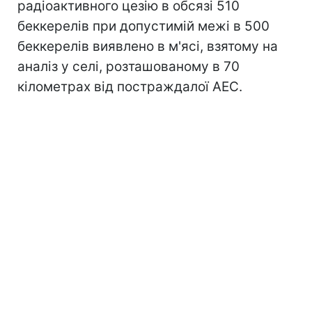
радіоактивного цезію в обсязі 510
беккерелів при допустимій межі в 500
беккерелів виявлено в м'ясі, взятому на
аналіз у селі, розташованому в 70
кілометрах від постраждалої АЕС.