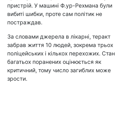
пристрій. У машині Ф.ур-Рехмана були
вибиті шибки, проте сам політик не
постраждав.
За словами джерела в лікарні, теракт
забрав життя 10 людей, зокрема трьох
поліцейських і кількох перехожих. Стан
багатьох поранених оцінюється як
критичний, тому число загиблих може
зрости.