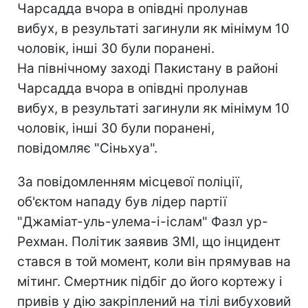
Чарсадда вчора в опівдні пролунав
вибух, в результаті загинули як мінімум 10
чоловік, інші 30 були поранені.
На північному заході Пакистану в районі
Чарсадда вчора в опівдні пролунав
вибух, в результаті загинули як мінімум 10
чоловік, інші 30 були поранені,
повідомляє "Сіньхуа".
За повідомленням місцевої поліції,
об'єктом нападу був лідер партії
"Джаміат-уль-улема-і-іслам" Фазл ур-
Рехман. Політик заявив ЗМІ, що інцидент
стався в той момент, коли він прямував на
мітинг. Смертник підбіг до його кортежу і
привів у дію закріплений на тілі вибуховий