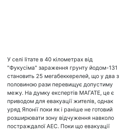
У селі Іітате в 40 кілометрах від
"Фукусіма" зараження грунту йодом-131
становить 25 мегабеккерелей, що у два з
половиною рази перевищує допустиму
межу. На думку експертів МАГАТЕ, це є
приводом для евакуації жителів, однак
уряд Японії поки як і раніше не готовий
розширювати зону відчуження навколо
постраждалої АЕС. Поки що евакуації