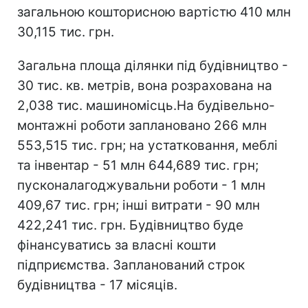
загальною кошторисною вартістю 410 млн
30,115 тис. грн.
Загальна площа ділянки під будівництво -
30 тис. кв. метрів, вона розрахована на
2,038 тис. машиномісць.На будівельно-
монтажні роботи заплановано 266 млн
553,515 тис. грн; на устатковання, меблі
та інвентар - 51 млн 644,689 тис. грн;
пусконалагоджувальни роботи - 1 млн
409,67 тис. грн; інші витрати - 90 млн
422,241 тис. грн. Будівництво буде
фінансуватись за власні кошти
підприємства. Запланований строк
будівництва - 17 місяців.