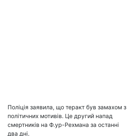
Поліція заявила, що теракт був замахом з
політичних мотивів. Це другий напад
смертників на Ф.ур-Рехмана за останні
два дні.