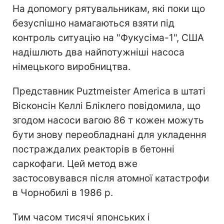
На допомогу рятувальникам, які поки що
безуспішно намагаються взяти під
контроль ситуацію на "Фукусіма-1", США
надішлють два найпотужніші насоса
німецького виробництва.
Представник Puztmeister America в штаті
Вісконсін Келлі Бліклего повідомила, що
згодом насоси вагою 86 т кожен можуть
бути знову переобладнані для укладення
постраждалих реакторів в бетонні
саркофаги. Цей метод вже
застосовувався після атомної катастрофи
в Чорнобилі в 1986 р.
Тим часом тисячі японських і