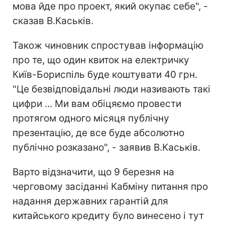
мова йде про проект, який окупає себе", -
сказав В.Каськів.
Також чиновник спростував інформацію
про те, що один квиток на електричку
Київ-Бориспіль буде коштувати 40 грн.
"Це безвідповідальні люди називають такі
цифри ... Ми вам обіцяємо провести
протягом одного місяця публічну
презентацію, де все буде абсолютно
публічно розказано", - заявив В.Каськів.
Варто відзначити, що 9 березня на
черговому засіданні Кабміну питання про
надання державних гарантій для
китайського кредиту було винесено і тут