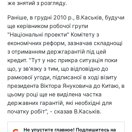
же знятий з розгляду.
Раніше, в грудні 2010 р., В.Каськів, будучи
ще керівником робочої групи
"Національні проекти" Комітету з
економічних реформ, зазначав складнощі
з отриманням держгарантій під цей
кредит. "Тут у нас прикра ситуація поки
що, у зв'язку з тим, що відповідно до
рамкової угоди, підписаної в ході візиту
президента Віктора Януковича до Китаю, в
цьому році ще не виділена частка
державних гарантій, які необхідні для
початку робіт", - сказав В.Каськів.
Не упустите главное! Подпишитесь на