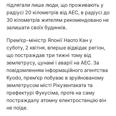
підлягали лише люди, що проживають у
радіусі 20 кілометрів від АЕС, в радіусі до
30 кілометрів жителям рекомендовано не
залишати своїх будинків.
Прем'єр-міністр Японії Наото Кан у
суботу, 2 квітня, вперше відвідає регіон,
що постраждав три тижні тому від
землетрусу, цунамі і аварії на АЕС. За
повідомленням інформаційного агентства
Kyodo, прем'єр побуває в зруйнованому
землетрусом місті Рікузентаката та
префектурі Фукусіма, проте на саму
постраждалу атомну електростанцію він
не поїде.