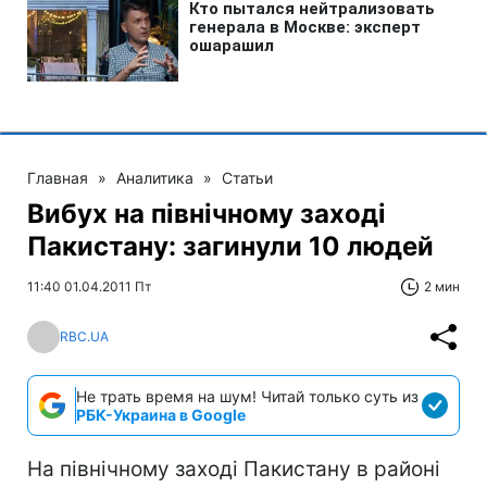
Главная
»
Аналитика
»
Статьи
Вибух на північному заході
Пакистану: загинули 10 людей
11:40 01.04.2011 Пт
2 мин
RBC.UA
Не трать время на шум! Читай только суть из
РБК-Украина в Google
На північному заході Пакистану в районі