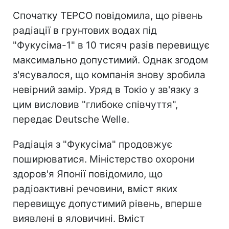
Спочатку TEPCO повідомила, що рівень
радіації в грунтових водах під
"Фукусіма-1" в 10 тисяч разів перевищує
максимально допустимий. Однак згодом
з'ясувалося, що компанія знову зробила
невірний замір. Уряд в Токіо у зв'язку з
цим висловив "глибоке співчуття",
передає Deutsche Welle.
Радіація з "Фукусіма" продовжує
поширюватися. Міністерство охорони
здоров'я Японії повідомило, що
радіоактивні речовини, вміст яких
перевищує допустимий рівень, вперше
виявлені в яловичині. Вміст