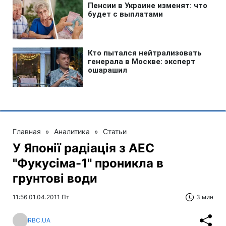
Главная
»
Аналитика
»
Статьи
У Японії радіація з АЕС
"Фукусіма-1" проникла в
грунтові води
11:56 01.04.2011 Пт
3 мин
RBC.UA