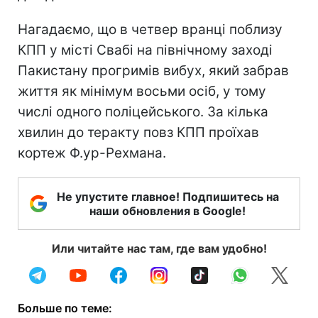
Нагадаємо, що в четвер вранці поблизу
КПП у місті Свабі на північному заході
Пакистану прогримів вибух, який забрав
життя як мінімум восьми осіб, у тому
числі одного поліцейського. За кілька
хвилин до теракту повз КПП проїхав
кортеж Ф.ур-Рехмана.
Не упустите главное! Подпишитесь на
наши обновления в Google!
Или читайте нас там, где вам удобно!
Больше по теме: