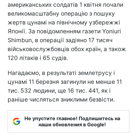
американських солдатів 1 квітня почали
великомасштабну операцію з пошуку
жертв цунамі на північному узбережжі
Японії. За повідомленням газети Yoniuri
Shimbun, в операції задіяно 17 тисяч
військовослужбовців обох країн, а також
120 літаків і 65 судів.
Нагадаємо, в результаті землетрусу і
цунамі 11 березня загинули не менше 11
тис. 532 людини, ще 16 тис. 441, як і
раніше числяться зниклими безвісти.
Не упустите главное! Подпишитесь на
наши обновления в Google!