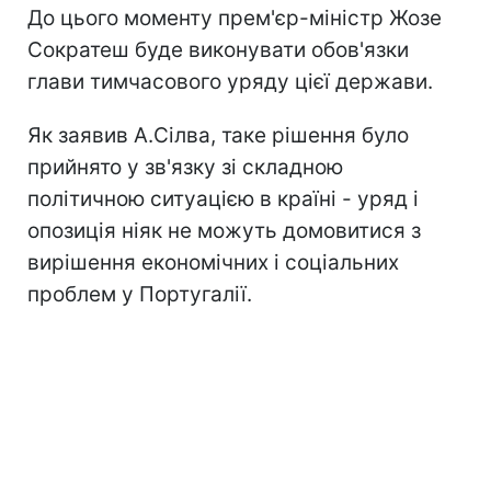
До цього моменту прем'єр-міністр Жозе
Сократеш буде виконувати обов'язки
глави тимчасового уряду цієї держави.
Як заявив А.Сілва, таке рішення було
прийнято у зв'язку зі складною
політичною ситуацією в країні - уряд і
опозиція ніяк не можуть домовитися з
вирішення економічних і соціальних
проблем у Португалії.