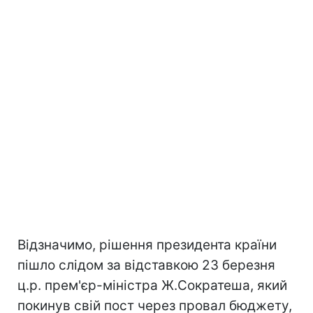
Відзначимо, рішення президента країни
пішло слідом за відставкою 23 березня
ц.р. прем'єр-міністра Ж.Сократеша, який
покинув свій пост через провал бюджету,