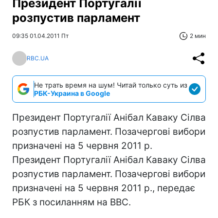
Президент Португалії
розпустив парламент
09:35 01.04.2011 Пт
2 мин
RBC.UA
Не трать время на шум! Читай только суть из
РБК-Украина в Google
Президент Португалії Анібал Каваку Сілва
розпустив парламент. Позачергові вибори
призначені на 5 червня 2011 р.
Президент Португалії Анібал Каваку Сілва
розпустив парламент. Позачергові вибори
призначені на 5 червня 2011 р., передає
РБК з посиланням на ВВС.