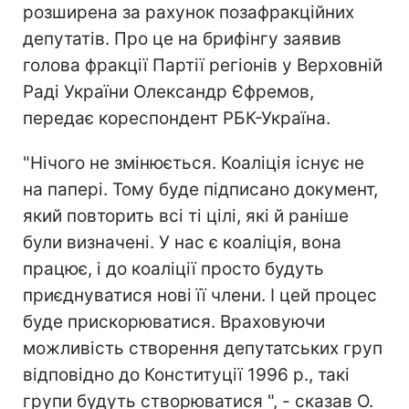
розширена за рахунок позафракційних
депутатів. Про це на брифінгу заявив
голова фракції Партії регіонів у Верховній
Раді України Олександр Єфремов,
передає кореспондент РБК-Україна.
"Нічого не змінюється. Коаліція існує не
на папері. Тому буде підписано документ,
який повторить всі ті цілі, які й раніше
були визначені. У нас є коаліція, вона
працює, і до коаліції просто будуть
приєднуватися нові її члени. І цей процес
буде прискорюватися. Враховуючи
можливість створення депутатських груп
відповідно до Конституції 1996 р., такі
групи будуть створюватися ", - сказав О.