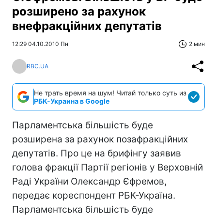
розширено за рахунок
внефракційних депутатів
12:29 04.10.2010 Пн
2 мин
RBC.UA
Не трать время на шум! Читай только суть из
РБК-Украина в Google
Парламентська більшість буде
розширена за рахунок позафракційних
депутатів. Про це на брифінгу заявив
голова фракції Партії регіонів у Верховній
Раді України Олександр Єфремов,
передає кореспондент РБК-Україна.
Парламентська більшість буде