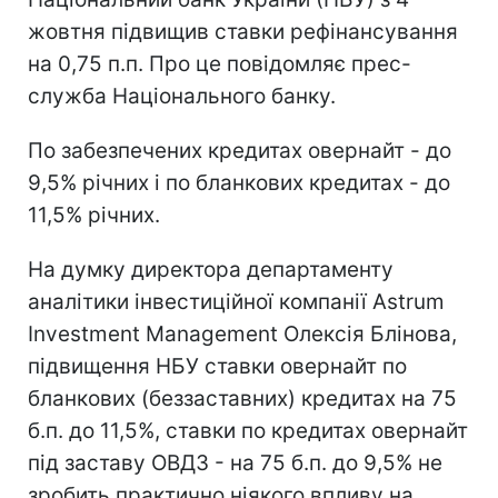
жовтня підвищив ставки рефінансування
на 0,75 п.п. Про це повідомляє прес-
служба Національного банку.
По забезпечених кредитах овернайт - до
9,5% річних і по бланкових кредитах - до
11,5% річних.
На думку директора департаменту
аналітики інвестиційної компанії Astrum
Investment Management Олексія Блінова,
підвищення НБУ ставки овернайт по
бланкових (беззаставних) кредитах на 75
б.п. до 11,5%, ставки по кредитах овернайт
під заставу ОВДЗ - на 75 б.п. до 9,5% не
зробить практично ніякого впливу на