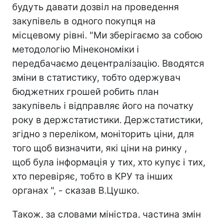
будуть давати дозвіл на проведення
закупівель в одного покупця на
місцевому рівні. "Ми зберігаємо за собою
методологію Мінекономіки і
передбачаємо децентралізацію. Вводятся
зміни в статистику, тобто одержувач
бюджетних грошей робить план
закупівель і відправляє його на початку
року в держстатистики. Держстатистики,
згідно з переліком, моніторить ціни, для
того щоб визначити, які ціни на ринку ,
щоб була інформація у тих, хто купує і тих,
хто перевіряє, тобто в КРУ та інших
органах ", - сказав В.Цушко.
Також, за словами міністра, частина змін