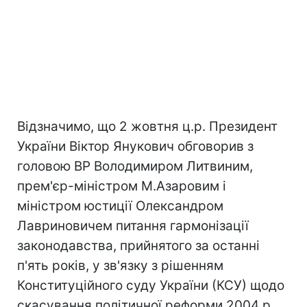
Відзначимо, що 2 жовтня ц.р. Президент
України Віктор Янукович обговорив з
головою ВР Володимиром Литвиним,
прем'єр-міністром М.Азаровим і
міністром юстиції Олександром
Лавриновичем питання гармонізації
законодавства, прийнятого за останні
п'ять років, у зв'язку з рішенням
Конституційного суду України (КСУ) щодо
скасування політичної реформи 2004 р.