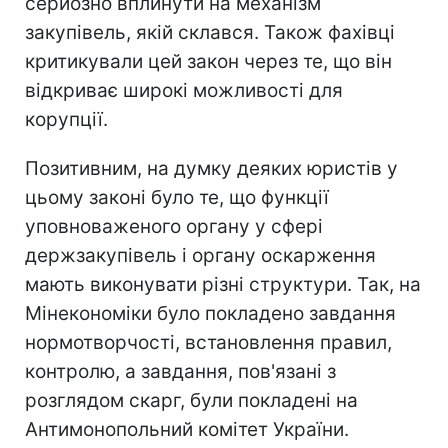
серйозно вплинути на механізм
закупівель, якій склався. Також фахівці
критикували цей закон через те, що він
відкриває широкі можливості для
корупції.
Позитивним, на думку деяких юристів у
цьому законі було те, що функції
уповноваженого органу у сфері
держзакупівель і органу оскарження
мають виконувати різні структури. Так, на
Мінекономіки було покладено завдання
нормотворчості, встановлення правил,
контролю, а завдання, пов'язані з
розглядом скарг, були покладені на
Антимонопольний комітет України.