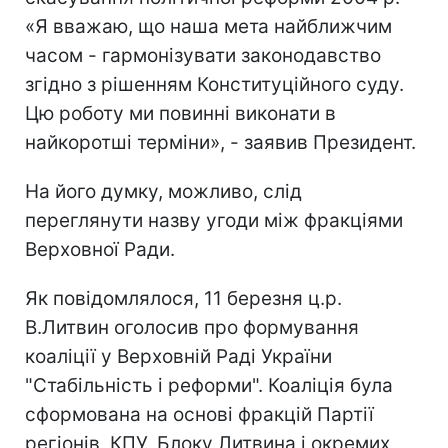
«Я вважаю, що наша мета найближчим
часом - гармонізувати законодавство
згідно з рішенням Конституційного суду.
Цю роботу ми повинні виконати в
найкоротші терміни», - заявив Президент.
На його думку, можливо, слід
переглянути назву угоди між фракціями
Верховної Ради.
Як повідомлялося, 11 березня ц.р.
В.Литвин оголосив про формування
коаліції у Верховній Раді України
"Стабільність і реформи". Коаліція була
сформована на основі фракцій Партії
регіонів, КПУ, Блоку Литвина і окремих