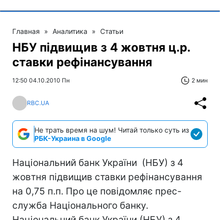
Главная
»
Аналитика
»
Статьи
НБУ підвищив з 4 жовтня ц.р.
ставки рефінансування
12:50 04.10.2010 Пн
2 мин
RBC.UA
Не трать время на шум! Читай только суть из
РБК-Украина в Google
Національний банк України (НБУ) з 4
жовтня підвищив ставки рефінансування
на 0,75 п.п. Про це повідомляє прес-
служба Національного банку.
Національний банк України (НБУ) з 4