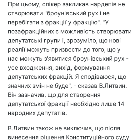
При цьому, спікер закликав нардепів не
створювати "броунівський рух і не
перебігати з фракції у фракцію". "У
позафракційних є можливість створювати
депутатські групи і, зрозуміло, що нові
реалії можуть призвести до того, що у
нас можуть з'явитися броунівський рух -
усе входження, вихід, формування
депутатських фракцій. Я сподіваюся, що
значних змін не буде", - сказав В.Литвин.
Він зазначив, що для створення
депутатської фракції необхідно лише 14
народних депутатів.
В.Литвин також не виключив, що після
винесення рішення Конституційного суду