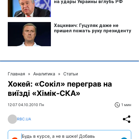
Главная
»
Аналитика
»
Статьи
Хокей: «Сокіл» переграв на
виїзді «Хімік-СКА»
12:07 04.10.2010 Пн
1 мин
RBC.UA
Будь в курсе, а не в шоке! Добавь