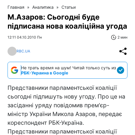
Главная
»
Аналитика
»
Статьи
М.Азаров: Сьогодні буде
підписана нова коаліційна угода
12:11 04.10.2010 Пн
2 мин
RBC.UA
Не трать время на шум! Читай только суть из
РБК-Украина в Google
Представники парламентської коаліції
сьогодні підпишуть нову угоду. Про це на
засіданні уряду повідомив прем'єр-
міністр України Микола Азаров, передає
кореспондент РБК-Україна.
Представники парламентської коаліції