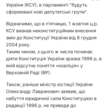
України (КСУ), в парламенті "будуть
сформовані нові депутатські групи".
Відзначимо, що в п'ятницю, 1 жовтня ц.р.
КСУ визнав неконституційним внесення
змін до Конституції України від 8 грудня
2004 року.
Таким чином, з цього ж числа починає
діяти Конституція України зразка 1996 р, в
якій відсутнє поняття «коаліція» у
Верховній Раді (ВР).
Також, раніше міністр юстиції України
Олександр Лавринович заявив, що
набуття юридичної сили Конституцією в
редакції 1996 р. не приведе до