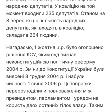
народних депутатів. У коаліцію на той
момент входили 235 депутатів. Станом на
8 вересня ц.р. кількість народних
депутатів, які входять в коаліцію,
складала 264 людини.
Нагадаємо, 1 жовтня ц.р. було оголошено
рішення КСУ, яким суд визнав
неконституційною політичну реформу
2004 р. Зміни до Конституції України були
внесені 8 грудня 2004 р. і набули
чинності 1 січня 2006 р. Ці поправки
перерозподілили повноваження між
президентом, парламентом і урядом на
користь двох останніх гілок влади. Таким