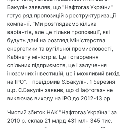
Бакулін заявляв, що "Нафтогаз України"
готує ряд пропозицій з реструктуризації
компанії. "Ми розглядаємо кілька
варіантів, але це тільки пропозиції, які
будуть дані на розгляд Міністерства
енергетики та вугільної промисловості,
Кабінету міністрів. Це і створення
спільних підприємств, це і залучення
іноземних інвестицій, це і можливий вихід
на IPO", - повідомив Є.Бакулін. 1 березня
ц.р. Є.Бакулін заявив, що «Нафтогаз» не
виключає виходу на IPO до 2012-13 рр.
Чистий збиток НАК "Нафтогаз Україна" за
2010 р. склав 21 млрд 431 млн 345 тис.