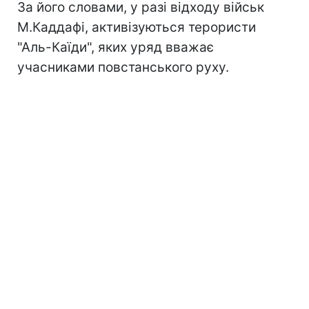
За його словами, у разі відходу військ
М.Каддафі, активізуються терористи
"Аль-Каїди", яких уряд вважає
учасниками повстанського руху.