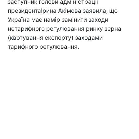
заступник голови адміністрації
президентаІрина Акімова заявила, що
Україна має намір замінити заходи
нетарифного регулювання ринку зерна
(квотування експорту) заходами
тарифного регулювання.