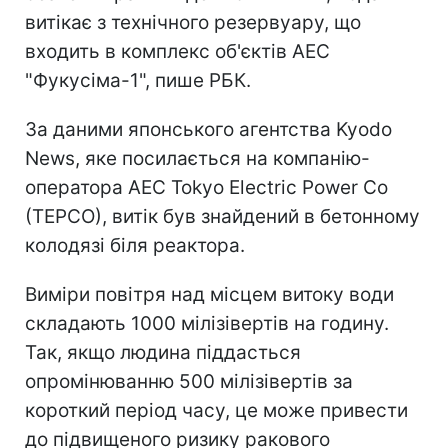
витікає з технічного резервуару, що
входить в комплекс об'єктів АЕС
"Фукусіма-1", пише РБК.
За даними японського агентства Kyodo
News, яке посилається на компанію-
оператора АЕС Tokyo Electric Power Co
(TEPCO), витік був знайдений в бетонному
колодязі біля реактора.
Виміри повітря над місцем витоку води
складають 1000 мілізівертів на годину.
Так, якщо людина піддасться
опромінюванню 500 мілізівертів за
короткий період часу, це може привести
до підвищеного ризику ракового