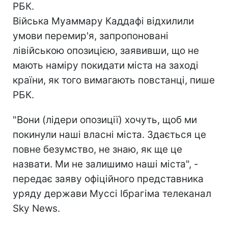
РБК.
Війська Муаммару Каддафі відхилили
умови перемир'я, запропоновані
лівійською опозицією, заявивши, що не
мають наміру покидати міста на заході
країни, як того вимагають повстанці, пише
РБК.
"Вони (лідери опозиції) хочуть, щоб ми
покинули наші власні міста. Здається це
повне безумство, не знаю, як ще це
назвати. Ми не залишимо наші міста", -
передає заяву офіційного представника
уряду держави Муссі Ібрагіма телеканал
Sky News.