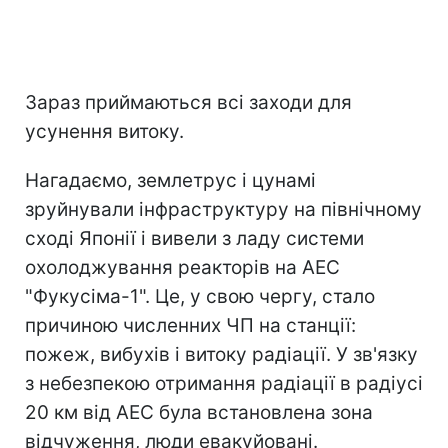
Зараз приймаються всі заходи для
усунення витоку.
Нагадаємо, землетрус і цунамі
зруйнували інфраструктуру на північному
сході Японії і вивели з ладу системи
охолоджування реакторів на АЕС
"Фукусіма-1". Це, у свою чергу, стало
причиною численних ЧП на станції:
пожеж, вибухів і витоку радіації. У зв'язку
з небезпекою отримання радіації в радіусі
20 км від АЕС була встановлена зона
відчуження, люди евакуйовані.