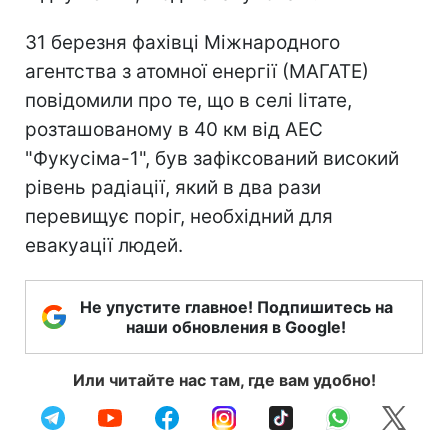
31 березня фахівці Міжнародного
агентства з атомної енергії (МАГАТЕ)
повідомили про те, що в селі Іітате,
розташованому в 40 км від АЕС
"Фукусіма-1", був зафіксований високий
рівень радіації, який в два рази
перевищує поріг, необхідний для
евакуації людей.
Не упустите главное! Подпишитесь на
наши обновления в Google!
Или читайте нас там, где вам удобно!