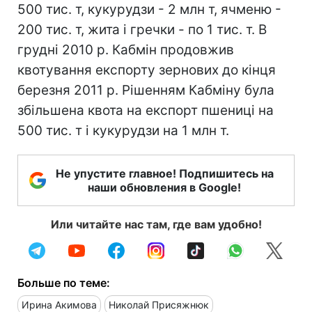
500 тис. т, кукурудзи - 2 млн т, ячменю -
200 тис. т, жита і гречки - по 1 тис. т. В
грудні 2010 р. Кабмін продовжив
квотування експорту зернових до кінця
березня 2011 р. Рішенням Кабміну була
збільшена квота на експорт пшениці на
500 тис. т і кукурудзи на 1 млн т.
Не упустите главное! Подпишитесь на
наши обновления в Google!
Или читайте нас там, где вам удобно!
Больше по теме:
Ирина Акимова
Николай Присяжнюк