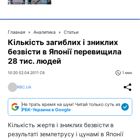
Главная
»
Аналитика
»
Статьи
Кількість загиблих і зниклих
безвісти в Японії перевищила
28 тис. людей
10:20 02.04.2011 Сб
1 мин
RBC.UA
Не трать время на шум! Читай только суть из
РБК-Украина в Google
Кількість жертв і зниклих безвісти в
результаті землетрусу і цунамі в Японії