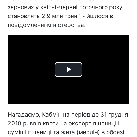
зернових у квітні-червні поточного року
становлять 2,9 млн тонн", - йшлося в
повідомленні міністерства.
Play
Video
Нагадаємо, Кабмін на період до 31 грудня
2010 р. ввів квоти на експорт пшениці і
суміші пшениці та жита (меслін) в обсязі