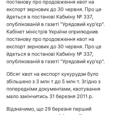
постанову про продовження квот на
експорт зернових до 30 червня. Про це
йдеться в постанові Кабміну № 337,
опублікованій в газеті "Урядовий кур'єр".
Кабінет міністрів України оприлюднив
постанову про продовження квот на
експорт зернових до 30 червня. Про це
йдеться в постанові Кабміну № 337,
опублікованій в газеті "Урядовий кур'єр".
Обсяг квот на експорт кукурудзи було
збільшено з 3 млн т до 5 млн т. Згідно з
попередніми документами, квотування
мало закінчитись 31 березня 2011 р.
Відзначимо, що 29 березня перший