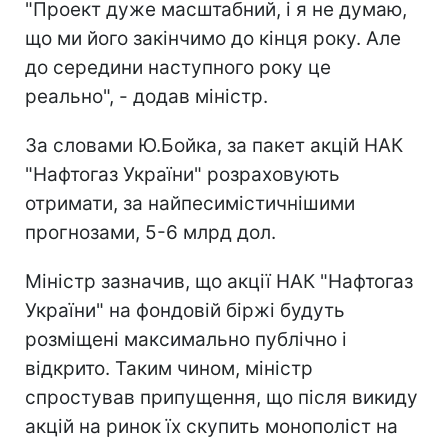
"Проект дуже масштабний, і я не думаю,
що ми його закінчимо до кінця року. Але
до середини наступного року це
реально", - додав міністр.
За словами Ю.Бойка, за пакет акцій НАК
"Нафтогаз України" розраховують
отримати, за найпесимістичнішими
прогнозами, 5-6 млрд дол.
Міністр зазначив, що акції НАК "Нафтогаз
України" на фондовій біржі будуть
розміщені максимально публічно і
відкрито. Таким чином, міністр
спростував припущення, що після викиду
акцій на ринок їх скупить монополіст на