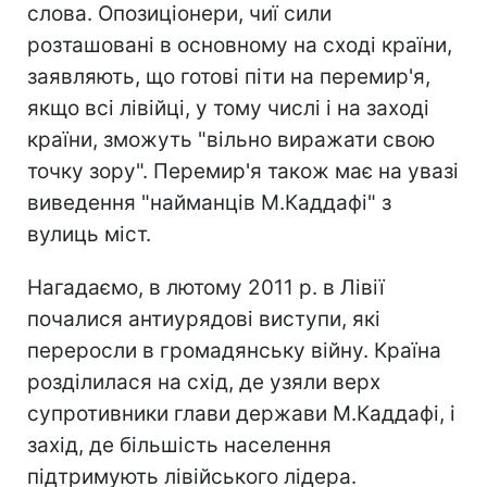
слова. Опозиціонери, чиї сили
розташовані в основному на сході країни,
заявляють, що готові піти на перемир'я,
якщо всі лівійці, у тому числі і на заході
країни, зможуть "вільно виражати свою
точку зору". Перемир'я також має на увазі
виведення "найманців М.Каддафі" з
вулиць міст.
Нагадаємо, в лютому 2011 р. в Лівії
почалися антиурядові виступи, які
переросли в громадянську війну. Країна
розділилася на схід, де узяли верх
супротивники глави держави М.Каддафі, і
захід, де більшість населення
підтримують лівійського лідера.