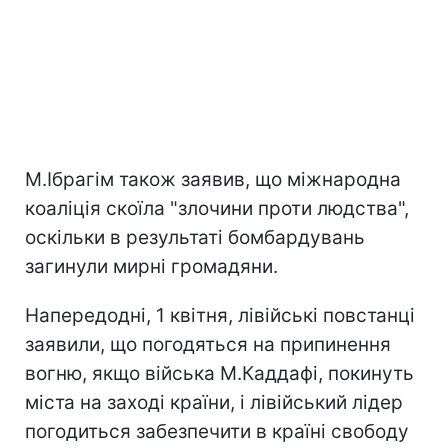
М.Ібрагім також заявив, що міжнародна
коаліція скоїла "злочини проти людства",
оскільки в результаті бомбардувань
загинули мирні громадяни.
Напередодні, 1 квітня, лівійські повстанці
заявили, що погодяться на припинення
вогню, якщо війська М.Каддафі, покинуть
міста на заході країни, і лівійський лідер
погодиться забезпечити в країні свободу