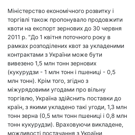
Міністерство економічного розвитку і
торгівлі також пропонувало продовжити
квоти на експорт зернових до 30 червня
2011 р. "До 1 квітня поточного року в
рамках розподілених квот за укладеними
контрактами з України може бути
вивезено 1,5 млн тонн зернових
(кукурудзи - 1 млн тонн і пшениці - 0,5
млн тонн). Крім того, згідно з
міжурядовими угодами про вільну
торгівлю, Україна здійснить поставки до
країн, з якими укладено такі угоди, 1,3 млн
тонн зерна (0,5 млн тонн пшениці і 0,8 млн
тонн кукурудзи). Враховуючи викладене,
можливості постачання з України