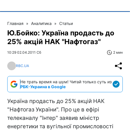
Главная
»
Аналитика
»
Статьи
Ю.Бойко: Україна продасть до
25% акцій НАК "Нафтогаз"
10:29 02.04.2011 Сб
2 мин
RBC.UA
Не трать время на шум! Читай только суть из
РБК-Украина в Google
Україна продасть до 25% акцій НАК
"Нафтогаз України". Про це в ефірі
телеканалу "Інтер" заявив міністр
енергетики та вугільної промисловості