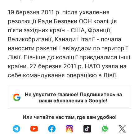
19 березня 2011 р. після ухвалення
резолюції Ради Безпеки ООН коаліція
п'яти західних країн - США, Франції,
Великобританії, Канади і Італії - почала
наносити ракетні і авіаудари по території
Лівії. Пізніше до коаліції приєдналися інші
країни. 27 березня 2011 р. НАТО узяла на
себе командування операцією в Лівії.
Не упустите главное! Подпишитесь на
наши обновления в Google!
Или читайте нас там, где вам удобно!