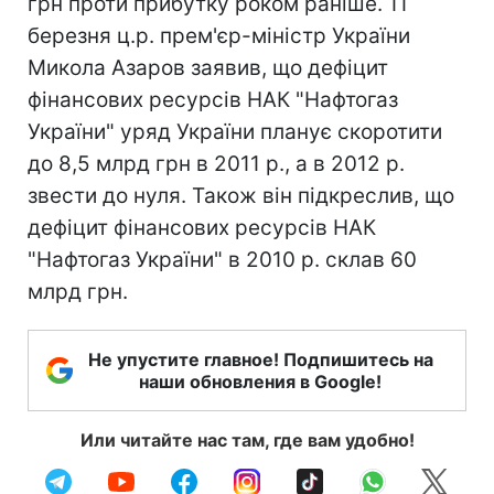
грн проти прибутку роком раніше. 11
березня ц.р. прем'єр-міністр України
Микола Азаров заявив, що дефіцит
фінансових ресурсів НАК "Нафтогаз
України" уряд України планує скоротити
до 8,5 млрд грн в 2011 р., а в 2012 р.
звести до нуля. Також він підкреслив, що
дефіцит фінансових ресурсів НАК
"Нафтогаз України" в 2010 р. склав 60
млрд грн.
Не упустите главное! Подпишитесь на
наши обновления в Google!
Или читайте нас там, где вам удобно!