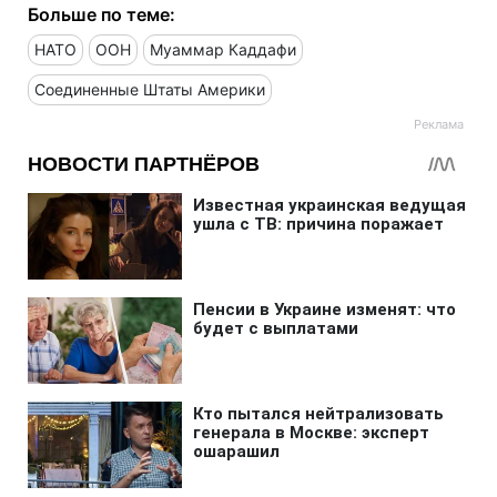
Больше по теме:
НАТО
ООН
Муаммар Каддафи
Соединенные Штаты Америки