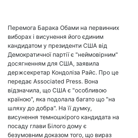
Перемога Барака Обами на первинних
виборах і висунення його єдиним
кандидатом у президенти США від
Демократичної партії є "неймовірним"
досягненням для США, заявила
держсекретар Кондоліза Райс. Про це
передає Associated Press. Вона
відзначила, що США є "особливою
країною", яка подолала багато що "на
шляху до добра". На її думку,
висунення темношкірого кандидата на
посаду глави Білого дому є
безумовним доказом того, що вираз