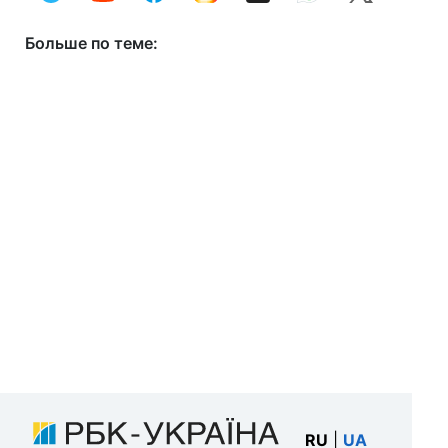
Больше по теме:
RU
|
UA