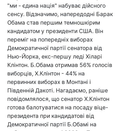
"ми - єдина нація" набуває дійсного
сенсу. Відзначимо, напередодні Барак
Обама став першим темношкірим
кандидатом у президенти США. Він
переміг на попередніх виборах
Демократичної партії сенатора від
Нью-Йорка, екс-першу леді Хіларі
Клінтон. Б.Обама отримав 56% голосів
виборців, Х.Клінтон - 44% на
первинних виборах в Монтані і
Південній Дакоті. Нагадаємо, раніше
повідомлялося, що сенатор Х.Клінтон
готова балотуватися на посаду віце-
президента при кандидатові від
Демократичної партії Б.Обамі на