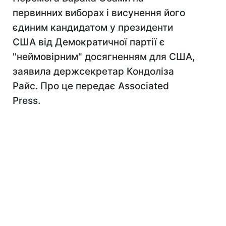
первинних виборах і висунення його
єдиним кандидатом у президенти
США від Демократичної партії є
"неймовірним" досягненням для США,
заявила держсекретар Кондоліза
Райс. Про це передає Associated
Press.