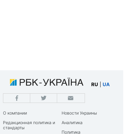
RU
|
UA
О компании
Новости Украины
Редакционная политика и
Аналитика
стандарты
Политика