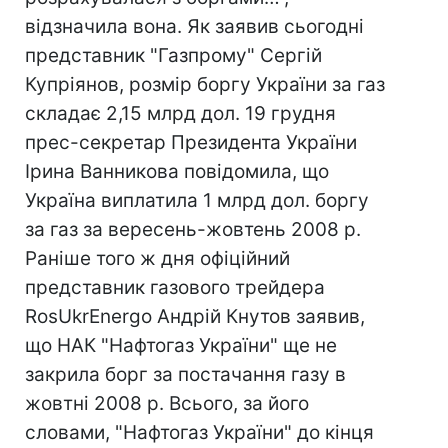
відзначила вона. Як заявив сьогодні
представник "Газпрому" Сергій
Купріянов, розмір боргу України за газ
складає 2,15 млрд дол. 19 грудня
прес-секретар Президента України
Ірина Ванникова повідомила, що
Україна виплатила 1 млрд дол. боргу
за газ за вересень-жовтень 2008 р.
Раніше того ж дня офіційний
представник газового трейдера
RosUkrEnergo Андрій Кнутов заявив,
що НАК "Нафтогаз України" ще не
закрила борг за постачання газу в
жовтні 2008 р. Всього, за його
словами, "Нафтогаз України" до кінця