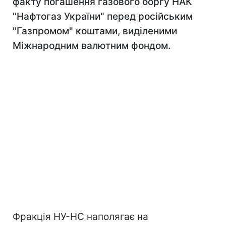
факту погашення газового боргу НАК
"Нафтогаз України" перед російським
"Газпромом" коштами, виділеними
Міжнародним валютним фондом.
Фракція НУ-НС наполягає на