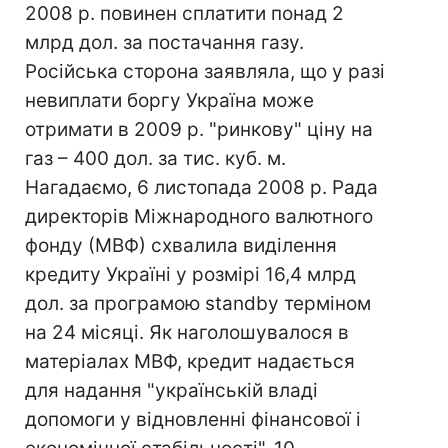
2008 р. повинен сплатити понад 2
млрд дол. за постачання газу.
Російська сторона заявляла, що у разі
невиплати боргу Україна може
отримати в 2009 р. "ринкову" ціну на
газ – 400 дол. за тис. куб. м.
Нагадаємо, 6 листопада 2008 р. Рада
директорів Міжнародного валютного
фонду (МВФ) схвалила виділення
кредиту Україні у розмірі 16,4 млрд
дол. за програмою standby терміном
на 24 місяці. Як наголошувалося в
матеріалах МВФ, кредит надається
для надання "українській владі
допомоги у відновленні фінансової і