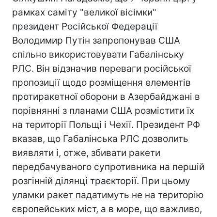
рамках саміту "великої вісімки"
президент Російської Федерації
Володимир Путін запропонував США
спільно використовувати Габалінську
РЛС. Він відзначив переваги російської
пропозиції щодо розміщення елементів
протиракетної оборони в Азербайджані в
порівнянні з планами США розмістити їх
на території Польщі і Чехії. Президент РФ
вказав, що Габалінська РЛС дозволить
виявляти і, отже, збивати ракети
передбачуваного супротивника на першій
розгінній ділянці траєкторії. При цьому
уламки ракет падатимуть не на територію
європейських міст, а в море, що важливо,