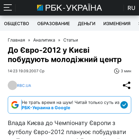
RU
ОБЩЕСТВО
ОБРАЗОВАНИЕ
ДЕНЬГИ
ИЗМЕНЕНИЯ
Главная
»
Аналитика
»
Статьи
До Євро-2012 у Києві
побудують молодіжний центр
14:23 19.09.2007 Ср
3 мин
RBC.UA
Не трать время на шум! Читай только суть из
РБК-Украина в Google
Влада Києва до Чемпіонату Європи з
футболу Євро-2012 плануює побудувати