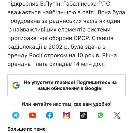
підкреслив В.Путін. Габалінська РЛС
вважається найбільшою в світі. Вона була
побудована за радянських часів як один
із найважливіших елементів системи
протиракетної оборони СРСР. Станція
радіолокації в 2002 р. була здана в
оренду Росії строком на 10 років. Річна
орендна плата складає 14 млн дол.
Не упустите главное! Подпишитесь на
наши обновления в Google!
Или читайте нас там, где вам удобно!
Больше по теме: