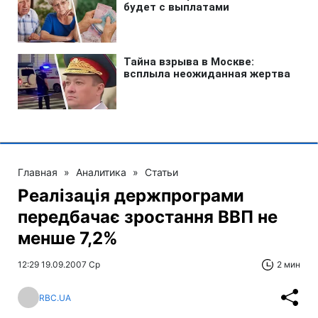
Главная
»
Аналитика
»
Статьи
Реалізація держпрограми
передбачає зростання ВВП не
менше 7,2%
12:29 19.09.2007 Ср
2 мин
RBC.UA