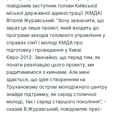
повідомив заступник голови Київської
міської державної адміністрації (КМДА)
Віталій Журавський. "Хочу зазначити, що
зараз це лише проект, який входить до
програми заходів головного управління у
справах сім'ї і молоді КМДА про
підготовку і проведення у Києві
Євро-2012. Звичайно, що перед тим, як
почати реалізацію цього проекту, ми
радитимемося з киянами. Але мені
здається, що ідея створенням на
Трухановому острові молодіжного центру
знайде підтримку, як серед столичної
молоді, так і серед старшого покоління", -
сказав В.Журавський, повідомляє прес-