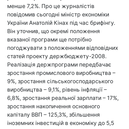
менше 7,2%. Про це журналістів
повідомив сьогодні міністр економіки
України Анатолій Кінах під час брифінгу.
Він уточнив, що окремі положення
вказаної програми ще потрібно
погоджувати з положеннями відповідних
статей проекту держбюджету-2008.
Реалізація держпрограми передбачає
зростання промислового виробництва –
9%, зростання сільськогосподарського
виробництва – 9,1%, рівень інфляції –
6,8%, зростання реальної зарплати – 17%,
зростання накопичення основного
капіталу ВВП – 125,3%, збільшення
іноземних інвестицій в економіку до 5,5