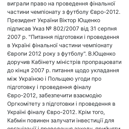
виграли право на проведення фінальної
частини чемпіонату з футболу Євро-2012.
Президент України Віктор Ющенко
підписав Указ № 802/2007 від 31 серпня
2007 р. "Питання підготовки і проведення
в Україні фінальної частини чемпіонату
Європи 2012 року з футболу". В.Ющенко
доручив Кабінету міністрів пропрацювати
до кінця 2007 р. питання щодо укладання
між Україною і Польщею угоди про
підготовку і проведення фіналу
Євро-2012, забезпечити взаємодію
Оргкомітету з підготовки і проведення в
Україні фіналу Євро-2012. Крім того,
Кабмін повинен залучати інвестиції для
організації і проведення заходу, прийняти