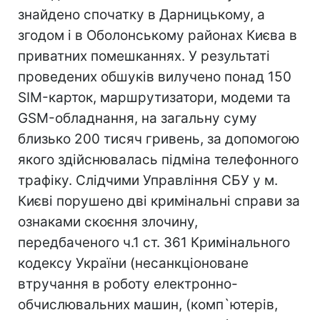
знайдено спочатку в Дарницькому, а
згодом і в Оболонському районах Києва в
приватних помешканнях. У результаті
проведених обшуків вилучено понад 150
SIM-карток, маршрутизатори, модеми та
GSM-обладнання, на загальну суму
близько 200 тисяч гривень, за допомогою
якого здійснювалась підміна телефонного
трафіку. Слідчими Управління СБУ у м.
Києві порушено дві кримінальні справи за
ознаками скоєння злочину,
передбаченого ч.1 ст. 361 Кримінального
кодексу України (несанкціоноване
втручання в роботу електронно-
обчислювальних машин, (комп`ютерів,