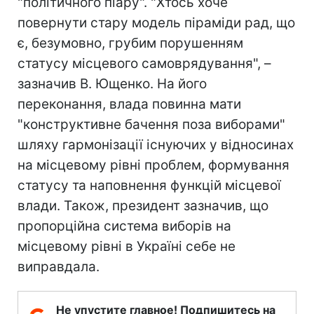
"політичного піару". "Хтось хоче
повернути стару модель піраміди рад, що
є, безумовно, грубим порушенням
статусу місцевого самоврядування", –
зазначив В. Ющенко. На його
переконання, влада повинна мати
"конструктивне бачення поза виборами"
шляху гармонізації існуючих у відносинах
на місцевому рівні проблем, формування
статусу та наповнення функцій місцевої
влади. Також, президент зазначив, що
пропорційна система виборів на
місцевому рівні в Україні себе не
виправдала.
Не упустите главное! Подпишитесь на