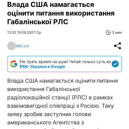
Влада США намагається
оцінити питання використання
Габалінської РЛС
13:52 19.09.2007 Ср
3 мин
RBC.UA
Не трать время на шум! Читай только суть из
РБК-Украина в Google
Влада США намагається оцінити питання
використання Габалінської
радіолокаційної станції (РЛС) в рамках
взаємовигідної співпраці з Росією. Таку
заяву зробив заступник голови
американського Агентства з