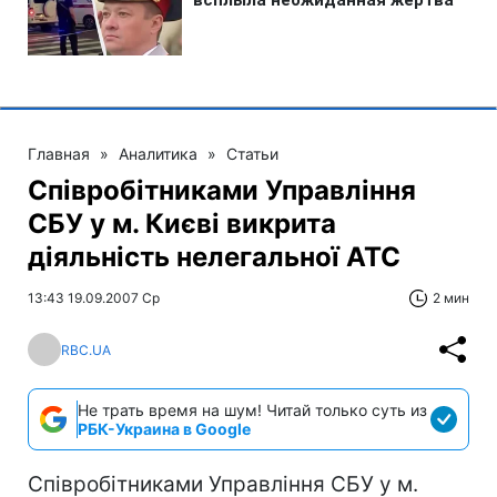
Главная
»
Аналитика
»
Статьи
Співробітниками Управління
СБУ у м. Києві викрита
діяльність нелегальної АТС
13:43 19.09.2007 Ср
2 мин
RBC.UA
Не трать время на шум! Читай только суть из
РБК-Украина в Google
Співробітниками Управління СБУ у м.