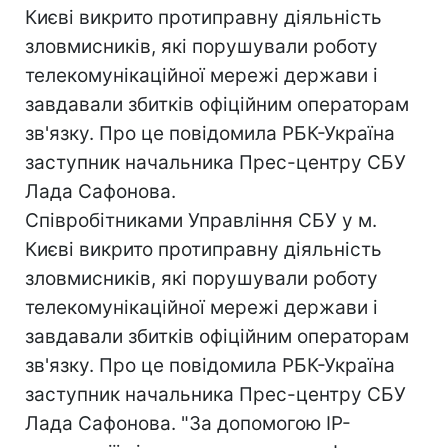
Києві викрито протиправну діяльність
зловмисників, які порушували роботу
телекомунікаційної мережі держави і
завдавали збитків офіційним операторам
зв'язку. Про це повiдомила РБК-Україна
заступник начальника Прес-центру СБУ
Лада Сафонова.
Співробітниками Управління СБУ у м.
Києві викрито протиправну діяльність
зловмисників, які порушували роботу
телекомунікаційної мережі держави і
завдавали збитків офіційним операторам
зв'язку. Про це повiдомила РБК-Україна
заступник начальника Прес-центру СБУ
Лада Сафонова. "За допомогою ІР-