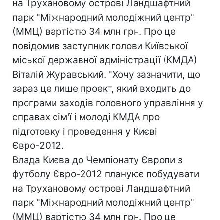
на Трухановому острові Ландшафтний
парк "Міжнародний молодіжний центр"
(ММЦ) вартістю 34 млн грн. Про це
повідомив заступник голови Київської
міської державної адміністрації (КМДА)
Віталій Журавський. "Хочу зазначити, що
зараз це лише проект, який входить до
програми заходів головного управління у
справах сім'ї і молоді КМДА про
підготовку і проведення у Києві
Євро-2012.
Влада Києва до Чемпіонату Європи з
футболу Євро-2012 плануює побудувати
на Трухановому острові Ландшафтний
парк "Міжнародний молодіжний центр"
(ММЦ) вартістю 34 млн грн. Про це