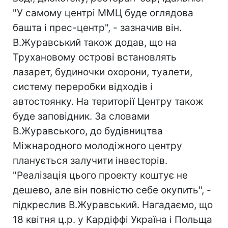
"У самому центрі ММЦ буде оглядова
башта і прес-центр", - зазначив він.
В.Журавський також додав, що на
Трухановому острові встановлять
лазарет, будиночки охорони, туалети,
систему переробки відходів і
автостоянку. На території Центру також
буде заповідник. За словами
В.Журавського, до будівництва
Міжнародного молодіжного центру
планується залучити інвесторів.
"Реалізація цього проекту коштує не
дешево, але він повністю себе окупить", -
підкреслив В.Журавський. Нагадаємо, що
18 квітня ц.р. у Кардіффі Україна і Польща