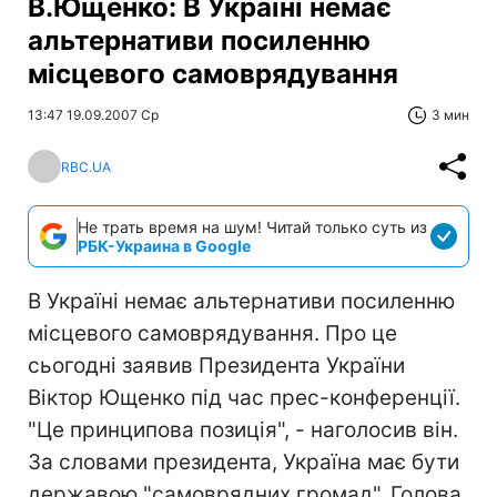
В.Ющенко: В Україні немає
альтернативи посиленню
місцевого самоврядування
13:47 19.09.2007 Ср
3 мин
RBC.UA
Не трать время на шум! Читай только суть из
РБК-Украина в Google
В Україні немає альтернативи посиленню
місцевого самоврядування. Про це
сьогодні заявив Президента України
Віктор Ющенко під час прес-конференції.
"Це принципова позиція", - наголосив він.
За словами президента, Україна має бути
державою "самоврядних громад". Голова