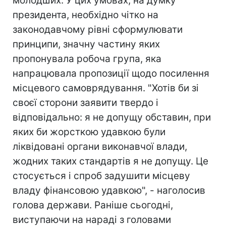
молодших. У цих умовах, на думку
президента, необхідно чітко на
законодавчому рівні сформулювати
принципи, значну частину яких
пропонувала робоча група, яка
напрацювала пропозиції щодо посилення
місцевого самоврядування. "Хотів би зі
своєї сторони заявити твердо і
відповідально: я не допущу обставин, при
яких би жорсткою удавкою були
ліквідовані органи виконавчої влади,
жодних таких стандартів я не допущу. Це
стосується і спроб задушити місцеву
владу фінансовою удавкою", - наголосив
голова держави. Раніше сьогодні,
виступаючи на нараді з головами