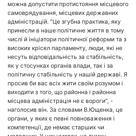
можна допустити протистояння місцевого
самоврядування, місцевих державних
адміністрацій. "Це згубна практика, яку
принесли в наше політичне життя в тому
числі й ініціатори політичної реформи та з
високих крісел парламенту, люди, які не
несуть відповідальність за стабільність,
як у стосунках органів влади, так і за
політичну стабільність у нашій державі. Я
просив би вас всіх жити своїм розумом і
виходити з того, що районна і районна
місцева адміністрація не є вороги", -
наголосив він. За словами В.Ющенка, це
органи, у яких є певні повноваження і
компетенції, де немає старших чи