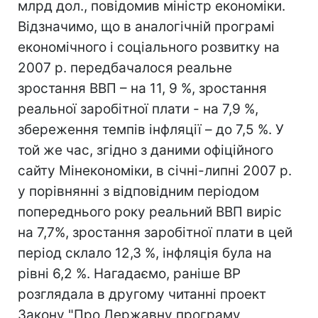
млрд дол., повідомив міністр економіки.
Відзначимо, що в аналогічній програмі
економічного і соціального розвитку на
2007 р. передбачалося реальне
зростання ВВП – на 11, 9 %, зростання
реальної заробітної плати - на 7,9 %,
збереження темпів інфляції – до 7,5 %. У
той же час, згідно з даними офіційного
сайту Мінекономіки, в січні-липні 2007 р.
у порівнянні з відповідним періодом
попереднього року реальний ВВП виріс
на 7,7%, зростання заробітної плати в цей
період склало 12,3 %, інфляція була на
рівні 6,2 %. Нагадаємо, раніше ВР
розглядала в другому читанні проект
Закону "Про Державну програму