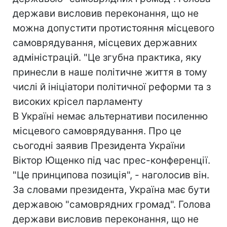
держави висловив переконання, що не
можна допустити протистояння місцевого
самоврядування, місцевих державних
адміністрацій. "Це згубна практика, яку
принесли в наше політичне життя в тому
числі й ініціатори політичної реформи та з
високих крісел парламенту
В Україні немає альтернативи посиленню
місцевого самоврядування. Про це
сьогодні заявив Президента України
Віктор Ющенко під час прес-конференції.
"Це принципова позиція", - наголосив він.
За словами президента, Україна має бути
державою "самоврядних громад". Голова
держави висловив переконання, що не