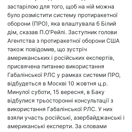
застарілою для того, щоб на ній можна
було розмістити систему протиракетної
оборони (ПРО), яка влаштувала б Білий
дім, сказав П.О'Рейлі. Заступник голови
Агентства з протиракетної оборони США
також повідомив, що зустріч
американських і російських експертів,
присвячена питанню використання
Габалінської РЛС у рамках системи ПРО,
відбудеться в Москві 10 жовтня ц.р.
Минулої суботи, 15 вересня, в Баку
відбулися трьосторонні консультації з
використання Габалінської РЛС. У них
взяли участь російські, азербайджанські і
американські експерти. За словами