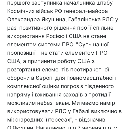
першого заступника начальника штабу
Космічних військ РФ генерал-майора
Олександра Якушина, Габалінська РЛС у
разі позитивного рішення про її спільне
використання Росією і США не стане
елементом системи ПРО. "Суть нашої
пропозиції - не стати елементом ПРО
США, а припинити роботу США з
розгортання елементів протиракетної
оборони в Європі для повномасштабної і
комплексної оцінки погроз з південного
напряму і вживання заходів з протидії
можливим небезпекам. Ми маємо намір
використовувати РЛС у Габалі виключно в
міжнародних інтересах", - відзначив
О.Якушин. Нагадаємо, що 7 червня ц.р. у