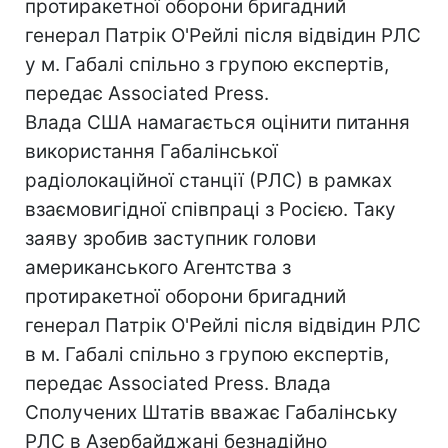
протиракетної оборони бригадний
генерал Патрік О'Рейлі після відвідин РЛС
у м. Габалі спільно з групою експертів,
передає Associated Press.
Влада США намагається оцінити питання
використання Габалінської
радіолокаційної станції (РЛС) в рамках
взаємовигідної співпраці з Росією. Таку
заяву зробив заступник голови
американського Агентства з
протиракетної оборони бригадний
генерал Патрік О'Рейлі після відвідин РЛС
в м. Габалі спільно з групою експертів,
передає Associated Press. Влада
Сполучених Штатів вважає Габалінську
РЛС в Азербайджані безнадійно