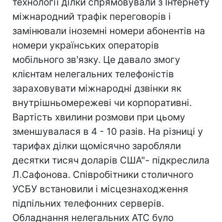
технології ділки спрямовували з Інтернету
міжнародний трафік переговорів і
замінювали іноземні номери абонентів на
номери українських операторів
мобільного зв'язку. Це давало змогу
клієнтам нелегальних телефоністів
зараховувати міжнародні дзвінки як
внутрішньомережеві чи корпоративні.
Вартість хвилини розмови при цьому
зменшувалася в 4 - 10 разів. На різниці у
тарифах ділки щомісячно заробляли
десятки тисяч доларів США"- пiдкреслила
Л.Сафонова. Співробітники столичного
УСБУ встановили i місцезнаходження
підпільних телефонних серверів.
Обладнання нелегальних АТС було