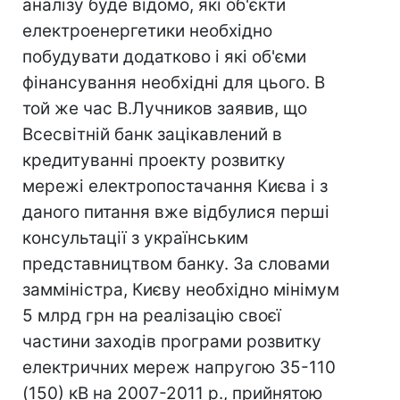
аналізу буде відомо, які об'єкти
електроенергетики необхідно
побудувати додатково і які об'єми
фінансування необхідні для цього. В
той же час В.Лучников заявив, що
Всесвітній банк зацікавлений в
кредитуванні проекту розвитку
мережі електропостачання Києва і з
даного питання вже відбулися перші
консультації з українським
представництвом банку. За словами
замміністра, Києву необхідно мінімум
5 млрд грн на реалізацію своєї
частини заходів програми розвитку
електричних мереж напругою 35-110
(150) кВ на 2007-2011 р., прийнятою