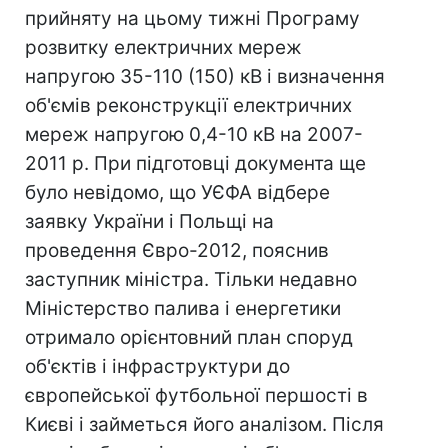
прийняту на цьому тижні Програму
розвитку електричних мереж
напругою 35-110 (150) кВ і визначення
об'ємів реконструкції електричних
мереж напругою 0,4-10 кВ на 2007-
2011 р. При підготовці документа ще
було невідомо, що УЄФА відбере
заявку України і Польщі на
проведення Євро-2012, пояснив
заступник міністра. Тільки недавно
Міністерство палива і енергетики
отримало орієнтовний план споруд
об'єктів і інфраструктури до
європейської футбольної першості в
Києві і займеться його аналізом. Після