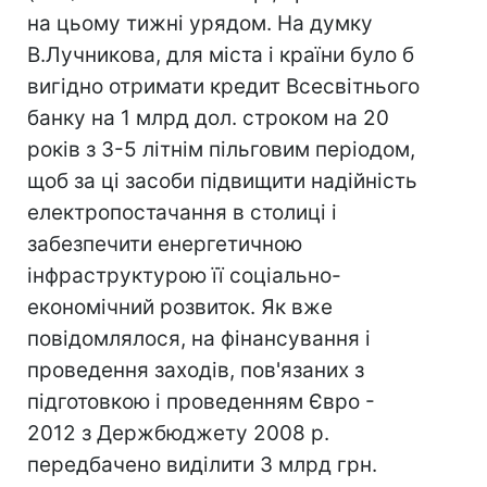
на цьому тижні урядом. На думку
В.Лучникова, для міста і країни було б
вигідно отримати кредит Всесвітнього
банку на 1 млрд дол. строком на 20
років з 3-5 літнім пільговим періодом,
щоб за ці засоби підвищити надійність
електропостачання в столиці і
забезпечити енергетичною
інфраструктурою її соціально-
економічний розвиток. Як вже
повідомлялося, на фінансування і
проведення заходів, пов'язаних з
підготовкою і проведенням Євро -
2012 з Держбюджету 2008 р.
передбачено виділити 3 млрд грн.