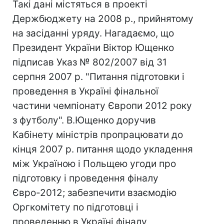
Такі дані містяться в проекті
Держбюджету на 2008 р., прийнятому
на засіданні уряду. Нагадаємо, що
Президент України Віктор Ющенко
підписав Указ № 802/2007 від 31
серпня 2007 р. "Питання підготовки і
проведення в Україні фінальної
частини чемпіонату Європи 2012 року
з футболу". В.Ющенко доручив
Кабінету міністрів пропрацювати до
кінця 2007 р. питання щодо укладення
між Україною і Польщею угоди про
підготовку і проведення фіналу
Євро-2012; забезпечити взаємодію
Оргкомітету по підготовці і
проведенню в Україні фіналу