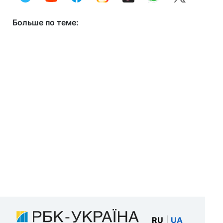
Больше по теме:
RU
|
UA