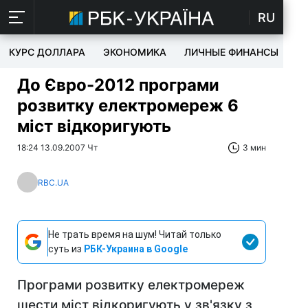
RU
КУРС ДОЛЛАРА
ЭКОНОМИКА
ЛИЧНЫЕ ФИНАНСЫ
T
До Євро-2012 програми
розвитку електромереж 6
міст відкоригують
18:24 13.09.2007 Чт
3 мин
RBC.UA
Не трать время на шум! Читай только
суть из
РБК-Украина в Google
Програми розвитку електромереж
шести міст відкоригують у зв'язку з