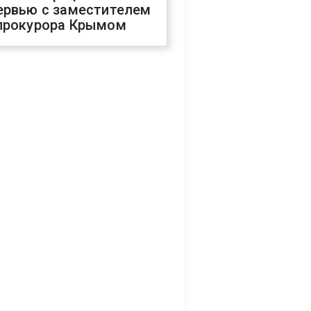
ервью с заместителем
прокурора Крымом