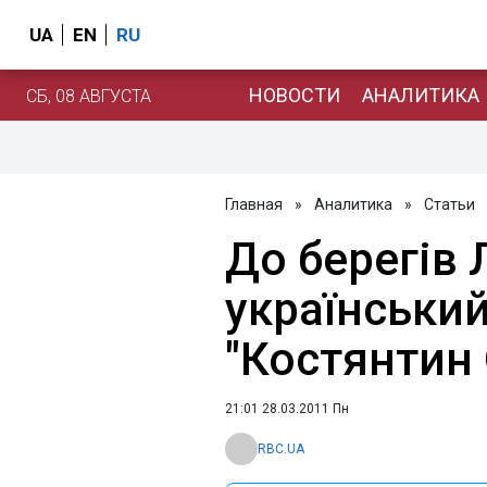
UA
EN
RU
НОВОСТИ
АНАЛИТИКА
СБ, 08 АВГУСТА
Главная
»
Аналитика
»
Статьи
До берегів 
українськи
"Костянтин
21:01 28.03.2011 Пн
RBC.UA