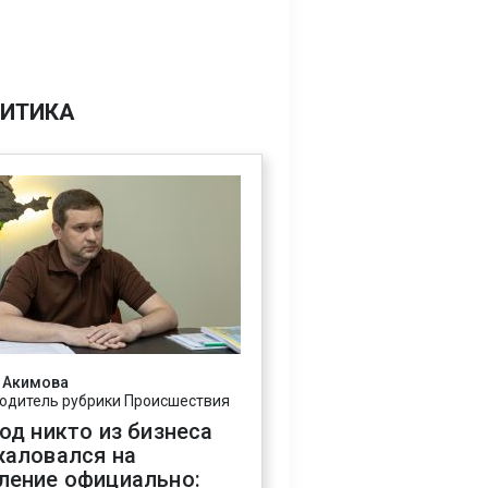
ИТИКА
 Акимова
одитель рубрики Происшествия
год никто из бизнеса
жаловался на
ление официально: