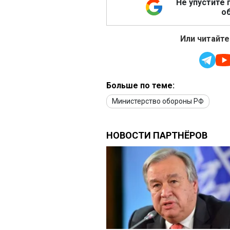
Не упустите 
об
Или читайте
Больше по теме:
Министерство обороны РФ