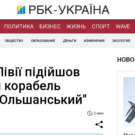
ПОЛИТИКА
БИЗНЕС
ЖИЗНЬ
СПОРТ
WAVE
ОБЩЕСТВО
ОБРАЗОВАНИЕ
ДЕНЬГИ
ИЗМЕНЕНИЯ
ЭКОЛОГИЯ
НОВО
Лівії підійшов
й корабель
 Ольшанський"
2 мин