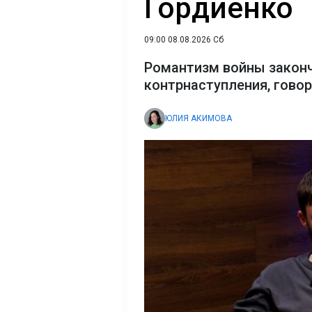
Гордиенко
09:00 08.08.2026 Сб
Романтизм войны закон
контрнаступления, гово
ЮЛИЯ АКИМОВА