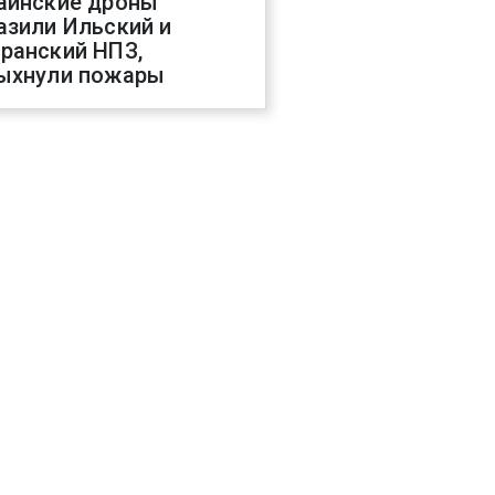
аинские дроны
азили Ильский и
ранский НПЗ,
ыхнули пожары