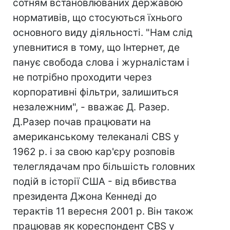
сотням встановлюваних державою
нормативів, що стосуються їхнього
основного виду діяльності. "Нам слід
упевнитися в тому, що Інтернет, де
панує свобода слова і журналістам і
не потрібно проходити через
корпоративні фільтри, залишиться
незалежним", - вважає Д. Разер.
Д.Разер почав працювати на
американському телеканалі CBS у
1962 р. і за свою кар'єру розповів
телеглядачам про більшість головних
подій в історії США - від вбивства
президента Джона Кеннеді до
терактів 11 вересня 2001 р. Він також
працював як кореспондент CBS у