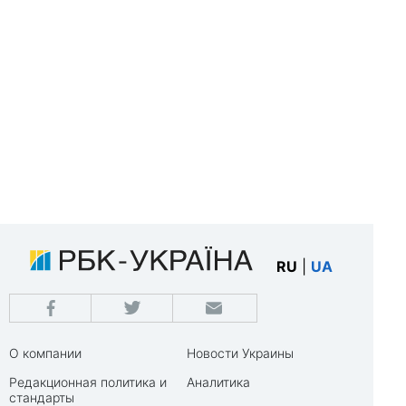
RU
|
UA
О компании
Новости Украины
Редакционная политика и
Аналитика
стандарты