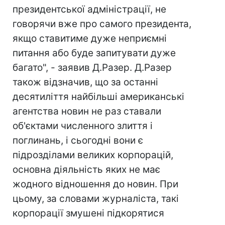
президентської адміністрації, не
говорячи вже про самого президента,
якщо ставитиме дуже неприємні
питання або буде запитувати дуже
багато", - заявив Д.Разер. Д.Разер
також відзначив, що за останні
десятиліття найбільші американські
агентства новин не раз ставали
об'єктами численного злиття і
поглинань, і сьогодні вони є
підрозділами великих корпорацій,
основна діяльність яких не має
жодного відношення до новин. При
цьому, за словами журналіста, такі
корпорації змушені підкорятися