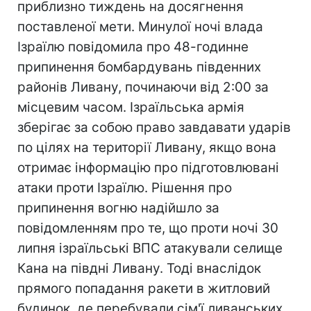
приблизно тиждень на досягнення
поставленої мети. Минулої ночі влада
Ізраїлю повідомила про 48-годинне
припинення бомбардувань південних
районів Ливану, починаючи від 2:00 за
місцевим часом. Ізраїльська армія
зберігає за собою право завдавати ударів
по цілях на території Ливану, якщо вона
отримає інформацію про підготовлювані
атаки проти Ізраїлю. Рішення про
припинення вогню надійшло за
повідомленням про те, що проти ночі 30
липня ізраїльські ВПС атакували селище
Кана на півдні Ливану. Тоді внаслідок
прямого попадання ракети в житловий
будинок, де перебували сім'ї ливанських