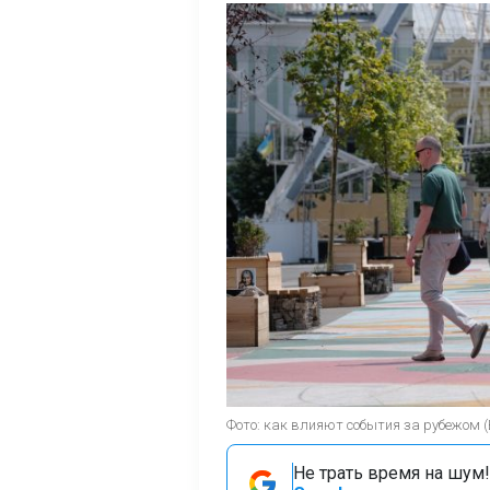
Фото: как влияют события за рубежом 
Не трать время на шум!