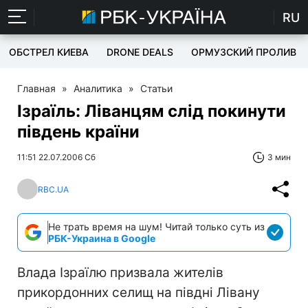
RU
ОБСТРЕЛ КИЕВА
DRONE DEALS
ОРМУЗСКИЙ ПРОЛИВ
Главная
»
Аналитика
»
Статьи
Ізраїль: Ліванцям слід покинути
південь країни
11:51 22.07.2006 Сб
3 мин
RBC.UA
Не трать время на шум! Читай только суть из
РБК-Украина в Google
Влада Ізраїлю призвала жителів
прикордонних селищ на півдні Лівану