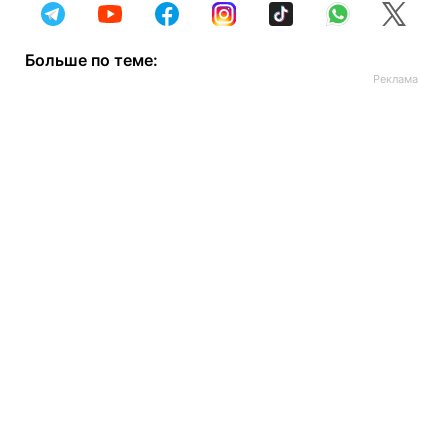
Больше по теме: