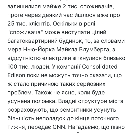
залишилися майже 2 тис. споживачів,
проте через деякий час йшлося вже про
25 тис. клієнтів. Оскільки в ролі
"споживача" може виступати цілий
багатоквартирний будинок, то, за словами
мера Нью-Йорка Майкла Блумберга, з
відсутністю електрики зіткнулися близько
100 тис. людей. У компанії Consolidated
Edison поки не можуть точно сказати, що
ж стало причиною таких серйозних
проблем. Також не ясно, коли буде
усунена поломка. Владні структури міста
розраховують, що ремонтники усунуть
більшість неполадок до кінця поточного
тижня, передає CNN. Нагадаємо, що пізно