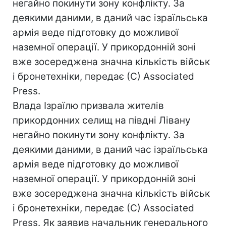
негайно покинути зону конфлікту. За
деякими даними, в даний час ізраїльська
армія веде підготовку до можливої
наземної операції. У прикордонній зоні
вже зосереджена значна кількість військ
і бронетехніки, передає (С) Associated
Press.
Влада Ізраїлю призвала жителів
прикордонних селищ на півдні Лівану
негайно покинути зону конфлікту. За
деякими даними, в даний час ізраїльська
армія веде підготовку до можливої
наземної операції. У прикордонній зоні
вже зосереджена значна кількість військ
і бронетехніки, передає (С) Associated
Press. Як заявив начальник генерального