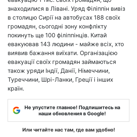
знаходилися в Лівані. Уряд Філіппін вивіз
в столицю Сирії на автобусах 188 своїх
громадян, сьогодні зону конфлікту
покинуть ще 100 філіппінців. Китай
евакуював 143 людини - майже всіх, хто
виявив бажання виїхати. Організацією
евакуації своїх громадян займаються
також уряди Індії, Данії, Німеччини,
Туреччини, Шрі-Ланки, Греції і інших
країн.
Не упустите главное! Подпишитесь на
наши обновления в Google!
Или читайте нас там, где вам удобно!