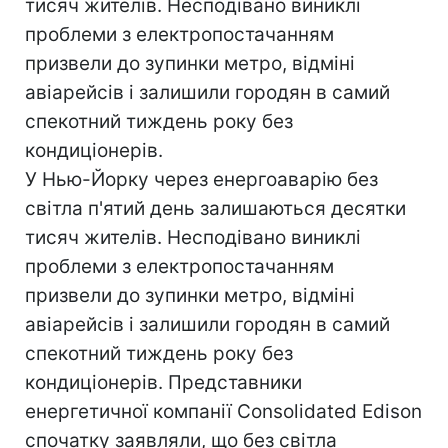
тисяч жителів. Несподівано виниклі
проблеми з електропостачанням
призвели до зупинки метро, відміні
авіарейсів і залишили городян в самий
спекотний тиждень року без
кондиціонерів.
У Нью-Йорку через енергоаварію без
світла п'ятий день залишаються десятки
тисяч жителів. Несподівано виниклі
проблеми з електропостачанням
призвели до зупинки метро, відміні
авіарейсів і залишили городян в самий
спекотний тиждень року без
кондиціонерів. Представники
енергетичної компанії Consolidated Edison
спочатку заявляли, що без світла