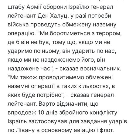
штабу Армії оборони Ізраїлю генерал-
лейтенант Ден Халуц, у разі потреби
війська проведуть обмежену наземну
операцію. "Ми боротиметься з терором,
де б він не був, тому що, якщо ми не
ударимо по ньому, він ударить по нас,
якщо ми не наздоженемо його, він
наздожене нас", - сказав воєначальник.
"Ми також проводитимемо обмежені
наземні операції в таких кількостях, в
яких буде потрібно", - сказав генерал-
лейтенант. Варто відзначити, що
впродовж 10 днів збройного конфлікту
Ізраїль застосовував для завдання ударів
по Лівану в основному авіацію і флот.