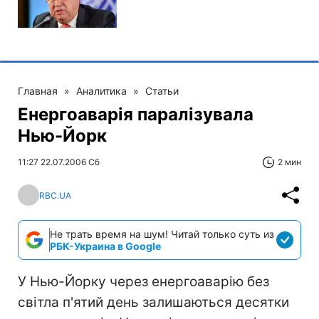
Главная
»
Аналитика
»
Статьи
Енергоаварія паралізувала
Нью-Йорк
11:27 22.07.2006 Сб
2 мин
RBC.UA
Не трать время на шум! Читай только суть из
РБК-Украина в Google
У Нью-Йорку через енергоаварію без
світла п'ятий день залишаються десятки