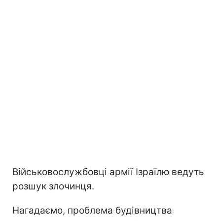
Військовослужбовці армії Ізраїлю ведуть
розшук злочинця.
Нагадаємо, проблема будівництва