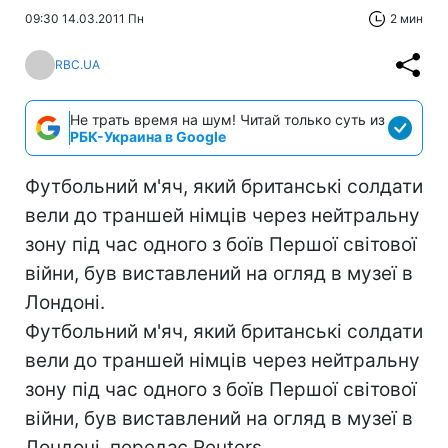
09:30 14.03.2011 Пн
2 мин
RBC.UA
Не трать время на шум! Читай только суть из
РБК-Украина в Google
Футбольний м'яч, який британські солдати
вели до траншей німців через нейтральну
зону під час одного з боїв Першої світової
війни, був виставлений на огляд в музеї в
Лондоні.
Футбольний м'яч, який британські солдати
вели до траншей німців через нейтральну
зону під час одного з боїв Першої світової
війни, був виставлений на огляд в музеї в
Лондоні, передає Reuters.