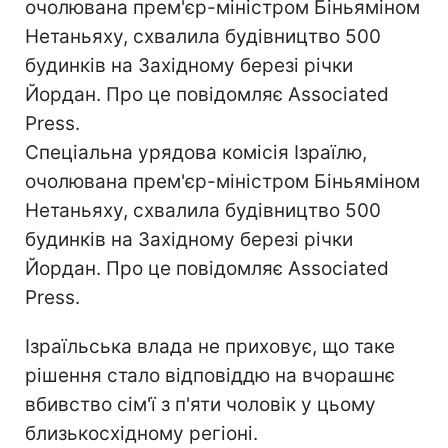
очолювана прем'єр-міністром Біньяміном
Нетаньяху, схвалила будівництво 500
будинків на Західному березі річки
Йордан. Про це повідомляє Associated
Press.
Спеціальна урядова комісія Ізраїлю,
очолювана прем'єр-міністром Біньяміном
Нетаньяху, схвалила будівництво 500
будинків на Західному березі річки
Йордан. Про це повідомляє Associated
Press.
Ізраїльська влада не приховує, що таке
рішення стало відповіддю на вчорашнє
вбивство сім'ї з п'яти чоловік у цьому
близькосхідному регіоні.