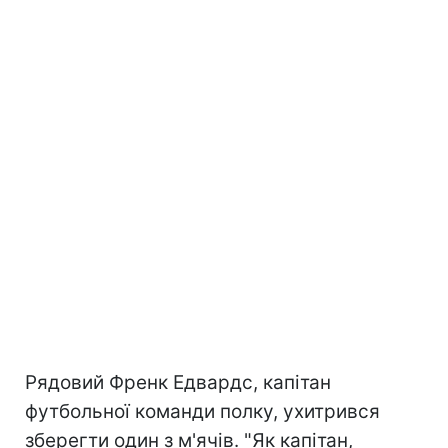
Рядовий Френк Едвардс, капітан
футбольної команди полку, ухитрився
зберегти один з м'ячів. "Як капітан,