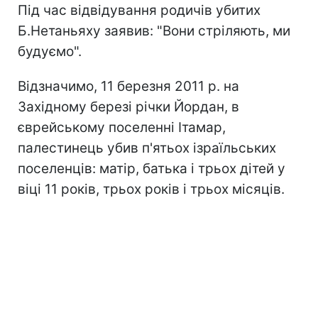
Під час відвідування родичів убитих
Б.Нетаньяху заявив: "Вони стріляють, ми
будуємо".
Відзначимо, 11 березня 2011 р. на
Західному березі річки Йордан, в
єврейському поселенні Ітамар,
палестинець убив п'ятьох ізраїльських
поселенців: матір, батька і трьох дітей у
віці 11 років, трьох років і трьох місяців.