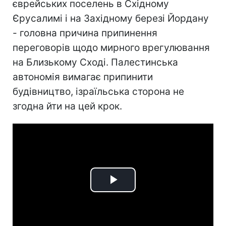
єврейських поселень в Східному
Єрусалимі і на Західному березі Йордану
- головна причина припинення
переговорів щодо мирного врегулювання
на Близькому Сході. Палестинська
автономія вимагає припинити
будівництво, ізраїльська сторона не
згодна йти на цей крок.
Play
Video