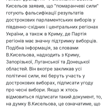
Кисельов заявив, що "помаранчеві сили"
готують фальсифікації результатів
дострокових парламентських виборів у
південно-східних і центральних регіонах
України, а також в Криму, де Партія
регіонів має значну підтримку виборців.
Подібна інформація, за словами
В.Кисельова, надходить з Криму,
Запорізької, Луганської та Донецької
областей. Він вкотре закликав усі
політичні сили, які беруть участь у
дострокових виборах, підписати угоду
про чесні вибори. Якщо ж хтось
відмовиться підписати такий документ, то,
на думку В.Кисельова, це означатиме, що