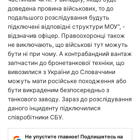
доведена провина військових, то до
подальшого розслідування будуть
підключені відповідні структури МОУ", -
відзначив офіцер. Правоохоронцi також
не виключають, що військові тут можуть
бути ні при чому. А контрабандний вантаж
запчастин до бронетанкової техніки, що
вивозилися з України до Словаччини
можуть мати російське походження або
бути викраденим безпосередньо з
танкового заводу. Зараз до розслідування
даного інциденту підключилися
співробітники СБУ.
Не упустите главное! Подпишитесь на