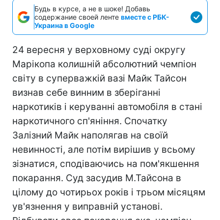
Будь в курсе, а не в шоке! Добавь
содержание своей ленте
вместе с РБК-
Украина в Google
24 вересня у верховному суді округу
Марікопа колишній абсолютний чемпіон
світу в суперважкій вазі Майк Тайсон
визнав себе винним в зберіганні
наркотиків і керуванні автомобіля в стані
наркотичного сп'яніння. Спочатку
Залізний Майк наполягав на своїй
невинності, але потім вирішив у всьому
зізнатися, сподіваючись на пом'якшення
покарання. Суд засудив М.Тайсона в
цілому до чотирьох років і трьом місяцям
ув'язнення у виправній установі.