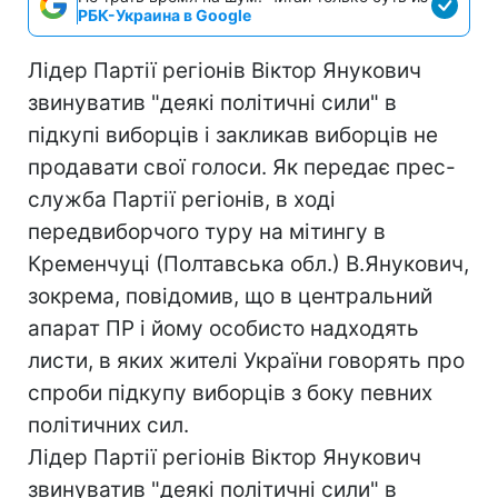
РБК-Украина в Google
Лідер Партії регіонів Віктор Янукович
звинуватив "деякі політичні сили" в
підкупі виборців і закликав виборців не
продавати свої голоси. Як передає прес-
служба Партії регіонів, в ході
передвиборчого туру на мітингу в
Кременчуці (Полтавська обл.) В.Янукович,
зокрема, повідомив, що в центральний
апарат ПР і йому особисто надходять
листи, в яких жителі України говорять про
спроби підкупу виборців з боку певних
політичних сил.
Лідер Партії регіонів Віктор Янукович
звинуватив "деякі політичні сили" в