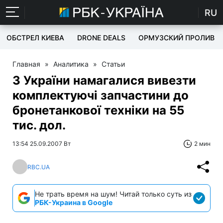
RU
ОБСТРЕЛ КИЕВА
DRONE DEALS
ОРМУЗСКИЙ ПРОЛИВ
Главная
»
Аналитика
»
Статьи
З України намагалися вивезти
комплектуючi запчастини до
бронетанкової техніки на 55
тис. дол.
13:54 25.09.2007 Вт
2 мин
RBC.UA
Не трать время на шум! Читай только суть из
РБК-Украина в Google