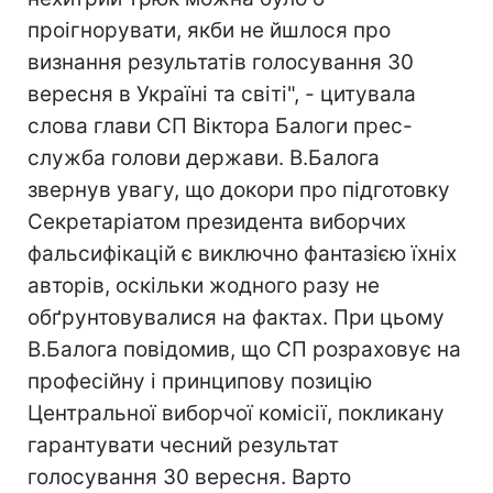
проігнорувати, якби не йшлося про
визнання результатів голосування 30
вересня в Україні та світі", - цитувала
слова глави СП Віктора Балоги прес-
служба голови держави. В.Балога
звернув увагу, що докори про підготовку
Секретаріатом президента виборчих
фальсифікацій є виключно фантазією їхніх
авторів, оскільки жодного разу не
обґрунтовувалися на фактах. При цьому
В.Балога повідомив, що СП розраховує на
професійну і принципову позицію
Центральної виборчої комісії, покликану
гарантувати чесний результат
голосування 30 вересня. Варто