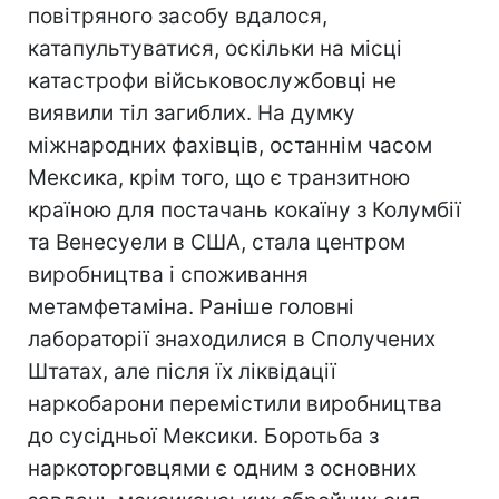
повітряного засобу вдалося,
катапультуватися, оскільки на місці
катастрофи військовослужбовці не
виявили тіл загиблих. На думку
міжнародних фахівців, останнім часом
Мексика, крім того, що є транзитною
країною для постачань кокаїну з Колумбії
та Венесуели в США, стала центром
виробництва і споживання
метамфетаміна. Раніше головні
лабораторії знаходилися в Сполучених
Штатах, але після їх ліквідації
наркобарони перемістили виробництва
до сусідньої Мексики. Боротьба з
наркоторговцями є одним з основних