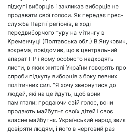
підкупі виборців і закликав виборців не
продавати свої голоси. Як передає прес-
служба Партії регіонів, в ході
передвиборчого туру на мітингу в
Кременчуці (Полтавська обл.) В.Янукович,
зокрема, повідомив, що в центральний
апарат ПР і йому особисто надходять
листи, в яких жителі України говорять про
спроби підкупу виборців з боку певних
політичних сил. "Я хочу звернутися до
людей, які на це йдуть, щоб вони
пам'ятали: продаючи свій голос, вони
продають майбутнє своїх дітей і своє
власне майбутнє. Український народ звик
довіряти людям, і його в черговий раз