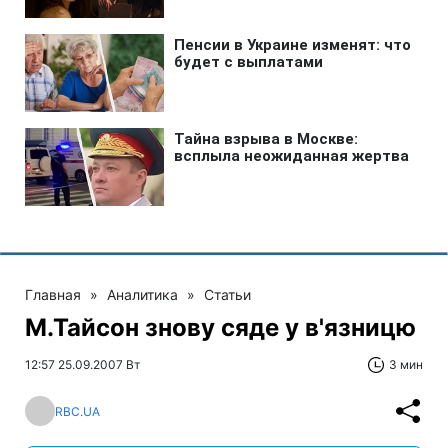
Главная
»
Аналитика
»
Статьи
М.Тайсон знову сяде у в'язницю
12:57 25.09.2007 Вт
3 мин
RBC.UA