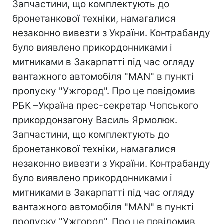
Запчастини, що комплектують до
бронетанкової техніки, намагалися
незаконно вивезти з України. Контрабанду
було виявлено прикордонниками і
митниками в Закарпатті під час огляду
вантажного автомобіля "МAN" в пункті
пропуску "Ужгород". Про це повідомив
РБК –Україна прес-секретар Чопського
прикордонзагону Василь Ярмолюк.
Запчастини, що комплектують до
бронетанкової техніки, намагалися
незаконно вивезти з України. Контрабанду
було виявлено прикордонниками і
митниками в Закарпатті під час огляду
вантажного автомобіля "МAN" в пункті
пропуску "Ужгород". Про це повідомив