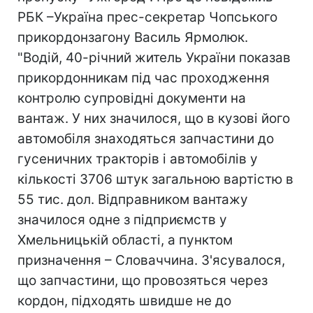
РБК –Україна прес-секретар Чопського
прикордонзагону Василь Ярмолюк.
"Водій, 40-річний житель України показав
прикордонникам під час проходження
контролю супровідні документи на
вантаж. У них значилося, що в кузові його
автомобіля знаходяться запчастини до
гусеничних тракторів і автомобілів у
кількості 3706 штук загальною вартістю в
55 тис. дол. Відправником вантажу
значилося одне з підприємств у
Хмельницькій області, а пунктом
призначення – Словаччина. З'ясувалося,
що запчастини, що провозяться через
кордон, підходять швидше не до