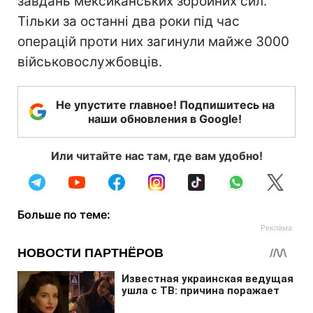
завдань мексиканських збройних сил.
Тільки за останні два роки під час
операцій проти них загинули майже 3000
військовослужбовців.
Не упустите главное! Подпишитесь на
наши обновления в Google!
Или читайте нас там, где вам удобно!
Больше по теме: