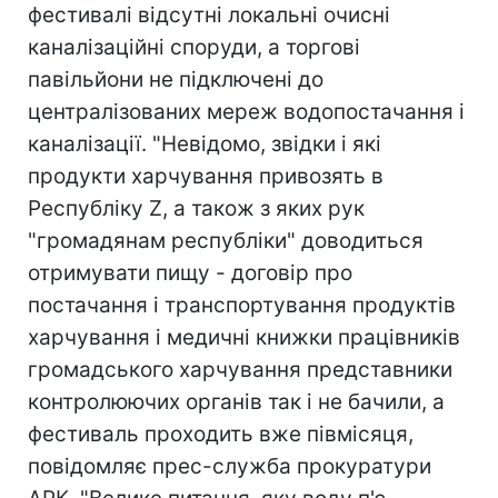
фестивалі відсутні локальні очисні
каналізаційні споруди, а торгові
павільйони не підключені до
централізованих мереж водопостачання і
каналізації. "Невідомо, звідки і які
продукти харчування привозять в
Республіку Z, а також з яких рук
"громадянам республіки" доводиться
отримувати пищу - договір про
постачання і транспортування продуктів
харчування і медичні книжки працівників
громадського харчування представники
контролюючих органів так і не бачили, а
фестиваль проходить вже півмісяця,
повідомляє прес-служба прокуратури