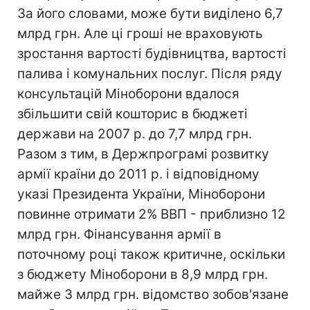
За його словами, може бути виділено 6,7
млрд грн. Але ці гроші не враховують
зростання вартості будівництва, вартості
палива і комунальних послуг. Після ряду
консультацій Міноборони вдалося
збільшити свій кошторис в бюджеті
держави на 2007 р. до 7,7 млрд грн.
Разом з тим, в Держпрограмі розвитку
армії країни до 2011 р. і відповідному
указі Президента України, Міноборони
повинне отримати 2% ВВП - приблизно 12
млрд грн. Фінансування армії в
поточному році також критичне, оскільки
з бюджету Міноборони в 8,9 млрд грн.
майже 3 млрд грн. відомство зобов'язане