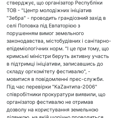
стверджує, що організатор Республіки
ТОВ - "Центр молодіжних ініціатив
"Зебра" - проводить грандіозний захід в
селі Поповка під Евпаторією з
порушенням вимог земельного
законодавства, містобудівних і санітарно-
епідеміологічних норм. "І це при тому, що
кримські міністри беруть активну участь
в підтримці ініціативи, записавшись до
складу оргкомітету фестивалю", -
мовитися в повідомленні прес-служби.
Під час перевірки "КаZантипа-2006"
співробітники прокуратури виявили, що
організатор фестивалю не отримав
дозволу на користування земельною
ділянкою, на якій щорічно проводиться