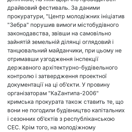
драйвовий фестиваль. За даними
прокуратури, "Центр молодіжних ініціатив
"Зебра" порушив вимоги містобудівного
законодавства, звівши на самовільно
зайнятій земельній ділянці оглядовий і
танцювальний майданчики, при цьому не
отримавши узгодження інспекції
державного архітектурно-будівельного
контролю і затвердження проектної
документації на ці об'єкти. У провину
організаторам "КаZантипа-2006"
кримська прокурата також ставить те, що
вони не погодили будівництво капітальних
і сезонних об'єктів з республіканською
СЕС. Крім того, на молодіжному