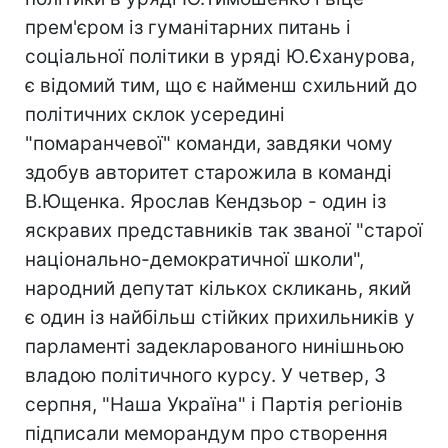
прем'єром із гуманітарних питань і
соціальної політики в уряді Ю.Єханурова,
є відомий тим, що є найменш схильний до
політичних склок усередині
"помаранчевої" команди, завдяки чому
здобув авторитет старожила в команді
В.Ющенка. Ярослав Кендзьор - один із
яскравих представників так званої "старої
національно-демократичної школи",
народний депутат кількох скликань, який
є один із найбільш стійких прихильників у
парламенті задекларованого нинішньою
владою політичного курсу. У четвер, 3
серпня, "Наша Україна" і Партія регіонів
підписали меморандум про створення