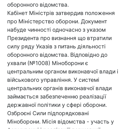
оборонного відомства.
Кабінет Міністрів затвердив положення
про Міністерство оборони. Документ
набуде чинності одночасно з указом
Президента про визнання що втратили
силу ряду Указів з питань діяльності
оборонного відомства. Відповідно до
ухвали (№1008) Міноборони є
центральним органом виконавчої влади і
військового управління. У системі
центральних органів виконавчої влади
займається забезпеченню реалізації
державної політики у сфері оборони.
Озброєні Сили підпорядковані
Міноборони. Місія відомства - участь у