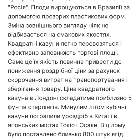
"Росія". Плоди вирощуються в Бразилії за
допомогою прозорих пластикових форм.
Зміна зовнішнього вигляду ніяк не
відбивається на смакових якостях.
Квадратні кавуни легко перевозяться і
ефективно заповнюють торгові площі.
Саме це їх якість повинна привести до
пониження роздрібної ціни за рахунок
скорочення витрат на транспортування і
зберігання товару. Ціна квадратного
кавуна в Лондоні складатиме приблизно 5
фунтів стерлінгів. Минулим літом кубічні
кавуни потрапили уроздріб в Китаї і в
японських містах Токіо і Осаке. В цілому
було поставлено близько 800 штук ягід.