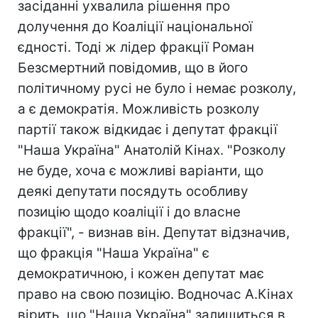
засіданні ухвалила рішення про
долучення до Коаліції національної
єдності. Тоді ж лідер фракції Роман
Безсмертний повідомив, що в його
політичному русі не було і немає розколу,
а є демократія. Можливість розколу
партії також відкидає і депутат фракції
"Наша Україна" Анатолій Кінах. "Розколу
не буде, хоча є можливі варіанти, що
деякі депутати посядуть особливу
позицію щодо коаліції і до власне
фракції", - визнав він. Депутат відзначив,
що фракція "Наша Україна" є
демократичною, і кожен депутат має
право на свою позицію. Водночас А.Кінах
вірить, що "Наша Україна" залишиться в