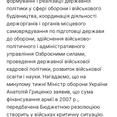
формуванні і реалізації державної
політики у сфері оборони і військового
будівництва, координація діяльності
держорганів і органів місцевого
самоврядування по підготовці держави
до оборони, здійснення військово-
політичного і адміністративного
управління Озброєними силами,
проведення державної військової
кадрової політики, розвиток військової
освіти і науки. Нагадаємо, що на
минулому тижні Міністр оборони України
Анатолій Гриценко заявив, що сума
фінансування армії в 2007 р.,
передбачена Бюджетною резолюцією
створить у військах критичну ситуацію.