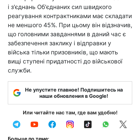
і з'єднань Об'єднаних сил швидкого
реагування контрактниками має складати
не меншого 45%. При цьому він відзначив,
що головними завданнями в даний час є
забезпечення заклику і відправки у
війська тільки призовників, що мають
вищі ступені придатності до військової
служби.
Не упустите главное! Подпишитесь на
наши обновления в Google!
Или читайте нас там, где вам удобно!
Больше по теме: