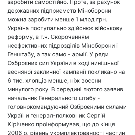
заробити самостійно. Проте, за рахунок
державних підприємств Міноборони
можна заробити менше 1 млрд грн.
Україна поступально здійснює військову
реформу, в т.ч. Скороченням
неефективних підрозділів Міноборони і
Генштабу, а так само - армії. У ряди
Озброєних сил України в ході нинішньої
весняної закличної кампанії покликано на
6 тис. хлопців менше, ніж восени
минулого року. В середині лютого заявив
начальник Генерального штабу -
головнокомандуючий Озброєними силами
України генерал-полковник Сергій
Кіріченко проінформував, що до кінця
2006 р. рівень укомплектованості частин