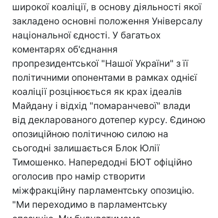
широкої коаліції, в основу діяльності якої
закладено основні положення Універсалу
національної єдності. У багатьох
коментарях об'єднання
пропрезидентської "Нашої України" з її
політичними опонентами в рамках однієї
коаліції розцінюється як крах ідеалів
Майдану і відхід "помаранчевої" влади
від декларованого дотепер курсу. Єдиною
опозиційною політичною силою на
сьогодні залишається Блок Юлії
Тимошенко. Напередодні БЮТ офіційно
оголосив про намір створити
міжфракційну парламентську опозицію.
"Ми переходимо в парламентську