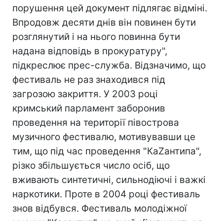
порушення цей документ підлягає відміні.
Впродовж десяти днів він повинен бути
розглянутий і на нього повинна бути
надана відповідь в прокуратуру",
підкреслює прес-служба. Відзначимо, що
фестиваль не раз знаходився під
загрозою закриття. У 2003 році
кримський парламент заборонив
проведення на території півострова
музичного фестивалю, мотивувавши це
тим, що під час проведення "КаZантипа",
різко збільшується число осіб, що
вживають синтетичні, сильнодіючі і важкі
наркотики. Проте в 2004 році фестиваль
знов відбувся. Фестиваль молодіжної