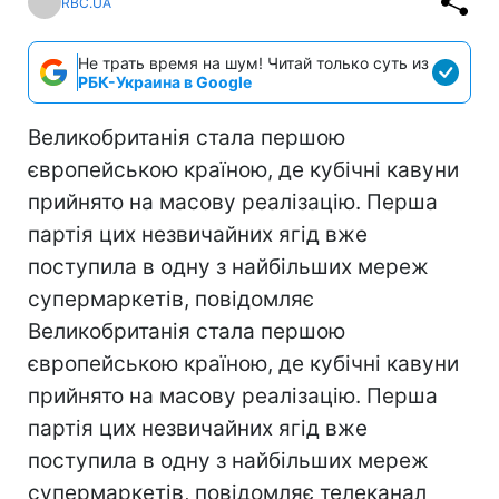
RBC.UA
Не трать время на шум! Читай только суть из
РБК-Украина в Google
Великобританія стала першою
європейською країною, де кубічні кавуни
прийнято на масову реалізацію. Перша
партія цих незвичайних ягід вже
поступила в одну з найбільших мереж
супермаркетів, повідомляє
Великобританія стала першою
європейською країною, де кубічні кавуни
прийнято на масову реалізацію. Перша
партія цих незвичайних ягід вже
поступила в одну з найбільших мереж
супермаркетів, повідомляє телеканал