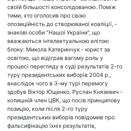
своїй більшості консолідованою. Поміж
тими, хто оголосив про свою
опозиційність до створюваної коаліції, -
знакові особи "Нашої України", що
вважаються інтелектуальною елітою
блоку: Микола Катеринчук - юрист за
освітою, що відіграв вагому роль у
процесі перегляду в суді результатів 2-го
туру президентських виборів 2004 р.,
внаслідок чого в 3-му турі перемогу
здобув Віктор Ющенко. Руслан Князевич -
колишній член ЦВК, що посів принципову
позицію, коли після 2-го туру
президентських виборів повідомив про
фальсифікацію їхніх результатів,