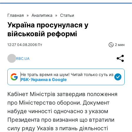
Главная
»
Аналитика
»
Статьи
Україна просунулася у
військовій реформі
12:27 04.08.2006 Пт
2 мин
RBC.UA
Не трать время на шум! Читай только суть из
РБК-Украина в Google
Кабінет Міністрів затвердив положення
про Міністерство оборони. Документ
набуде чинності одночасно з указом
Президента про визнання що втратили
силу ряду Указів з питань діяльності