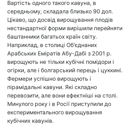
Вартість одного такого кавуна, в
середньому, складала близько 90 дол.
Цікаво, що досвід вирощування плодів
нестандартної форми вирішили перейняти
баштанники багатьох країн світу.
Наприклад, в столиці Об'єднаних
Арабських Еміратів Абу-Дабі з 2001 р.
вирощують не тільки кубічні помідори і
огірки, але і болгарський перець і цуккині.
Фермери успішно вирощують і
пірамідальні кавуни. Які складно
перевозити, але вони ефектніші на столі.
Минулого року і в Росії приступили до
експериментального вирощування
кубічних кавунів.