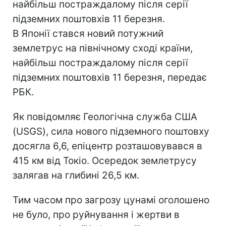
найбільш постраждалому після серії
підземних поштовхів 11 березня.
В Японії стався новий потужний
землетрус на північному сході країни,
найбільш постраждалому після серії
підземних поштовхів 11 березня, передає
РБК.
Як повідомляє Геологічна служба США
(USGS), сила нового підземного поштовху
досягла 6,6, епіцентр розташовувався в
415 км від Токіо. Осередок землетрусу
залягав на глибині 26,5 км.
Тим часом про загрозу цунамі оголошено
не було, про руйнування і жертви в