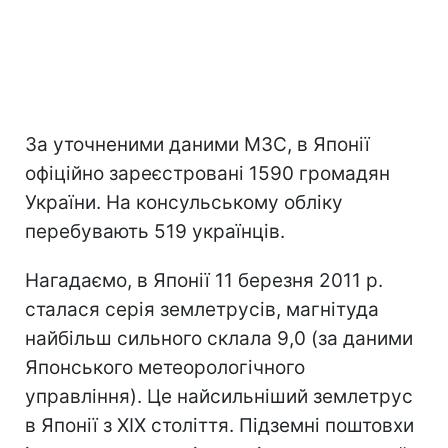
За уточненими даними МЗС, в Японії
офіційно зареєстровані 1590 громадян
України. На консульському обліку
перебувають 519 українців.
Нагадаємо, в Японії 11 березня 2011 р.
сталася серія землетрусів, магнітуда
найбільш сильного склала 9,0 (за даними
Японського метеорологічного
управління). Це найсильніший землетрус
в Японії з XIX століття. Підземні поштовхи