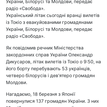
України, Білорусі та Молдови, передає
радіо «Свобода».
Український літак сьогодні вранці вилетів
із Токіо з евакуйованими громадянами
України, Білорусі та Молдови, передає
радіо «Свобода».
Як повідомив речник Міністерства
закордонних справ України Олександр
Дикусаров, літак вилетів із Токіо о 9:50, на
його борту перебувають 53 українців,
четверо білорусів і дев'ятеро громадян
Молдови.
Нагадаємо, 18 березня з Японії
повернулися 137 громадян України. З них