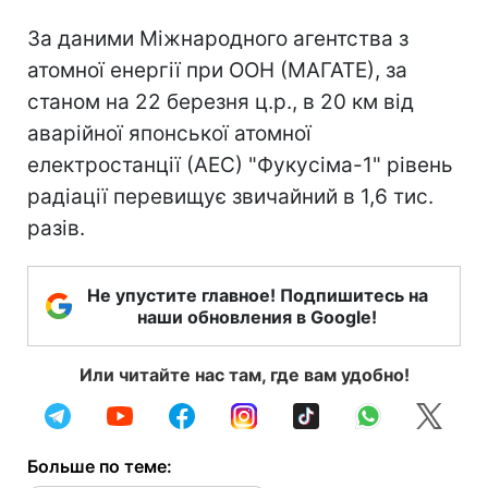
За даними Міжнародного агентства з
атомної енергії при ООН (МАГАТЕ), за
станом на 22 березня ц.р., в 20 км від
аварійної японської атомної
електростанції (АЕС) "Фукусіма-1" рівень
радіації перевищує звичайний в 1,6 тис.
разів.
Не упустите главное! Подпишитесь на
наши обновления в Google!
Или читайте нас там, где вам удобно!
Больше по теме: