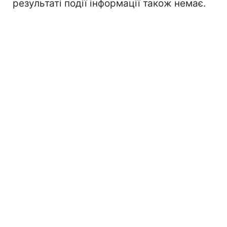
результаті події інформації також немає.