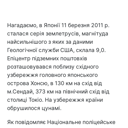
Нагадаємо, в Японії 11 березня 2011 р.
сталася серія землетрусів, магнітуда
найсильнішого з яких за даними
Геологічної служби США, склала 9,0.
Епіцентр підземних поштовхів
розташовувався поблизу східного
узбережжя головного японського
острова Хонсю, в 130 км на схід від
м.Сендай, 373 км на північний схід від
столиці Токіо. На узбережжя країни
обрушилося цунамі.
Як повідомляє Національне поліцейське