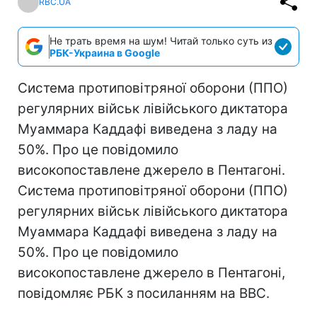
RBC.UA
Не трать время на шум! Читай только суть из
РБК-Украина в Google
Система протиповітряної оборони (ППО)
регулярних військ лівійського диктатора
Муаммара Каддафі виведена з ладу на
50%. Про це повідомило
високопоставлене джерело в Пентагоні.
Система протиповітряної оборони (ППО)
регулярних військ лівійського диктатора
Муаммара Каддафі виведена з ладу на
50%. Про це повідомило
високопоставлене джерело в Пентагоні,
повідомляє РБК з посиланням на BBC.