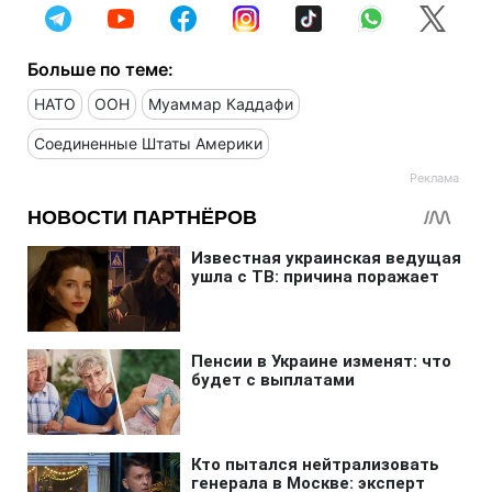
Больше по теме:
НАТО
ООН
Муаммар Каддафи
Соединенные Штаты Америки