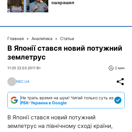
Главная
»
Аналитика
»
Статьи
В Японії стався новий потужний
землетрус
11:20 22.03.2011 Вт
2 мин
RBC.UA
Не трать время на шум! Читай только суть из
РБК-Украина в Google
В Японії стався новий потужний
землетрус на північному сході країни,