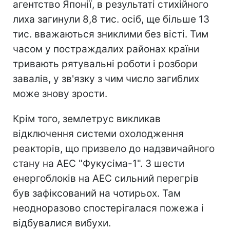
агентство Японії, в результаті стихійного
лиха загинули 8,8 тис. осіб, ще більше 13
тис. вважаються зниклими без вісті. Тим
часом у постраждалих районах країни
тривають рятувальні роботи і розбори
завалів, у зв'язку з чим число загиблих
може знову зрости.
Крім того, землетрус викликав
відключення системи охолодження
реакторів, що призвело до надзвичайного
стану на АЕС "Фукусіма-1". З шести
енергоблоків на АЕС сильний перегрів
був зафіксований на чотирьох. Там
неодноразово спостерігалася пожежа і
відбувалися вибухи.