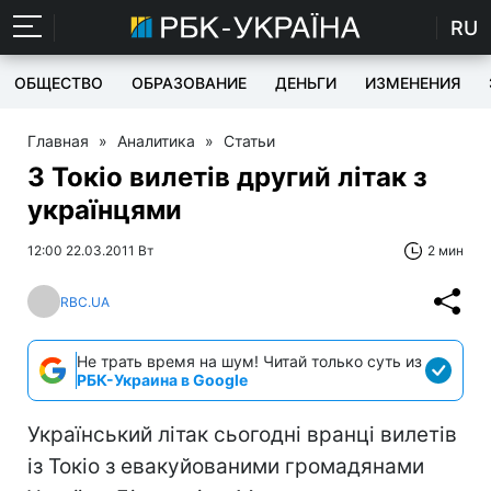
RU
ОБЩЕСТВО
ОБРАЗОВАНИЕ
ДЕНЬГИ
ИЗМЕНЕНИЯ
Главная
»
Аналитика
»
Статьи
З Токіо вилетів другий літак з
українцями
12:00 22.03.2011 Вт
2 мин
RBC.UA
Не трать время на шум! Читай только суть из
РБК-Украина в Google
Український літак сьогодні вранці вилетів
із Токіо з евакуйованими громадянами