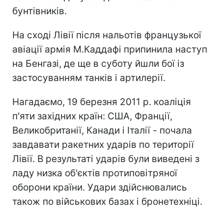
бунтівників.
На сході Лівії після нальотів французької
авіації армія М.Каддафі припинила наступ
на Бенгазі, де ще в суботу йшли бої із
застосуванням танків і артилерії.
Нагадаємо, 19 березня 2011 р. коаліція
п'яти західних країн: США, Франції,
Великобританії, Канади і Італії - почала
завдавати ракетних ударів по території
Лівії. В результаті ударів були виведені з
ладу низка об'єктів протиповітряної
оборони країни. Удари здійснювались
також по військових базах і бронетехніці.