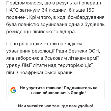
Повідомлялося, що в результаті операції
НАТО загинули 64 людини, більше 150
поранені. Крім того, в ході бомбардування
була повністю зруйнована одна з будівель
резиденції лівійського лідера.
Повітряні атаки стали наслідком
ухвалення резолюції Ради Безпеки ООН,
яка забороняє військовим літакам армії
уряду Лівії літати над територією цієї
північноафриканської країни.
Не упустите главное! Подпишитесь на
наши обновления в Google!
Или читайте нас там, где вам удобно!