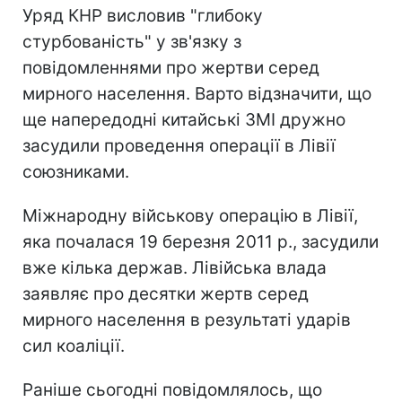
Уряд КНР висловив "глибоку
стурбованість" у зв'язку з
повідомленнями про жертви серед
мирного населення. Варто відзначити, що
ще напередодні китайські ЗМІ дружно
засудили проведення операції в Лівії
союзниками.
Міжнародну військову операцію в Лівії,
яка почалася 19 березня 2011 р., засудили
вже кілька держав. Лівійська влада
заявляє про десятки жертв серед
мирного населення в результаті ударів
сил коаліції.
Раніше сьогодні повідомлялось, що