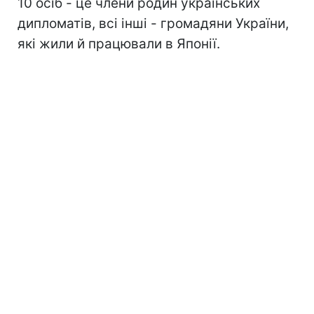
10 осіб - це члени родин українських
дипломатів, всі інші - громадяни України,
які жили й працювали в Японії.