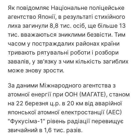
Як повідомляє Національне поліцейське
агентство Японії, в результаті стихійного
лиха загинули 8,8 тис. осіб, ще більше 13
тис. вважаються зниклими безвісти. Тим
часом у постраждалих районах країни
тривають рятувальні роботи і розбори
завалів, у зв'язку з чим кількість загиблих
може знову зрости.
За даними Міжнародного агентства з
атомної енергії при ООН (МАГАТЕ), станом
на 22 березня ц.р. в 20 км від аварійної
японської атомної електростанції (АЕС)
"Фукусіма-1" рівень радіації перевищує
звичайний в 1,6 тис. разів.