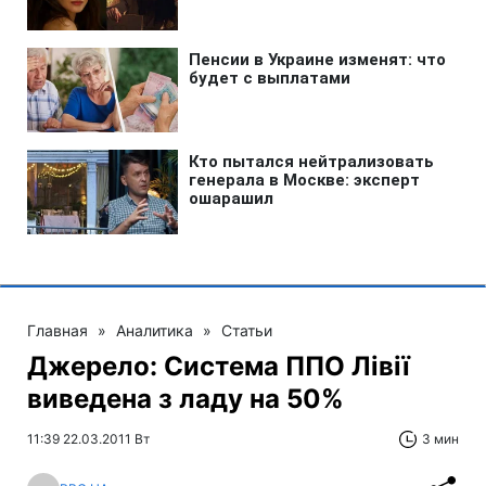
Главная
»
Аналитика
»
Статьи
Джерело: Система ППО Лівії
виведена з ладу на 50%
11:39 22.03.2011 Вт
3 мин