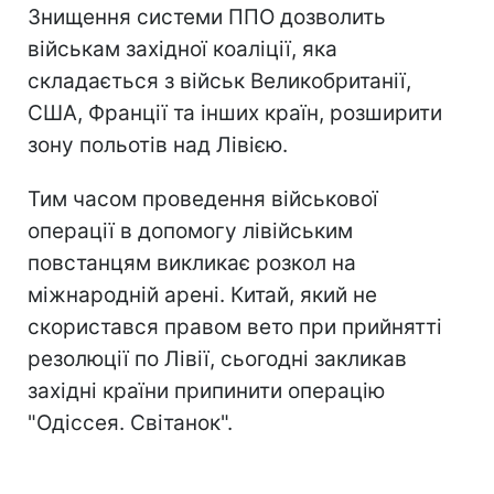
Знищення системи ППО дозволить
військам західної коаліції, яка
складається з військ Великобританії,
США, Франції та інших країн, розширити
зону польотів над Лівією.
Тим часом проведення військової
операції в допомогу лівійським
повстанцям викликає розкол на
міжнародній арені. Китай, який не
скористався правом вето при прийнятті
резолюції по Лівії, сьогодні закликав
західні країни припинити операцію
"Одіссея. Світанок".