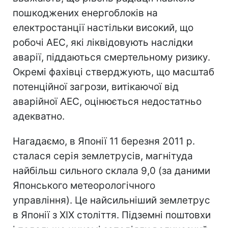
пошкоджених енергоблоків на
електростанції настільки високий, що
робочі АЕС, які ліквідовують наслідки
аварії, піддаються смертельному ризику.
Окремі фахівці стверджують, що масштаб
потенційної загрози, витікаючої від
аварійної АЕС, оцінюється недостатньо
адекватно.
Нагадаємо, в Японії 11 березня 2011 р.
сталася серія землетрусів, магнітуда
найбільш сильного склала 9,0 (за даними
Японського метеорологічного
управління). Це найсильніший землетрус
в Японії з XIX століття. Підземні поштовхи