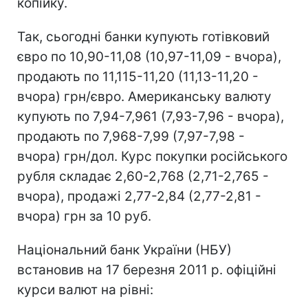
копійку.
Так, сьогодні банки купують готівковий
євро по 10,90-11,08 (10,97-11,09 - вчора),
продають по 11,115-11,20 (11,13-11,20 -
вчора) грн/євро. Американську валюту
купують по 7,94-7,961 (7,93-7,96 - вчора),
продають по 7,968-7,99 (7,97-7,98 -
вчора) грн/дол. Курс покупки російського
рубля складає 2,60-2,768 (2,71-2,765 -
вчора), продажі 2,77-2,84 (2,77-2,81 -
вчора) грн за 10 руб.
Національний банк України (НБУ)
встановив на 17 березня 2011 р. офіційні
курси валют на рівні: