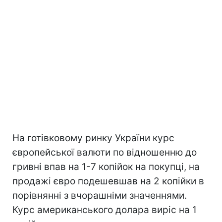
На готівковому ринку України курс
європейської валюти по відношенню до
гривні впав на 1-7 копійок на покупці, на
продажі євро подешевшав на 2 копійки в
порівнянні з вчорашніми значеннями.
Курс американського долара виріс на 1