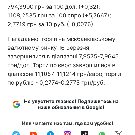
794,3900 грн за 100 дол. (+0,32);
1108,2535 грн за 100 євро (+5,7667);
2,7719 грн за 10 руб. (-0,0076).
Нагадаємо, торги на міжбанківському
валютному ринку 16 березня
завершилися в діапазоні 7,9575-7,9645
грн/дол. Торги по євро завершилися в
діапазоні 11,1057-11,1214 грн/євро, торги
по рублю - 0,2774-0,2775 грн/руб.
Не упустите главное! Подпишитесь на
наши обновления в Google!
Или читайте нас там, где вам удобно!