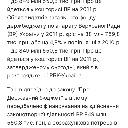
- до 849 млн 550,8 тис. грн. Про це
йдеться у кошторисі ВР на 2011 р.
Обсяг видатків загального фонду
держбюджету по апарату Верховної Ради
(ВР) України у 2011 р. зріс на 38 млн 769,8
тис. грн, або на 4,8% у порівнянні з 2010 р.
- до 849 млн 550,8 тис. грн. Про це
йдеться у кошторисі ВР на 2011 р.,
затвердженому сьогодні, який є в
розпорядженні РБК-Україна.
Так, відповідно до закону "Про
Державний бюджет" в цілому
передбачено фінансування на здійснення
законотворчої діяльності ВР 849 млн
550,8 тис. грн, а розрахункова потреба в