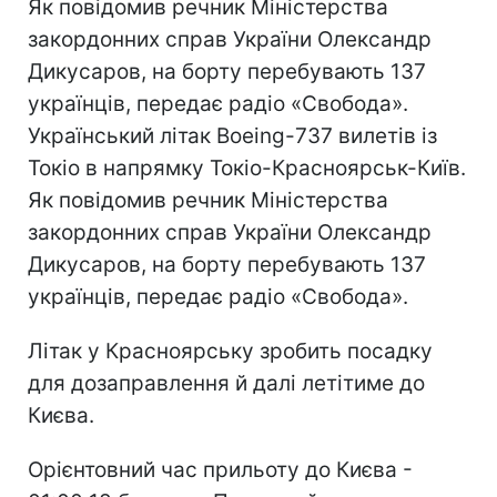
Як повідомив речник Міністерства
закордонних справ України Олександр
Дикусаров, на борту перебувають 137
українців, передає радіо «Свобода».
Український літак Boeing-737 вилетів із
Токіо в напрямку Токіо-Красноярськ-Київ.
Як повідомив речник Міністерства
закордонних справ України Олександр
Дикусаров, на борту перебувають 137
українців, передає радіо «Свобода».
Літак у Красноярську зробить посадку
для дозаправлення й далі летітиме до
Києва.
Орієнтовний час прильоту до Києва -