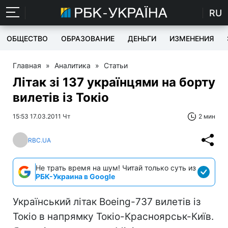
RU
ОБЩЕСТВО
ОБРАЗОВАНИЕ
ДЕНЬГИ
ИЗМЕНЕНИЯ
Главная
»
Аналитика
»
Статьи
Літак зі 137 українцями на борту
вилетів із Токіо
15:53 17.03.2011 Чт
2 мин
RBC.UA
Не трать время на шум! Читай только суть из
РБК-Украина в Google
Український літак Boeing-737 вилетів із
Токіо в напрямку Токіо-Красноярськ-Київ.