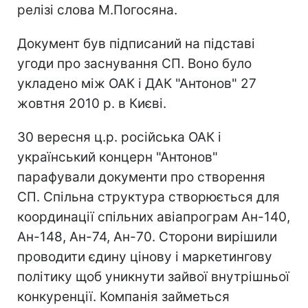
релізі слова М.Погосяна.
Документ був підписаний на підставі
угоди про заснування СП. Воно було
укладено між ОАК і ДАК "Антонов" 27
жовтня 2010 р. в Києві.
30 вересня ц.р. російська ОАК і
український концерн "Антонов"
парафували документи про створення
СП. Спільна структура створюється для
координації спільних авіапрограм Ан-140,
Ан-148, Ан-74, Ан-70. Сторони вирішили
проводити єдину цінову і маркетингову
політику щоб уникнути зайвої внутрішньої
конкуренції. Компанія займеться