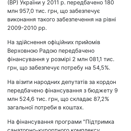
(ВР) України у 2011 р. передбачено 180
млн 957,0 тис. грн, що забезпечує
виконання такого забезпечення на рівні
2009-2010 рр.
На здійснення офіційних прийомів
Верховною Радою передбачено
фінансування у розмірі 2 млн 081,1 тис.
грн, що забезпечує потребу на 54,5%.
На візити народних депутатів за кордон
передбачено фінансування з бюджету 9
млн 524,6 тис. грн, що складає 87,2%
загальної потреби в коштах.
На фінансування програми "Підтримка
санаторно-курортного комплексу