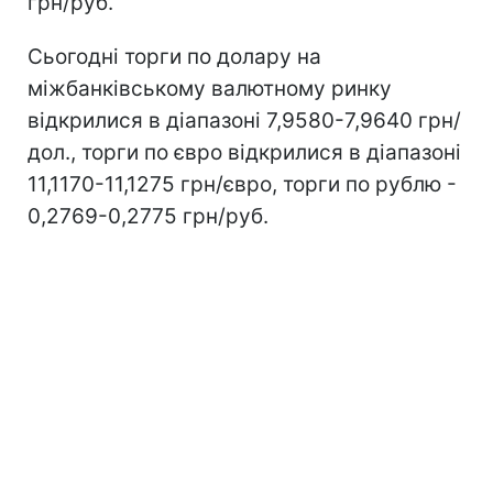
грн/руб.
Сьогодні торги по долару на
міжбанківському валютному ринку
відкрилися в діапазоні 7,9580-7,9640 грн/
дол., торги по євро відкрилися в діапазоні
11,1170-11,1275 грн/євро, торги по рублю -
0,2769-0,2775 грн/руб.