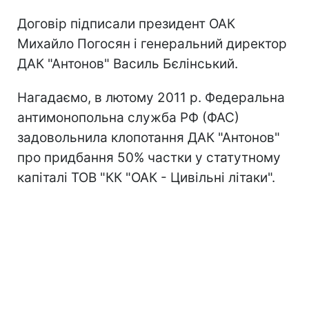
Договір підписали президент ОАК
Михайло Погосян і генеральний директор
ДАК "Антонов" Василь Бєлінський.
Нагадаємо, в лютому 2011 р. Федеральна
антимонопольна служба РФ (ФАС)
задовольнила клопотання ДАК "Антонов"
про придбання 50% частки у статутному
капіталі ТОВ "КК "ОАК - Цивільні літаки".