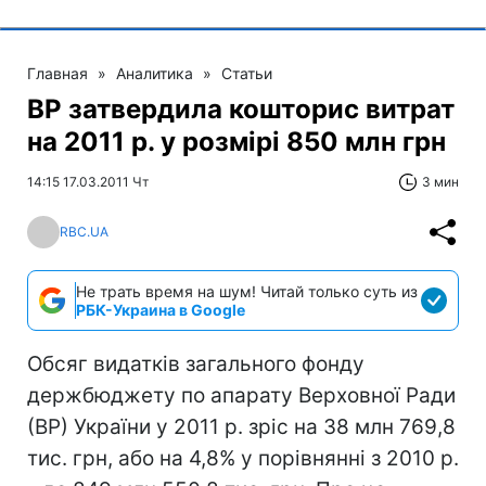
Главная
»
Аналитика
»
Статьи
ВР затвердила кошторис витрат
на 2011 р. у розмірі 850 млн грн
14:15 17.03.2011 Чт
3 мин
RBC.UA
Не трать время на шум! Читай только суть из
РБК-Украина в Google
Обсяг видатків загального фонду
держбюджету по апарату Верховної Ради
(ВР) України у 2011 р. зріс на 38 млн 769,8
тис. грн, або на 4,8% у порівнянні з 2010 р.