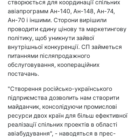
створюється для координації спільних
авіапрограмм Ан-140, Ан-148, Ан-74,
Ан-70 і іншими. Сторони вирішили
проводити єдину цінову та маркетингову
політику, щоб уникнути зайвої
внутрішньої конкуренції. СП займеться
питаннями післяпродажного
обслуговування, коопераційних
постачань.
"Створення російсько-українського
підприємства дозволить нам створити
майданчик, консолідуючи промислові
ресурси двох країн для більш ефективної
реалізації спільних проектів в області
авіабудування", - наводяться в прес-