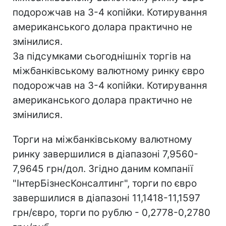
подорожчав на 3-4 копійки. Котирування
американського долара практично не
змінилися.
За підсумками сьогоднішніх торгів на
міжбанківському валютному ринку євро
подорожчав на 3-4 копійки. Котирування
американського долара практично не
змінилися.
Торги на міжбанківському валютному
ринку завершилися в діапазоні 7,9560-
7,9645 грн/дол. Згідно даним компанії
"ІнтерБізнесКонсалтинг", торги по євро
завершилися в діапазоні 11,1418-11,1597
грн/євро, торги по рублю - 0,2778-0,2780