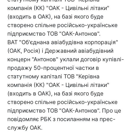
компанія (КК) "ОАК - Цивільні літаки"
(входить в ОАК), на базі якого буде
створено спільне російсько-українське
підприємство ТОВ "ОАК-Антонов".
ВАТ "Об'єднана авіабудівна корпорація"
(ОАК, Росія) і Державний авіабудівний
концерн "Антонов" уклали договір купівлі-
продажу 50-процентної частки в
статутному капіталі ТОВ "Керівна
компанія (КК) "ОАК - Цивільні літаки"
(входить в ОАК), на базі якого буде
створено спільне російсько-українське
підприємство ТОВ "ОАК-Антонов". Про це
повідомляє РБК з посиланням на прес-
службу ОАК.