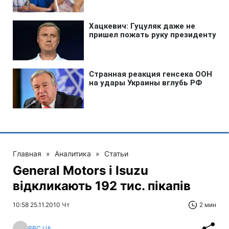
Главная
»
Аналитика
»
Статьи
General Motors і Isuzu
відкликають 192 тис. пікапів
10:58 25.11.2010 Чт
2 мин
RBC.UA