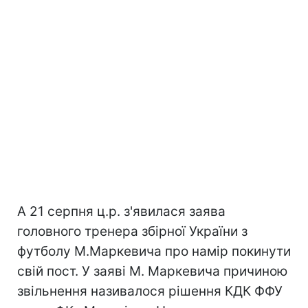
А 21 серпня ц.р. з'явилася заява
головного тренера збірної України з
футболу М.Маркевича про намір покинути
свій пост. У заяві М. Маркевича причиною
звільнення називалося рішення КДК ФФУ