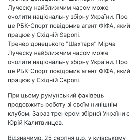
Луческу найближчим часом може
очолити національну збірну України. Про
це РБК-Спорт повідомив агент ФІФА, який
працює у Східній Європі.
Тренер донецького "Шахтаря" Мірча
Луческу найближчим часом може
очолити національну збірну України. Про
це РБК-Спорт повідомив агент ФІФА, який
працює у Східній Європі.
При цьому румунський фахівець
продовжить роботу зі своїм нинішнім
клубом. Зараз тренером збірної України є
Юрій Калитвинцев.
Відзначимо, 25 серпня ц.р. у київському