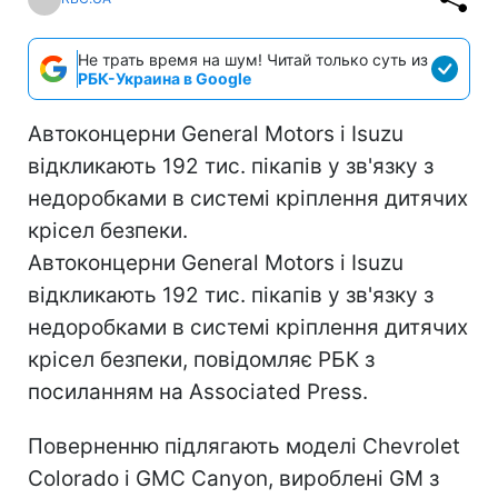
Не трать время на шум! Читай только суть из
РБК-Украина в Google
Автоконцерни General Motors і Isuzu
відкликають 192 тис. пікапів у зв'язку з
недоробками в системі кріплення дитячих
крісел безпеки.
Автоконцерни General Motors і Isuzu
відкликають 192 тис. пікапів у зв'язку з
недоробками в системі кріплення дитячих
крісел безпеки, повідомляє РБК з
посиланням на Associated Press.
Поверненню підлягають моделі Chevrolet
Colorado і GMC Canyon, вироблені GM з