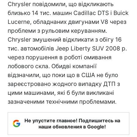
Chrysler повідомили, що відкликають
близько 14 тис. машин Cadillac DTS і Buick
Lucerne, обладнаних двигунами V8 через
проблеми з рульовим керуванням.
Chrysler змушений відкликати з обігу 16
тис. автомобілів Jeep Liberty SUV 2008 р.
через порушення в роботі омивання
лобового скла. Обидві компанії
відзначили, що поки що в США не було
зареєстровано жодного випадку ДТП з
цими машинами, які б були викликані
зазначеними технічними проблемами.
Не упустите главное! Подпишитесь на
наши обновления в Google!