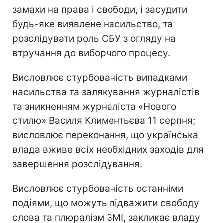
замахи на права і свободи, і засудити
будь-яке виявлене насильство, та
розслідувати роль СБУ з огляду на
втручання до виборчого процесу.
Висловлює стурбованість випадками
насильства та залякування журналістів
та зникненням журналіста «Нового
стилю» Василя Климентьєва 11 серпня;
висловлює переконання, що українська
влада вживе всіх необхідних заходів для
завершення розслідування.
Висловлює стурбованість останніми
подіями, що можуть підважити свободу
слова та плюралізм ЗМІ, закликає владу