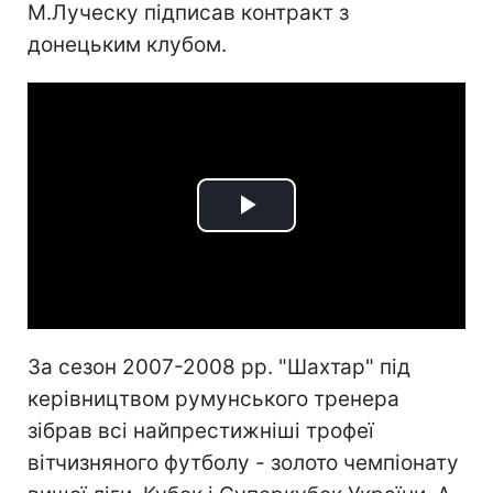
М.Луческу підписав контракт з
донецьким клубом.
Play
Video
За сезон 2007-2008 рр. "Шахтар" під
керівництвом румунського тренера
зібрав всі найпрестижніші трофеї
вітчизняного футболу - золото чемпіонату