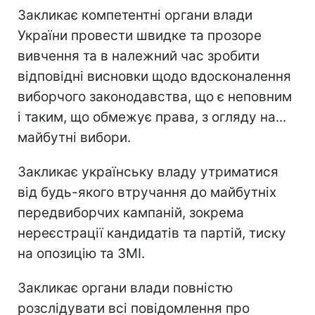
Закликає компетентні органи влади
України провести швидке та прозоре
вивчення та в належний час зробити
відповідні висновки щодо вдосконалення
виборчого законодавства, що є неповним
і таким, що обмежує права, з огляду на...
майбутні вибори.
Закликає українську владу утриматися
від будь-якого втручання до майбутніх
передвиборчих кампаній, зокрема
нереєстрації кандидатів та партій, тиску
на опозицію та ЗМІ.
Закликає органи влади повністю
розслідувати всі повідомлення про