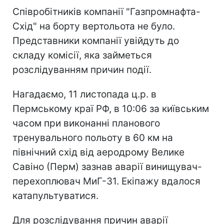
Співробітників компанії "Газпромнафта-
Схід" на борту вертольота не було.
Представники компанії увійдуть до
складу комісії, яка займеться
розслідуванням причин події.
Нагадаємо, 11 листопада ц.р. в
Пермському краї РФ, в 10:06 за київським
часом при виконанні планового
тренувального польоту в 60 км на
північний схід від аеродрому Велике
Савіно (Перм) зазнав аварії винищувач-
перехоплювач МиГ-31. Екіпажу вдалося
катапультуватися.
Для розслідування причин аварії