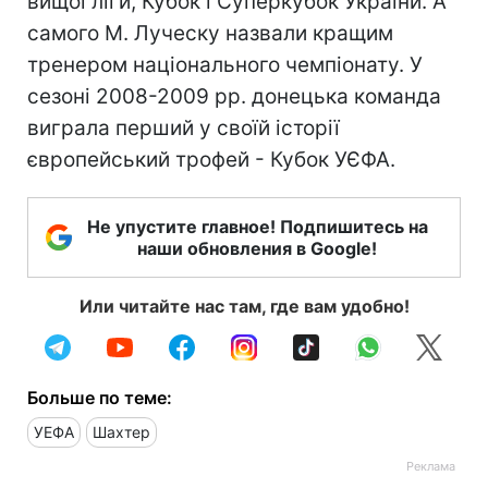
вищої ліги, Кубок і Суперкубок України. А
самого М. Луческу назвали кращим
тренером національного чемпіонату. У
сезоні 2008-2009 рр. донецька команда
виграла перший у своїй історії
європейський трофей - Кубок УЄФА.
Не упустите главное! Подпишитесь на
наши обновления в Google!
Или читайте нас там, где вам удобно!
Больше по теме:
УЕФА
Шахтер