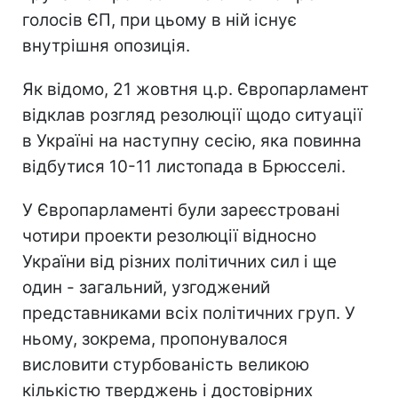
голосів ЄП, при цьому в ній існує
внутрішня опозиція.
Як відомо, 21 жовтня ц.р. Європарламент
відклав розгляд резолюції щодо ситуації
в Україні на наступну сесію, яка повинна
відбутися 10-11 листопада в Брюсселі.
У Європарламенті були зареєстровані
чотири проекти резолюції відносно
України від різних політичних сил і ще
один - загальний, узгоджений
представниками всіх політичних груп. У
ньому, зокрема, пропонувалося
висловити стурбованість великою
кількістю тверджень і достовірних