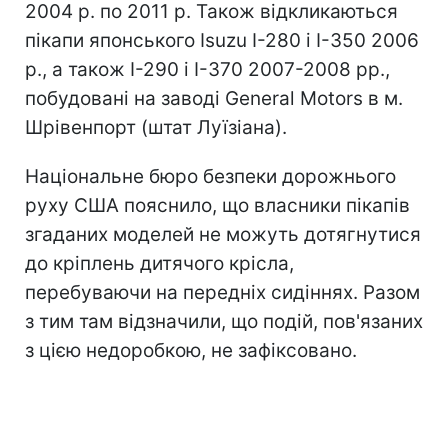
2004 р. по 2011 р. Також відкликаються
пікапи японського Isuzu I-280 і I-350 2006
р., а також I-290 і I-370 2007-2008 рр.,
побудовані на заводі General Motors в м.
Шрівенпорт (штат Луїзіана).
Національне бюро безпеки дорожнього
руху США пояснило, що власники пікапів
згаданих моделей не можуть дотягнутися
до кріплень дитячого крісла,
перебуваючи на передніх сидіннях. Разом
з тим там відзначили, що подій, пов'язаних
з цією недоробкою, не зафіксовано.