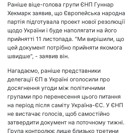
Раніше віце-голова групи ЄНП Гуннар
Хекмарк заявив, що Європейська народна
партія підготувала проект нової резолюції
щодо України і буде наполягати на його
прийнятті 11 листопада. "Ми вирішили, що
цей документ потрібно прийняти якомога
швидше", - заявив він.
Нагадаємо, раніше представники
делегації ЄП в Україні оголосили про
досягнення угоди між політичними
групами про перенесення цього питання
на період після саміту Україна-ЄС. У ЄНП
не вистачає голосів, щоб самостійно
затвердити документ на поточному тижні.
Група контролює лише близько третини