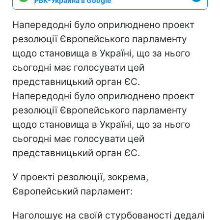
РБК-Украина в Google
Напередодні було оприлюднено проект
резолюції Європейського парламенту
щодо становища в Україні, що за нього
сьогодні має голосувати цей
представницький орган ЄС.
Напередодні було оприлюднено проект
резолюції Європейського парламенту
щодо становища в Україні, що за нього
сьогодні має голосувати цей
представницький орган ЄС.
У проекті резолюції, зокрема,
Європейський парламент:
Наголошує на своїй стурбованості дедалі