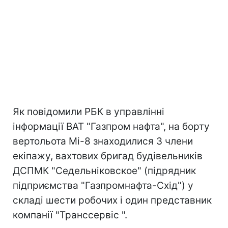
Як повідомили РБК в управлінні
інформації ВАТ "Газпром нафта", на борту
вертольота Мі-8 знаходилися 3 члени
екіпажу, вахтових бригад будівельників
ДСПМК "Седельніковское" (підрядник
підприємства "Газпромнафта-Схід") у
складі шести робочих і один представник
компанії "Транссервіс ".