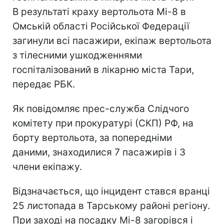
В результаті краху вертольота Мі-8 в
Омській області Російської Федерації
загинули всі пасажири, екіпаж вертольота
з тілесними ушкодженнями
госпіталізований в лікарню міста Тари,
передає РБК.
Як повідомляє прес-служба Слідчого
комітету при прокуратурі (СКП) РФ, на
борту вертольота, за попередніми
даними, знаходилися 7 пасажирів і 3
члени екіпажу.
Відзначається, що інцидент стався вранці
25 листопада в Тарському районі регіону.
При заході на посадку Мі-8 загорівся і