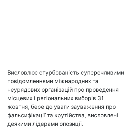
Висловлює стурбованість суперечливими
повідомленнями міжнародних та
неурядових організацій про проведення
місцевих і регіональних виборів 31
жовтня, бере до уваги зауваження про
фальсифікації та крутійства, висловлені
деякими лідерами опозиції.