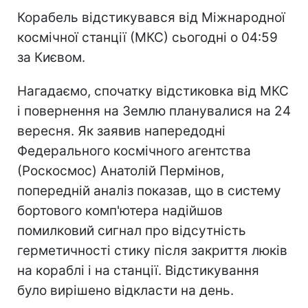
Корабель відстикувався від Міжнародної
космічної станції (МКС) сьогодні о 04:59
за Києвом.
Нагадаємо, спочатку відстиковка від МКС
і повернення на Землю планувалися на 24
вересня. Як заявив напередодні
Федерального космічного агентства
(Роскосмос) Анатолій Пермінов,
попередній аналіз показав, що в систему
бортового комп'ютера надійшов
помилковий сигнал про відсутність
герметичності стику після закриття люків
на кораблі і на станції. Відстикування
було вирішено відкласти на день.