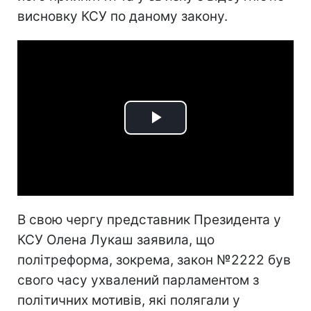
висновку КСУ по даному закону.
Play
Video
В свою чергу представник Президента у
КСУ Олена Лукаш заявила, що
політреформа, зокрема, закон №2222 був
свого часу ухвалений парламентом з
політичних мотивів, які полягали у