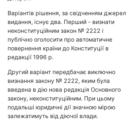
Варіантів рішення, за свідченням джерел
видання, існує два. Перший - визнати
неконституційним закон № 2222 і
публічно оголосити про автоматичне
повернення країни до Конституції в
редакції 1996 р.
Другий варіант передбачає виключно
визнання закону № 2222, яким була
введена в дію нова редакція Основного
закону, неконституційним. При цьому
подальші юридичні дії значною мірою
залежатимуть від діючої влади.