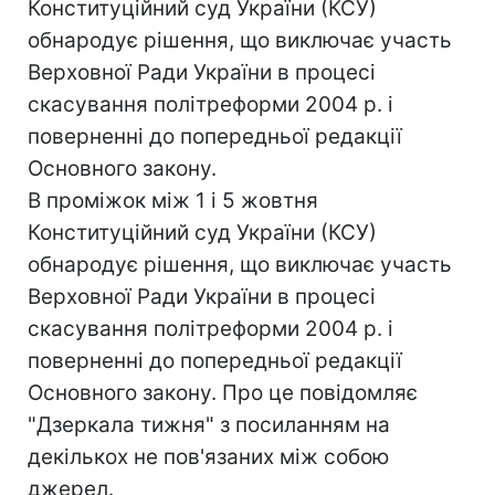
Конституційний суд України (КСУ)
обнародує рішення, що виключає участь
Верховної Ради України в процесі
скасування політреформи 2004 р. і
поверненні до попередньої редакції
Основного закону.
В проміжок між 1 і 5 жовтня
Конституційний суд України (КСУ)
обнародує рішення, що виключає участь
Верховної Ради України в процесі
скасування політреформи 2004 р. і
поверненні до попередньої редакції
Основного закону. Про це повідомляє
"Дзеркала тижня" з посиланням на
декількох не пов'язаних між собою
джерел.