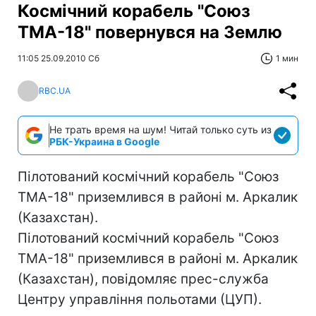
Космічний корабель "Союз
ТМА-18" повернувся на Землю
11:05 25.09.2010 Сб
1 мин
RBC.UA
Не трать время на шум! Читай только суть из
РБК-Украина в Google
Пілотований космічний корабель "Союз
ТМА-18" приземлився в районі м. Аркалик
(Казахстан).
Пілотований космічний корабель "Союз
ТМА-18" приземлився в районі м. Аркалик
(Казахстан), повідомляє прес-служба
Центру управління польотами (ЦУП).