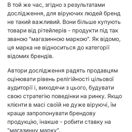
В той же час, згідно з результатами
дослідження, для віруючих людей бренд
не такий важливий. Вони більше купують
товари від рітейлерів - продукти під так
званою "магазинною маркою". Як відомо,
ця марка не відноситься до категорії
відомих брендів.
Автори дослідження радять продавцям
оцінювати рівень релігійності цільової
аудиторії і, виходячи з цього, будувати
свою стратегію поведінки на ринку. Якщо
клієнти в масі своїй не дуже віруючі, їм
краще запропонувати брендову
продукцію, інакше - робити ставку на
"магазинну марку".