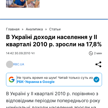
Главная
»
Аналитика
»
Статьи
В Україні доходи населення у ІІ
кварталі 2010 р. зросли на 17,8%
14:42 30.09.2010 Чт
2 мин
RBC.UA
Не трать время на шум! Читай только суть из
РБК-Украина в Google
В Україні у ІI кварталі 2010 р. порівняно з
відповідним періодом попереднього року
номінальні доходи населення зросли на