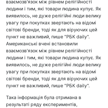
взаємозв'язок між рівнем релігійності
людини і тим, які товари людина купує. Як
виявилось, не дуже релігійні люди велику
увагу при покупках звертають на відомі
світові бренди, тоді як для віруючих цей
пункт не важливий, пише "РБК daily".
Американські вчені встановили
взаємозв'язок між рівнем релігійності
людини і тим, які товари людина купує. Як
виявилось, не дуже релігійні люди велику
увагу при покупках звертають на відомі
світові бренди, тоді як для віруючих цей
пункт не важливий, пише "РБК daily".
Така інформація була отримана в
результаті ряду експериментів,