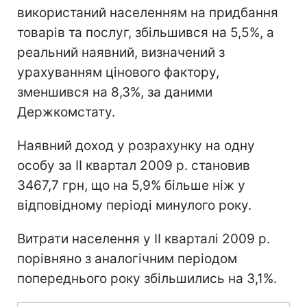
використаний населенням на придбання
товарів та послуг, збільшився на 5,5%, а
реальний наявний, визначений з
урахуванням цінового фактору,
зменшився на 8,3%, за даними
Держкомстату.
Наявний доход у розрахунку на одну
особу за ІІ квартал 2009 р. становив
3467,7 грн, що на 5,9% більше ніж у
відповідному періоді минулого року.
Витрати населення у ІІ кварталі 2009 р.
порівняно з аналогічним періодом
попереднього року збільшились на 3,1%.