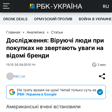
RU
DRONE DEALS
ОРМУЗСКИЙ ПРОЛИВ
ВОЙНА В УКРАИНЕ
Главная
»
Аналитика
»
Статьи
Дослідження: Віруючі люди при
покупках не звертають уваги на
відомі бренди
15:10 30.09.2010 Чт
2 мин
RBC.UA
Не трать время на шум! Читай только суть из
РБК-Украина в Google
Американські вчені встановили