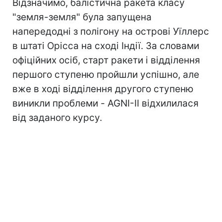
Відзначимо, балістична ракета класу
"земля-земля" була запущена
напередодні з полігону на острові Уїллерс
в штаті Орісса на сході Індії. За словами
офіційних осіб, старт ракети і відділення
першого ступеню пройшли успішно, але
вже в ході відділення другого ступеню
виникли проблеми - AGNI-II відхилилася
від заданого курсу.