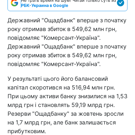
Не трать время на шум! Читай только суть из
РБК-Украина в Google
Державний "Ощадбанк" вперше з початку
року отримав збиток в 549,62 млн грн,
повідомляє "Комерсант-Україна".
Державний "Ощадбанк" вперше з початку
року отримав збиток в 549,62 млн грн,
повідомляє "Комерсант-Україна".
У результаті цього його балансовий
капітал скоротився на 516,94 млн грн.
При цьому активи банку знизилися на 1,53
млрд грн і становлять 59,19 млрд грн.
Резерви "Ощадбанку" за жовтень зросли
на 1,7 млрд грн, але банк залишається
прибутковим.