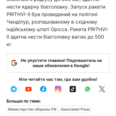
нести ядерну боєголовку. Запуск ракети
PRITHVI-II був проведений на полігоні
Чандіпур, розташованому в східному
індійському штаті Орісса. Ракета PRITHVI-
II здатна нести боєголовку вагою до 500
кг.
Не упустите главное! Подпишитесь на
наши обновления в Google!
Или читайте нас там, где вам удобно!
Больше по теме:
Министерство обороны РФ
Associated Press