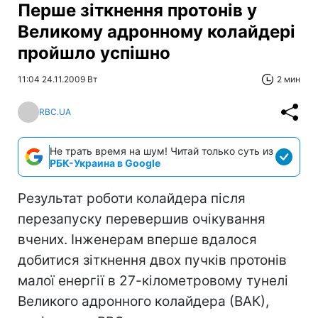
Перше зіткнення протонів у
Великому адронному колайдері
пройшло успішно
11:04 24.11.2009 Вт
2 мин
RBC.UA
Не трать время на шум! Читай только суть из
РБК-Украина в Google
Результат роботи колайдера після
перезапуску перевершив очікування
вчених. Інженерам вперше вдалося
добитися зіткнення двох пучків протонів
малої енергії в 27-кілометровому тунелі
Великого адронного колайдера (ВАК),