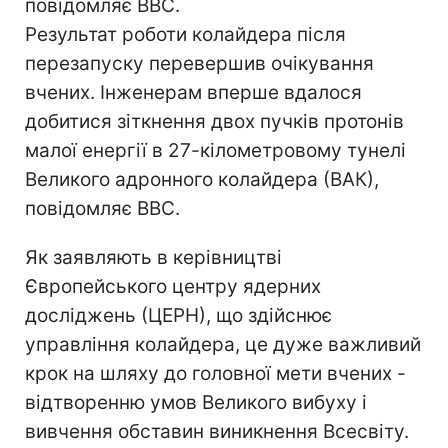
повідомляє ВВС.
Результат роботи колайдера після
перезапуску перевершив очікування
вчених. Інженерам вперше вдалося
добитися зіткнення двох пучків протонів
малої енергії в 27-кілометровому тунелі
Великого адронного колайдера (ВАК),
повідомляє ВВС.
Як заявляють в керівництві
Європейського центру ядерних
досліджень (ЦЕРН), що здійснює
управління колайдера, це дуже важливий
крок на шляху до головної мети вчених -
відтворенню умов Великого вибуху і
вивчення обставин виникнення Всесвіту.