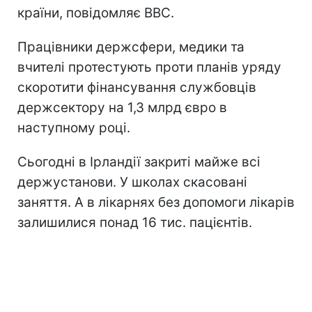
країни, повідомляє ВВС.
Працівники держсфери, медики та
вчителі протестують проти планів уряду
скоротити фінансування службовців
держсектору на 1,3 млрд євро в
наступному році.
Сьогодні в Ірландії закриті майже всі
держустанови. У школах скасовані
заняття. А в лікарнях без допомоги лікарів
залишилися понад 16 тис. пацієнтів.