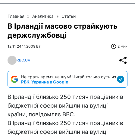
Главная
»
Аналитика
»
Статьи
В Ірландії масово страйкують
держслужбовці
12:11 24.11.2009 Вт
2 мин
RBC.UA
Не трать время на шум! Читай только суть из
РБК-Украина в Google
В Ірландії близько 250 тисяч працівників
бюджетної сфери вийшли на вулиці
країни, повідомляє ВВС.
В Ірландії близько 250 тисяч працівників
бюджетної сфери вийшли на вулиці