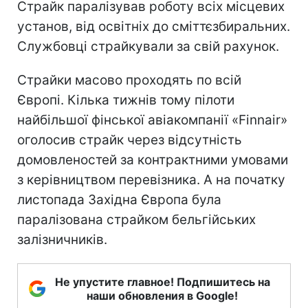
Страйк паралізував роботу всіх місцевих
установ, від освітніх до сміттєзбиральних.
Службовці страйкували за свій рахунок.
Страйки масово проходять по всій
Європі. Кілька тижнів тому пілоти
найбільшої фінської авіакомпанії «Finnair»
оголосив страйк через відсутність
домовленостей за контрактними умовами
з керівництвом перевізника. А на початку
листопада Західна Європа була
паралізована страйком бельгійських
залізничників.
Не упустите главное! Подпишитесь на
наши обновления в Google!