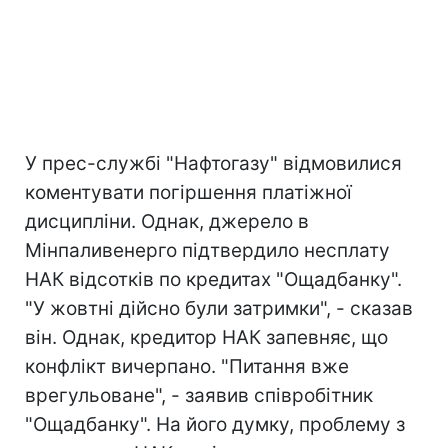
У прес-службі "Нафтогазу" відмовилися
коментувати погіршення платіжної
дисципліни. Однак, джерело в
Мінпаливенерго підтвердило несплату
НАК відсотків по кредитах "Ощадбанку".
"У жовтні дійсно були затримки", - сказав
він. Однак, кредитор НАК запевняє, що
конфлікт вичерпано. "Питання вже
врегульоване", - заявив співробітник
"Ощадбанку". На його думку, проблему з