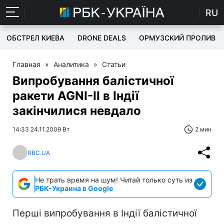
RU
ОБСТРЕЛ КИЕВА
DRONE DEALS
ОРМУЗСКИЙ ПРОЛИВ
Главная
»
Аналитика
»
Статьи
Випробування балістичної
ракети AGNI-II в Індії
закінчилися невдало
14:33 24.11.2009 Вт
2 мин
RBC.UA
Не трать время на шум! Читай только суть из
РБК-Украина в Google
Перші випробування в Індії балістичної