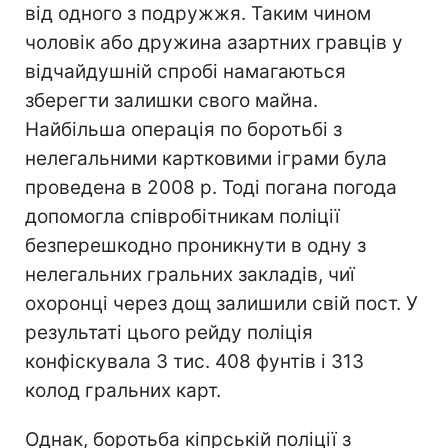
від одного з подружжя. Таким чином
чоловік або дружина азартних гравців у
відчайдушній спробі намагаються
зберегти залишки свого майна.
Найбільша операція по боротьбі з
нелегальними картковими іграми була
проведена в 2008 р. Тоді погана погода
допомогла співробітникам поліції
безперешкодно проникнути в одну з
нелегальних гральних закладів, чиї
охоронці через дощ залишили свій пост. У
результаті цього рейду поліція
конфіскувала 3 тис. 408 фунтів і 313
колод гральних карт.
Однак, боротьба кіпрській поліції з