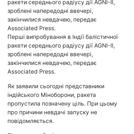
ракети середнього радіусу дії AGNI-II,
зроблені напередодні ввечері,
закінчилися невдачею, передає
Associated Press.
Перші випробування в Індії балістичної
ракети середнього радіусу дії AGNI-II,
зроблені напередодні ввечері,
закінчилися невдачею, передає
Associated Press.
Як заявили сьогодні представники
індійського Міноборони, ракета
пропустила позначену ціль. При цьому
про причини невдачі запуску не
повідомляється.