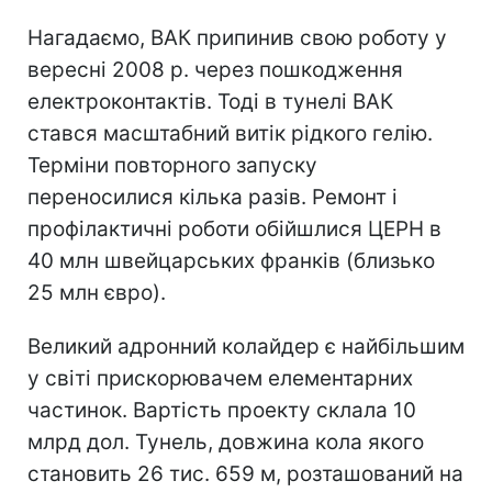
Нагадаємо, ВАК припинив свою роботу у
вересні 2008 р. через пошкодження
електроконтактів. Тоді в тунелі ВАК
стався масштабний витік рідкого гелію.
Терміни повторного запуску
переносилися кілька разів. Ремонт і
профілактичні роботи обійшлися ЦЕРН в
40 млн швейцарських франків (близько
25 млн євро).
Великий адронний колайдер є найбільшим
у світі прискорювачем елементарних
частинок. Вартість проекту склала 10
млрд дол. Тунель, довжина кола якого
становить 26 тис. 659 м, розташований на