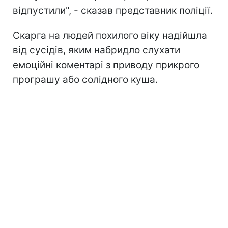
відпустили", - сказав представник поліції.
Скарга на людей похилого віку надійшла
від сусідів, яким набридло слухати
емоційні коментарі з приводу прикрого
програшу або солідного куша.