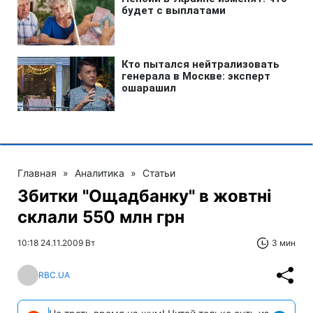
Главная
»
Аналитика
»
Статьи
Збитки "Ощадбанку" в жовтні
склали 550 млн грн
10:18 24.11.2009 Вт
3 мин
RBC.UA