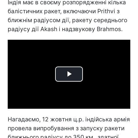
Індія має в своєму розпорядженні кілька
балістичних ракет, включаючи Prithvi з
ближнім радіусом дії, ракету середнього
радіусу дії Akash і надзвукову Brahmos.
Play
Video
Нагадаємо, 12 жовтня ц.р. індійська армія
провела випробування з запуску ракети
ближнього радіусу до 350 км., здатної