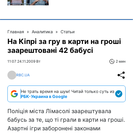
Главная
»
Аналитика
»
Статьи
На Кіпрі за гру в карти на гроші
заарештовані 42 бабусі
11:07 24.11.2009 Вт
2 мин
RBC.UA
Не трать время на шум! Читай только суть из
РБК-Украина в Google
Поліція міста Лімасолі заарештувала
бабусь за те, що ті грали в карти на гроші.
Азартні ігри заборонені законами