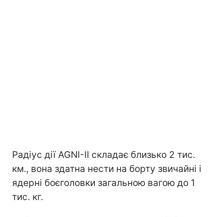
Радіус дії AGNI-II складає близько 2 тис.
км., вона здатна нести на борту звичайні і
ядерні боєголовки загальною вагою до 1
тис. кг.