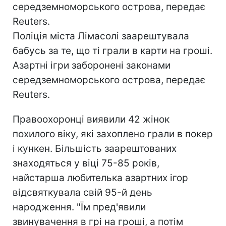
середземноморського острова, передає
Reuters.
Поліція міста Лімасолі заарештувала
бабусь за те, що ті грали в карти на гроші.
Азартні ігри заборонені законами
середземноморського острова, передає
Reuters.
Правоохоронці виявили 42 жінок
похилого віку, які захоплено грали в покер
і кункен. Більшість заарештованих
знаходяться у віці 75-85 років,
найстарша любителька азартних ігор
відсвяткувала свій 95-й день
народження. "Їм пред'явили
звинувачення в грі на гроші, а потім