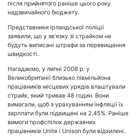
після прийнятого раніше цього року
надзвичайного бюджету.
Представники ірландської поліції
заявили, що у зв'язку зі страйком не
будуть виписані штрафи за перевищення
швидкості.
Нагадаємо, у липні 2008 р. у
Великобританії близько півмільйона
працівників місцевих урядів влаштували
страйк, який тривав 48 годин. Вони
вимагали, щоб з урахуванням інфляції їх
зарплати були підвищені на 2,45%. Раніше
вимоги профспілок державних
працівників Unite і Unison були відхилені.