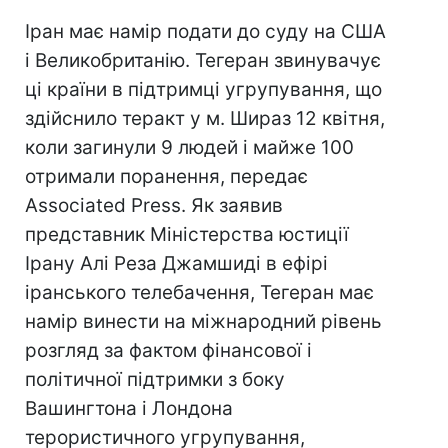
Іран має намір подати до суду на США
і Великобританію. Тегеран звинувачує
ці країни в підтримці угрупування, що
здійснило теракт у м. Шираз 12 квітня,
коли загинули 9 людей і майже 100
отримали поранення, передає
Associated Press. Як заявив
представник Міністерства юстиції
Ірану Алі Реза Джамшиді в ефірі
іранського телебачення, Тегеран має
намір винести на міжнародний рівень
розгляд за фактом фінансової і
політичної підтримки з боку
Вашингтона і Лондона
терористичного угрупування,