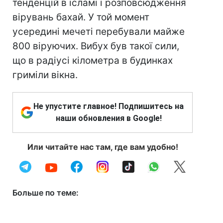
тенденцій в ісламі і розповсюдження
вірувань бахай. У той момент
усередині мечеті перебували майже
800 віруючих. Вибух був такої сили,
що в радіусі кілометра в будинках
гриміли вікна.
Не упустите главное! Подпишитесь на
наши обновления в Google!
Или читайте нас там, где вам удобно!
Больше по теме: