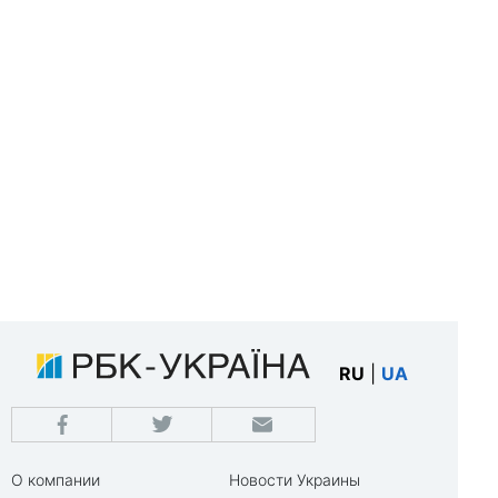
RU
|
UA
О компании
Новости Украины