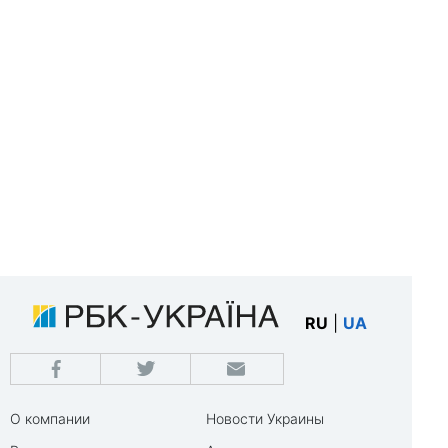
RU
|
UA
О компании
Новости Украины