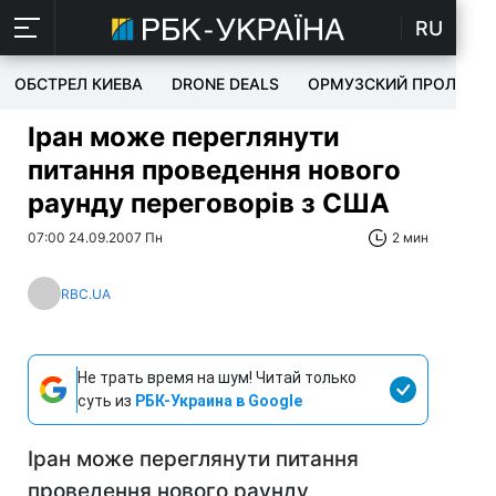
RU
ОБСТРЕЛ КИЕВА
DRONE DEALS
ОРМУЗСКИЙ ПРОЛИВ
Іран може переглянути
питання проведення нового
раунду переговорів з США
07:00 24.09.2007 Пн
2 мин
RBC.UA
Не трать время на шум! Читай только
суть из
РБК-Украина в Google
Іран може переглянути питання
проведення нового раунду