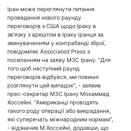
Іран може переглянути питання
проведення нового раунду
переговорів з США щодо Іраку в
зв'язку з арештом в Іраку іранця за
звинуваченням у контрабанді зброї,
повідомляє Associated Press з
посиланням на заяву МЗС Ірану. "Для
того щоб наступний раунд
переговорів відбувся, ми повинні
розглянути цей випадок", - заявив
прес-секретар МЗС Ірану Мохаммад
Хоссейні. "Американці проводять
такого роду операції або викрадання,
які суперечать міжнародним нормам",
- відзначив М.Хоссейні, додавши, що