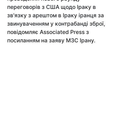
переговорів з США щодо Іраку в
зв'язку з арештом в Іраку іранця за
звинуваченням у контрабанді зброї,
повідомляє Associated Press з
посиланням на заяву МЗС Ірану.