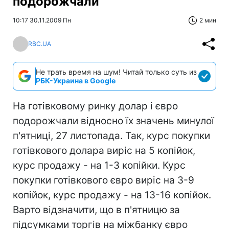
подорожчали
10:17 30.11.2009 Пн
2 мин
RBC.UA
Не трать время на шум! Читай только суть из
РБК-Украина в Google
На готівковому ринку долар і євро
подорожчали відносно їх значень минулої
п'ятниці, 27 листопада. Так, курс покупки
готівкового долара виріс на 5 копійок,
курс продажу - на 1-3 копійки. Курс
покупки готівкового євро виріс на 3-9
копійок, курс продажу - на 13-16 копійок.
Варто відзначити, що в п'ятницю за
підсумками торгів на міжбанку євро