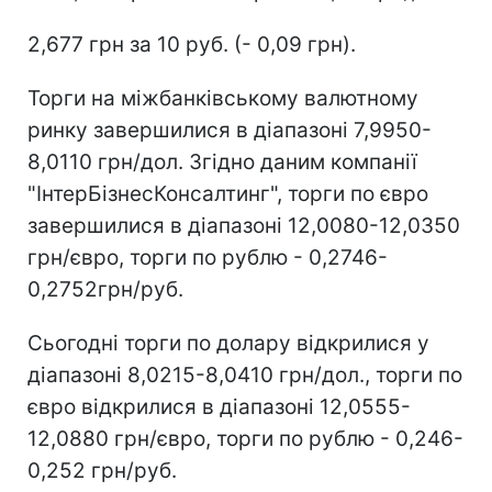
2,677 грн за 10 руб. (- 0,09 грн).
Торги на міжбанківському валютному
ринку завершилися в діапазоні 7,9950-
8,0110 грн/дол. Згідно даним компанії
"ІнтерБізнесКонсалтинг", торги по євро
завершилися в діапазоні 12,0080-12,0350
грн/євро, торги по рублю - 0,2746-
0,2752грн/руб.
Сьогодні торги по долару відкрилися у
діапазоні 8,0215-8,0410 грн/дол., торги по
євро відкрилися в діапазоні 12,0555-
12,0880 грн/євро, торги по рублю - 0,246-
0,252 грн/руб.