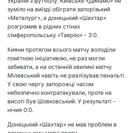
України з футболу. Київське «Динамо» не
зуміло на виїзді обіграти запорізький
«Металург», а донецький «Шахтар»
розгромив в рідних стінах
сімферопольську «Таврію» - 3:0.
Кияни протягом всього матчу володіли
помітною ініціативою, не раз могли
забивати, а на останній хвилині матчу
Мілевський навіть не реалізував пенальті.
У свою чергу запорожці часом
небезпечно контратакували, проте на
висоті був Шовковський. У результаті -
нічия 0:0.
Донецький «Шахтар» не мав проблем в