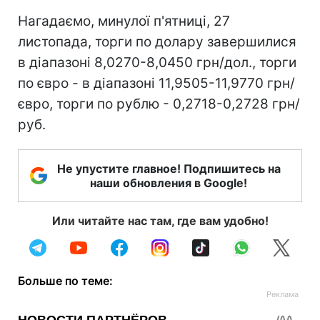
Нагадаємо, минулої п'ятниці, 27
листопада, торги по долару завершилися
в діапазоні 8,0270-8,0450 грн/дол., торги
по євро - в діапазоні 11,9505-11,9770 грн/
євро, торги по рублю - 0,2718-0,2728 грн/
руб.
Не упустите главное! Подпишитесь на
наши обновления в Google!
Или читайте нас там, где вам удобно!
Больше по теме: