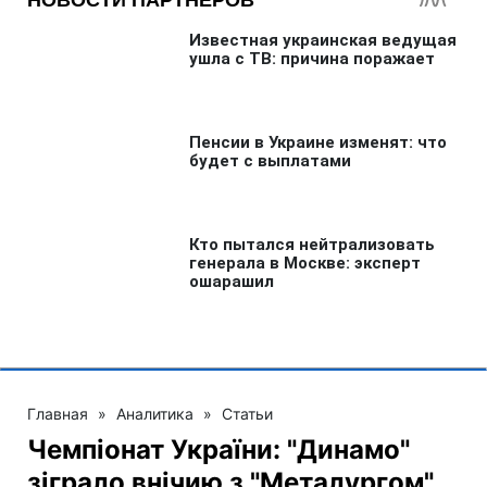
Главная
»
Аналитика
»
Статьи
Чемпіонат України: "Динамо"
зіграло внічию з "Металургом",