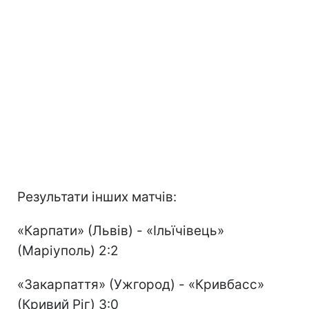
Результати інших матчів:
«Карпати» (Львів) - «Ільїчівець»
(Маріуполь) 2:2
«Закарпаття» (Ужгород) - «Кривбасс»
(Кривий Ріг) 3:0