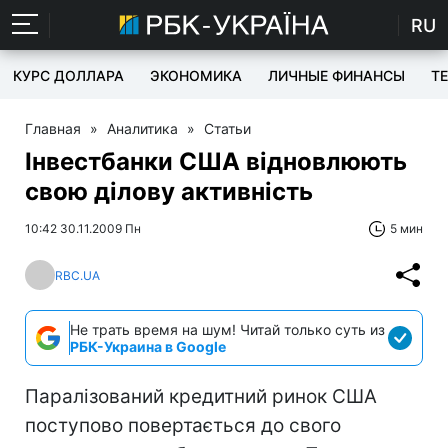
RU
КУРС ДОЛЛАРА
ЭКОНОМИКА
ЛИЧНЫЕ ФИНАНСЫ
T
Главная
»
Аналитика
»
Статьи
Інвестбанки США відновлюють
свою ділову активність
10:42 30.11.2009 Пн
5 мин
RBC.UA
Не трать время на шум! Читай только суть из
РБК-Украина в Google
Паралізований кредитний ринок США
поступово повертається до свого