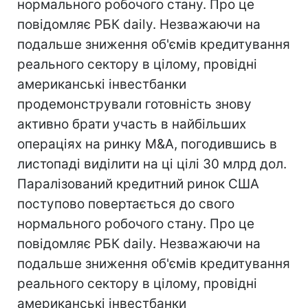
нормального робочого стану. Про це
повідомляє РБК daily. Незважаючи на
подальше зниження об'ємів кредитування
реального сектору в цілому, провідні
американські інвестбанки
продемонстрували готовність знову
активно брати участь в найбільших
операціях на ринку M&A, погодившись в
листопаді виділити на ці цілі 30 млрд дол.
Паралізований кредитний ринок США
поступово повертається до свого
нормального робочого стану. Про це
повідомляє РБК daily. Незважаючи на
подальше зниження об'ємів кредитування
реального сектору в цілому, провідні
американські інвестбанки