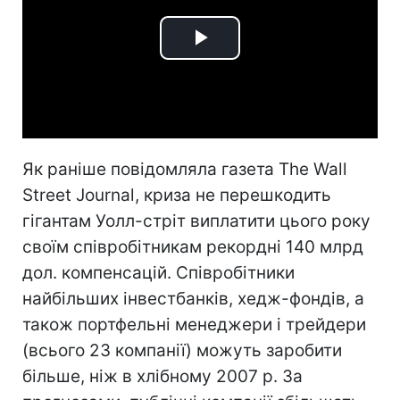
Play
Video
Як раніше повідомляла газета The Wall
Street Journal, криза не перешкодить
гігантам Уолл-cтріт виплатити цього року
своїм співробітникам рекордні 140 млрд
дол. компенсацій. Співробітники
найбільших інвестбанків, хедж-фондів, а
також портфельні менеджери і трейдери
(всього 23 компанії) можуть заробити
більше, ніж в хлібному 2007 р. За