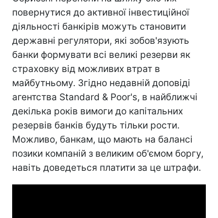
повернутися до активної інвестиційної
діяльності банкірів можуть становити
державні регулятори, які зобов'язують
банки формувати всі великі резерви як
страховку від можливих втрат в
майбутньому. Згідно недавній доповіді
агентства Standard & Poor's, в найближчі
декілька років вимоги до капітальних
резервів банків будуть тільки рости.
Можливо, банкам, що мають на балансі
позики компаній з великим об'ємом боргу,
навіть доведеться платити за це штрафи.