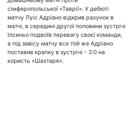
домашньому матчі проти
сімферопольської «Таврії». У дебюті
матчу Луіс Адріано відкрив рахунок в
матчі, в середині другої половини зустрічі
Ілсиньо подвоїв перевагу своєї команди,
а під завісу матчу все той же Адріано
поставив крапку в зустрічі - 3:0 на
користь «Шахтаря».