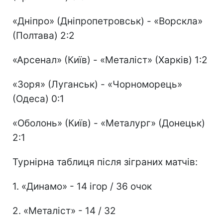
«Дніпро» (Дніпропетровськ) - «Ворскла»
(Полтава) 2:2
«Арсенал» (Київ) - «Металіст» (Харків) 1:2
«Зоря» (Луганськ) - «Чорноморець»
(Одеса) 0:1
«Оболонь» (Київ) - «Металург» (Донецьк)
2:1
Турнірна таблиця після зіграних матчів:
1. «Динамо» - 14 ігор / 36 очок
2. «Металіст» - 14 / 32