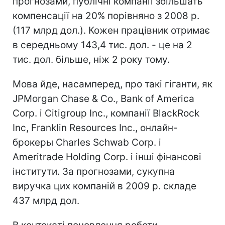
прогнозами, публічні компанії збільшать
компенсації на 20% порівняно з 2008 р.
(117 млрд дол.). Кожен працівник отримає
в середньому 143,4 тис. дол. - це на 2
тис. дол. більше, ніж 2 року тому.
Мова йде, насамперед, про такі гіганти, як
JPMorgan Chase & Co., Bank of America
Corp. і Citigroup Inc., компанії BlackRock
Inc, Franklin Resources Inc., онлайн-
брокеры Charles Schwab Corp. і
Ameritrade Holding Corp. і інші фінансові
інститути. За прогнозами, сукупна
виручка цих компаній в 2009 р. складе
437 млрд дол.