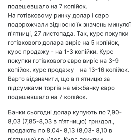
подешевшало на 7 копійок.
На готівковому ринку долар і євро
подорожчали відносно їх значень минулої
п'ятниці, 27 листопада. Так, курс покупки
готівкового долара виріс на 5 копійок,
курс продажу - на 1-3 копійки. Курс
покупки готівкового євро виріс на 3-9
копійок, курс продажу - на 13-16 копійок.
Варто відзначити, що в п'ятницю за
підсумками торгів на міжбанку євро
подешевшало на 7 копійок.
Банки сьогодні долар купують по 7,90-
8,03 (7,85-8,03 в п'ятницю) грн/дол.,
продають по 8,04- 8,13 (8,03- 8,10 в
п'ятницю) грн/дол. Курс покупки