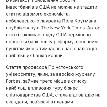
В контексті поновлення роботи
інвестбанків в США не можна не згадати
статтю відомого економіста,
нобелевського лауреата Пола Кругмана,
опубліковану в The New York Times. Автор
статті закликав владу США терміново
провести банківську реформу, основним
пунктом якої є тимчасова націоналізація
найбільших банків країни.
Стаття професора Прінстонського
університету, який, за версією журналу
Forbes, займає третє місце в списку
найбільш впливових гуру бізнес-
співтовариства США, стала відповіддю на
скандали, пов'язані з планами