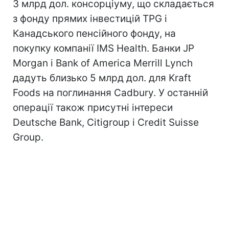
3 млрд дол. консорціуму, що складається
з фонду прямих інвестицій TPG і
Канадського пенсійного фонду, на
покупку компанії IMS Health. Банки JP
Morgan і Bank of America Merrill Lynch
дадуть близько 5 млрд дол. для Kraft
Foods на поглинання Cadbury. У останній
операції також присутні інтереси
Deutsche Bank, Citigroup і Credit Suisse
Group.