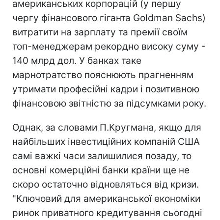
американських корпорацій (у першу
чергу фінансового гіганта Goldman Sachs)
витратити на зарплату та премії своїм
топ-менеджерам рекордно високу суму -
140 млрд дол. У банках таке
марнотратство пояснюють прагненням
утримати професійні кадри і позитивною
фінансовою звітністю за підсумками року.
Однак, за словами П.Кругмана, якщо для
найбільших інвестиційних компаній США
самі важкі часи залишилися позаду, то
основні комерційні банки країни ще не
скоро остаточно відновляться від кризи.
"Ключовий для американської економіки
ринок приватного кредитування сьогодні