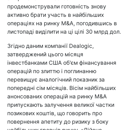
продемонстрували готовність знову
активно брати участь в найбільших
операціях на ринку M&A, погодившись в
листопаді виділити на ці цілі 30 млрд дол.
Згідно даним компанії Dealogic,
затверджений цього місяця
інвестбанками США об'єм фінансування
операцій по злиттю і поглинанню
перевищує аналогічний показник за
попередні сім місяців. Вісім найбільших
анонсованих операцій на ринку M&A
припускають залучення великої частки
позикових коштів, що говорить про
повернення апетиту до ризику з боку