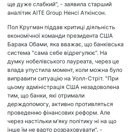
ще дуже слабкий", - заявила старший
аналітик AITE Group Ненсі Аткінсон.
Пол Кругман піддав критиці діяльність
економічної команди президента США
Барака Обами, яка вважає, що банківська
система "сама себе відрегулює". На
думку нобелівського лауреата, через це
влада упустила момент, коли можна було
виправити ситуацію на Уолл-Стріт. "При
цьому адміністрація США незадоволена
тим, що банки, які отримали
держдопомогу, активно противляться
проведенню фінансових реформ. Але
через настільки м'яку політику ні на що
інше їм не варто розраховувати", -