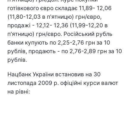
готівкового євро складає 11,89- 12,06
(11,80-12,03 в п'ятницю) грн/євро,
продажі - 12,12- 12,36 (11,99-12,20 в
п'ятницю) грн/євро. Російський рубль
банки купують по 2,25-2,76 грн за 10
рублів, продають - по 2,76-2,89 грн за 10
рублів.
Нацбанк України встановив на 30
листопада 2009 р. офіційні курси валют
на рівні: