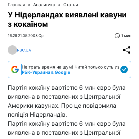
Главная
»
Аналитика
»
Статьи
У Нідерландах виявлені кавуни
з кокаїном
16:29 21.05.2008 Ср
1 мин
RBC.UA
Не трать время на шум! Читай только суть из
РБК-Украина в Google
Партія кокаїну вартістю 6 млн євро була
виявлена в поставлених з Центральної
Америки кавунах. Про це повідомила
поліція Нідерландів.
Партія кокаїну вартістю 6 млн євро була
виявлена в поставлених з Центральної