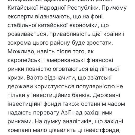
Китайської Народної Республіки. Причому
експерти відзначають, що на фоні
стабільної китайської економіки, що
розвивається, привабливість цієї країни і
зокрема цього району буде зростати.
Можливо, навіть після того, як
європейські і американські фінансові
ринки повністю оговтаються від літньої
кризи. Варто відзначити, що азіатські
держави користуються популярністю не
тільки у інвестиційних банків. Державні
інвестиційні фонди також останнім часом
надають перевагу Азії над західними
ринками. На думку аналітиків, що західні
компанії мало цікавлять ці інвестфонди,