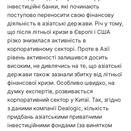
інвестиційні банки, які починають
поступово переносити свою фінансову
діяльність в азіатські держави. Річ у тому,
що після літньої кризи в Європі і США
різко знизилася активність в
корпоративному секторі. Проте в Азії
рівень активності залишився досить
високим, не дивлячись на те, що азіатські
держави також зазнали збитку від літньої
фінансової кризи. Особливо швидко, на
думку експертів, розвивається
корпоративний сектор у Китаї. Так, згідно
з даними компанії Dealogic, кількість
придбань азіатськими приватними
інвестиційними фондами (за винятком