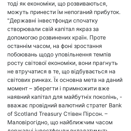
тоді як економіки, що розвиваються,
можуть принести їм непоганий прибуток.
"Державні інвестфонди спочатку
створювали свій капітал якраз за
допомогою розвинених країн. Проте
останнім часом, на фоні зростання
побоювань щодо уповільнення темпів
росту світової економіки, вони прагнуть
не втручатися в те, що відбувається на
світових ринках. Їх основна мета на даний
момент – зберегти і примножити вже
наявний капітал для майбутніх поколінь, -
вважає провідний валютний стратег Bank
of Scotland Treasury Стівен Пірсон. –
Маловірогідно, що найближчим часом
державні інвестфонди вкладатимуть