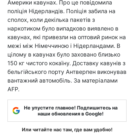
Америки кавунах. Про це повідомила
поліція Нідерландів. Поліція забила на
сполох, коли декілька пакетів з
наркотиком було випадково виявлено в
кавунах, які привезли на оптовий ринок на
межі між Німеччиною і Нідерландами. В
цілому в кавунах було заховано близько
150 кг чистого кокаїну. Доставку кавунів з
бельгійського порту Антверпен виконував
вантажний автомобіль. За матеріалами
AFP.
Не упустите главное! Подпишитесь на
наши обновления в Google!
Или читайте нас там, где вам удобно!