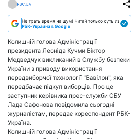
RBC.UA
Не трать время на шум! Читай только суть из
РБК-Украина в Google
Колишній голова Адміністрації
президента Леоніда Кучми Віктор
Медведчук викликаний в Службу безпеки
України з приводу використання
передвиборчої технології "Вавілон", яка
передбачає підкуп виборців. Про це
заступник керівника прес-служби СБУ
Лада Сафонова повідомила сьогодні
журналістам, передає кореспондент РБК-
Україна.
Колишній голова Адміністрації