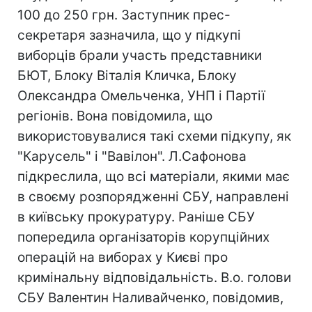
100 до 250 грн. Заступник прес-
секретаря зазначила, що у підкупі
виборців брали участь представники
БЮТ, Блоку Віталія Кличка, Блоку
Олександра Омельченка, УНП і Партії
регіонів. Вона повідомила, що
використовувалися такі схеми підкупу, як
"Карусель" і "Вавілон". Л.Сафонова
підкреслила, що всі матеріали, якими має
в своєму розпорядженні СБУ, направлені
в київську прокуратуру. Раніше СБУ
попередила організаторів корупційних
операцій на виборах у Києві про
кримінальну відповідальність. В.о. голови
СБУ Валентин Наливайченко, повідомив,