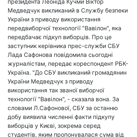
президента Леоніда Кучми Віктор
Медведчук викликаний в Службу безпеки
України з приводу використання
передвиборчої технології "Вавілон", яка
передбачає підкуп виборців. Про це
заступник керівника прес-служби СБУ
Лада Сафонова повідомила сьогодні
журналістам, передає кореспондент РБК-
Україна. "До СБУ викликаний громадянин
України Медведчук з приводу
використання так званої виборчої
технології "Вавілон", - сказала вона. За
словами Л.Сафонової, СБУ за останню
добу виявила численні факти підкупу
виборців у Києві, зокрема серед
студентів, яким пропонувалася сума від