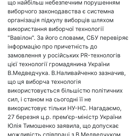
що найбільш небезпечним порушенням
виборчого законодавства є системна
організація підкупу виборців шляхом
використання виборчої технології
"Вавілон". За його словами, СБУ перевіряє
інформацію про причетність до
замовлення у російських PR-технологів
цієї технології громадянина України
В.Медведчука. В.Наливайченко зазначив,
що ця виборча технологія
використовується більшістю політичних
сил, і станом на сьогодні її не
використовує тільки НУ-НС. Нагадаємо,
27 березня ц.р. прем'єр-міністр України
Юлія Тимошенко заявила, що допускає
можливість співпраці з В.Медведчуком,