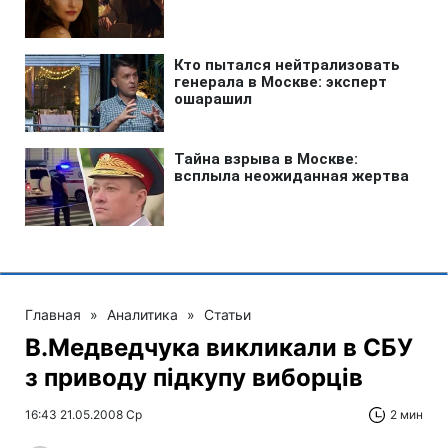
Главная
»
Аналитика
»
Статьи
В.Медведчука викликали в СБУ
з приводу підкупу виборців
16:43 21.05.2008 Ср
2 мин