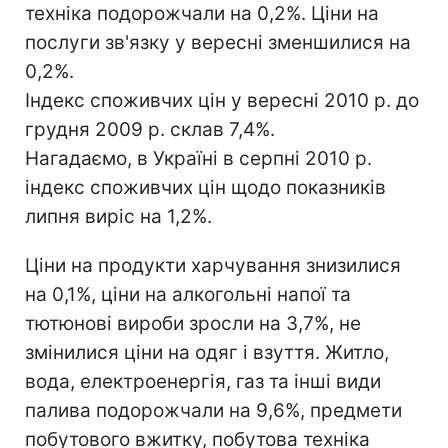
техніка подорожчали на 0,2%. Ціни на
послуги зв'язку у вересні зменшилися на
0,2%.
Індекс споживчих цін у вересні 2010 р. до
грудня 2009 р. склав 7,4%.
Нагадаємо, в Україні в серпні 2010 р.
індекс споживчих цін щодо показників
липня виріс на 1,2%.
Ціни на продукти харчування знизилися
на 0,1%, ціни на алкогольні напої та
тютюнові вироби зросли на 3,7%, не
змінилися ціни на одяг і взуття. Житло,
вода, електроенергія, газ та інші види
палива подорожчали на 9,6%, предмети
побутового вжитку, побутова техніка