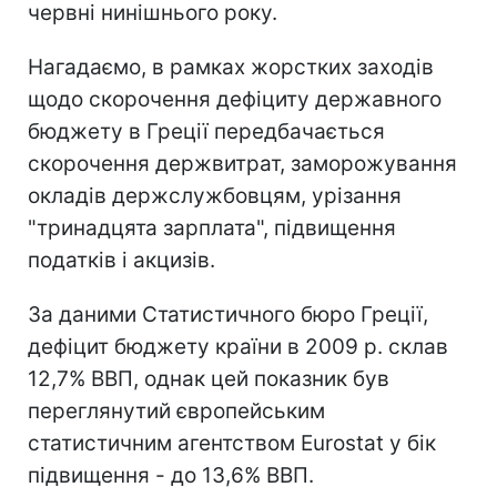
червні нинішнього року.
Нагадаємо, в рамках жорстких заходів
щодо скорочення дефіциту державного
бюджету в Греції передбачається
скорочення держвитрат, заморожування
окладів держслужбовцям, урізання
"тринадцята зарплата", підвищення
податків і акцизів.
За даними Статистичного бюро Греції,
дефіцит бюджету країни в 2009 р. склав
12,7% ВВП, однак цей показник був
переглянутий європейським
статистичним агентством Eurostat у бік
підвищення - до 13,6% ВВП.