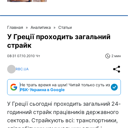
Главная
»
Аналитика
»
Статьи
У Греції проходить загальний
страйк
08:31 07.10.2010 Чт
2 мин
RBC.UA
Не трать время на шум! Читай только суть из
РБК-Украина в Google
У Греції сьогодні проходить загальний 24-
годинний страйк працівників державного
сектора. Страйкують всі: транспортники,