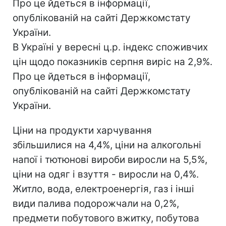
Про це йдеться в інформації,
опублікованій на сайті Держкомстату
України.
В Україні у вересні ц.р. індекс споживчих
цін щодо показників серпня виріс на 2,9%.
Про це йдеться в інформації,
опублікованій на сайті Держкомстату
України.
Ціни на продукти харчування
збільшилися на 4,4%, ціни на алкогольні
напої і тютюнові вироби виросли на 5,5%,
ціни на одяг і взуття - виросли на 0,4%.
Житло, вода, електроенергія, газ і інші
види палива подорожчали на 0,2%,
предмети побутового вжитку, побутова