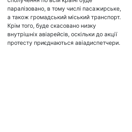
сполучення по всій країні буде
паралізовано, в тому числі пасажирське,
а також громадський міський транспорт.
Крім того, буде скасовано низку
внутрішніх авіарейсів, оскільки до акції
протесту приєднаються авіадиспетчери.