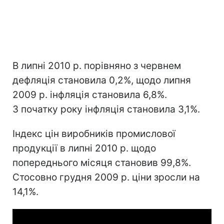
В липні 2010 р. порівняно з червнем
дефляція становила 0,2%, щодо липня
2009 р. інфляція становила 6,8%.
З початку року інфляція становила 3,1%.
Індекс цін виробників промислової
продукції в липні 2010 р. щодо
попереднього місяця становив 99,8%.
Стосовно грудня 2009 р. ціни зросли на
14,1%.