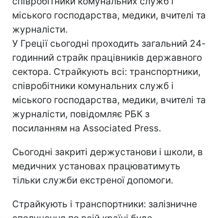
співробітники комунальних служб і
міського господарства, медики, вчителі та
журналісти.
У Греції сьогодні проходить загальний 24-
годинний страйк працівників державного
сектора. Страйкують всі: транспортники,
співробітники комунальних служб і
міського господарства, медики, вчителі та
журналісти, повідомляє РБК з
посиланням на Associated Press.
Сьогодні закриті держустанови і школи, в
медичних установах працюватимуть
тільки служби екстреної допомоги.
Страйкують і транспортники: залізничне