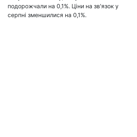
подорожчали на 0,1%. Ціни на зв'язок у
серпні зменшилися на 0,1%.