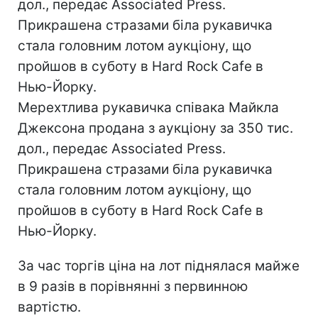
дол., передає Associated Press.
Прикрашена стразами біла рукавичка
стала головним лотом аукціону, що
пройшов в суботу в Hard Rock Cafe в
Нью-Йорку.
Мерехтлива рукавичка співака Майкла
Джексона продана з аукціону за 350 тис.
дол., передає Associated Press.
Прикрашена стразами біла рукавичка
стала головним лотом аукціону, що
пройшов в суботу в Hard Rock Cafe в
Нью-Йорку.
За час торгів ціна на лот піднялася майже
в 9 разів в порівнянні з первинною
вартістю.