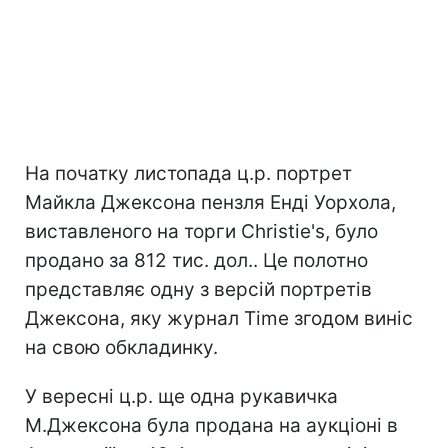
На початку листопада ц.р. портрет
Майкла Джексона пензля Енді Уорхола,
виставленого на торги Christie's, було
продано за 812 тис. дол.. Це полотно
представляє одну з версій портретів
Джексона, яку журнал Time згодом виніс
на свою обкладинку.
У вересні ц.р. ще одна рукавичка
М.Джексона була продана на аукціоні в