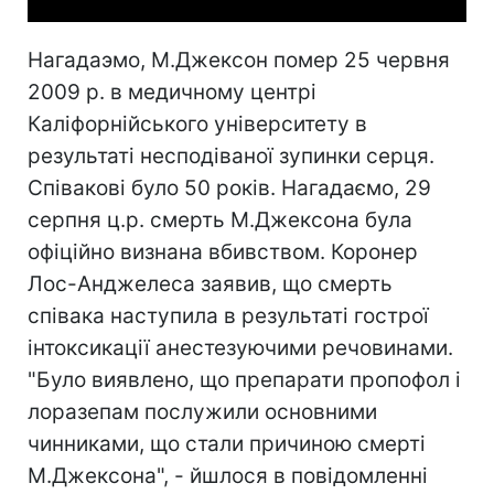
Нагадаэмо, М.Джексон помер 25 червня
2009 р. в медичному центрі
Каліфорнійського університету в
результаті несподіваної зупинки серця.
Співакові було 50 років. Нагадаємо, 29
серпня ц.р. смерть М.Джексона була
офіційно визнана вбивством. Коронер
Лос-Анджелеса заявив, що смерть
співака наступила в результаті гострої
інтоксикації анестезуючими речовинами.
"Було виявлено, що препарати пропофол і
лоразепам послужили основними
чинниками, що стали причиною смерті
М.Джексона", - йшлося в повідомленні