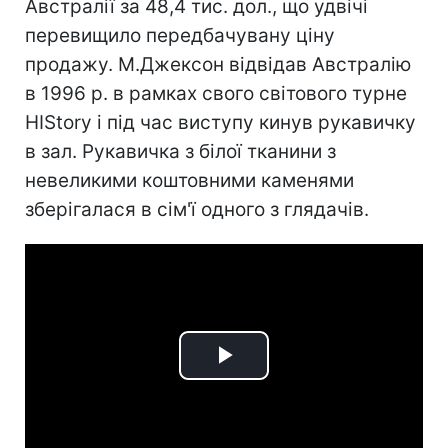
Австралії за 48,4 тис. дол., що удвічі
перевищило передбачувану ціну
продажу. М.Джексон відвідав Австралію
в 1996 р. в рамках свого світового турне
HIStory і під час виступу кинув рукавичку
в зал. Рукавичка з білої тканини з
невеликими коштовними каменями
зберігалася в сім'ї одного з глядачів.
Play
Video