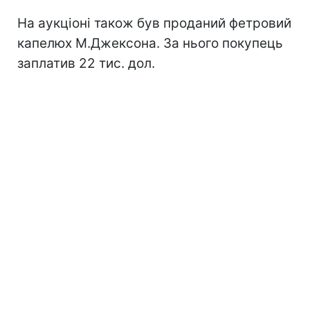
На аукціоні також був проданий фетровий
капелюх М.Джексона. За нього покупець
заплатив 22 тис. дол.