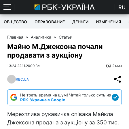
RU
ОБЩЕСТВО
ОБРАЗОВАНИЕ
ДЕНЬГИ
ИЗМЕНЕНИЯ
Главная
»
Аналитика
»
Статьи
Майно М.Джексона почали
продавати з аукціону
13:24 22.11.2009 Вс
2 мин
RBC.UA
Не трать время на шум! Читай только суть из
РБК-Украина в Google
Мерехтлива рукавичка співака Майкла
Джексона продана з аукціону за 350 тис.