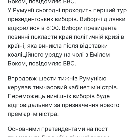
Боком, повідомляє BBC.
У Румунії сьогодні проходить перший тур
президентських виборів. Виборчі ділянки
відкрилися в 8:00. Вибори президента
повинні покласти край політичній кризі в
країні, яка виникла після відставки
коаліційного уряду на чолі з Емілем
Боком, повідомляє BBC.
Впродовж шести тижнів Румунією
керував тимчасовий кабінет міністрів.
Переможець нинішніх виборів буде
відповідальним за призначення нового
прем'єр-міністра.
Основними претендентами на пост