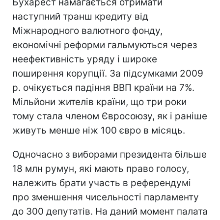
Бухарест намагається отримати
наступний транш кредиту від
Міжнародного валютного фонду,
економічні реформи гальмуються через
неефективність уряду і широке
поширення корупції. За підсумками 2009
р. очікується падіння ВВП країни на 7%.
Мільйони жителів країни, що три роки
тому стала членом Євросоюзу, як і раніше
живуть менше ніж 100 євро в місяць.
Одночасно з виборами президента більше
18 млн румун, які мають право голосу,
належить брати участь в референдумі
про зменшення чисельності парламенту
до 300 депутатів. На даний момент палата