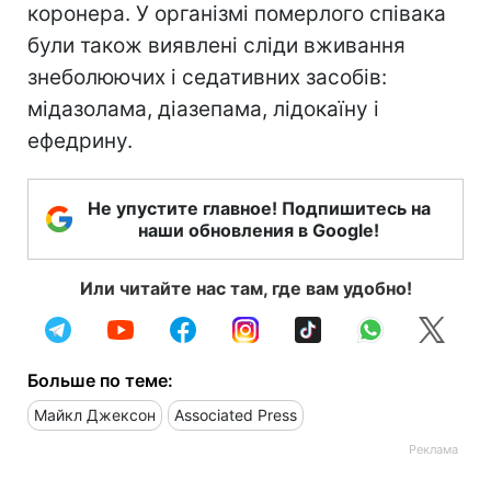
коронера. У організмі померлого співака
були також виявлені сліди вживання
знеболюючих і седативних засобів:
мідазолама, діазепама, лідокаїну і
ефедрину.
Не упустите главное! Подпишитесь на
наши обновления в Google!
Или читайте нас там, где вам удобно!
Больше по теме:
Майкл Джексон
Associated Press