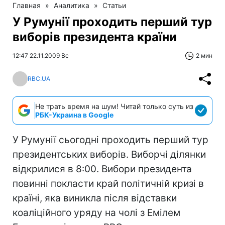
Главная
»
Аналитика
»
Статьи
У Румунії проходить перший тур
виборів президента країни
12:47 22.11.2009 Вс
2 мин
RBC.UA
Не трать время на шум! Читай только суть из
РБК-Украина в Google
У Румунії сьогодні проходить перший тур
президентських виборів. Виборчі ділянки
відкрилися в 8:00. Вибори президента
повинні покласти край політичній кризі в
країні, яка виникла після відставки
коаліційного уряду на чолі з Емілем