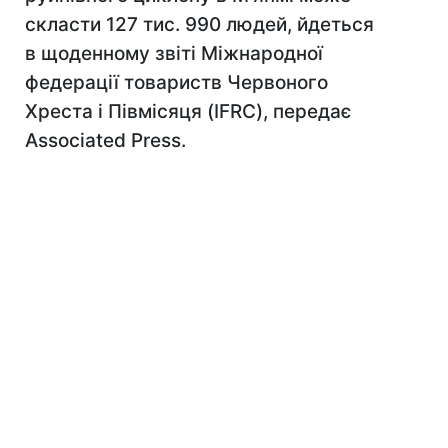
скласти 127 тис. 990 людей, йдеться
в щоденному звіті Міжнародної
федерації товариств Червоного
Хреста і Півмісяця (IFRC), передає
Associated Press.