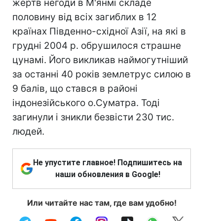
жертв негоди в М'янмі складе
половину від всіх загиблих в 12
країнах Південно-східної Азії, на які в
грудні 2004 р. обрушилося страшне
цунамі. Його викликав наймогутніший
за останні 40 років землетрус силою в
9 балів, що стався в районі
індонезійського о.Суматра. Тоді
загинули і зникли безвісти 230 тис.
людей.
Не упустите главное! Подпишитесь на
наши обновления в Google!
Или читайте нас там, где вам удобно!