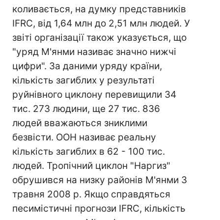
коливається, на думку представників
IFRC, від 1,64 млн до 2,51 млн людей. У
звіті організації також указується, що
"уряд М'янми називає значно нижчі
цифри". За даними уряду країни,
кількість загиблих у результаті
руйнівного циклону перевищили 34
тис. 273 людини, ще 27 тис. 836
людей вважаються зниклими
безвісти. ООН називає реальну
кількість загиблих в 62 - 100 тис.
людей. Тропічний циклон "Наргиз"
обрушився на низку районів М'янми 3
травня 2008 р. Якщо справдяться
песимістичні прогнози IFRC, кількість