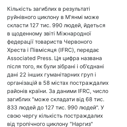
Кількість загиблих в результаті
руйнівного циклону в М'янмі може
скласти 127 тис. 990 людей, йдеться
в щоденному звіті Міжнародної
федерації товариств Червоного
Хреста і Півмісяця (IFRC), передає
Associated Press. Ця цифра названа
після того, як були зібрані і об'єднані
дані 22 інших гуманітарних груп і
організацій в 58 містах постраждалих
районів країни. За даними IFRC, число
загиблих "може складати від 68 тис.
833 людей до 127 тис. 990 людей". У
свою чергу кількість постраждалих
від тропічного циклону "Наргиз"