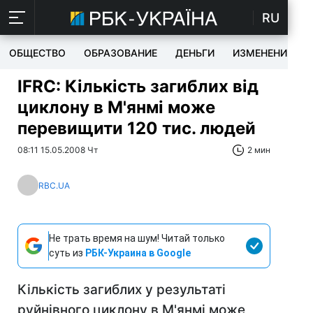
RU
ОБЩЕСТВО
ОБРАЗОВАНИЕ
ДЕНЬГИ
ИЗМЕНЕНИЯ
IFRC: Кількість загиблих від
циклону в М'янмі може
перевищити 120 тис. людей
08:11 15.05.2008 Чт
2 мин
RBC.UA
Не трать время на шум! Читай только
суть из
РБК-Украина в Google
Кількість загиблих у результаті
руйнівного циклону в М'янмі може