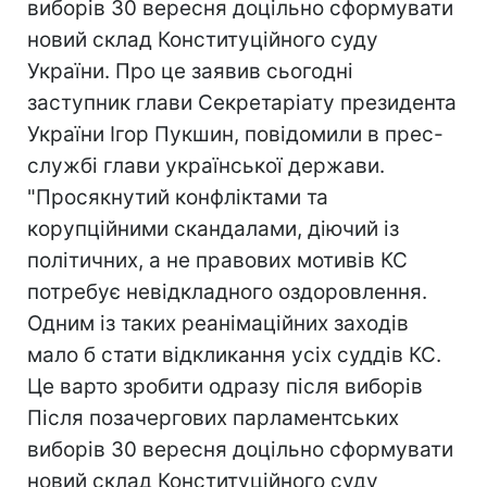
виборів 30 вересня доцільно сформувати
новий склад Конституційного суду
України. Про це заявив сьогодні
заступник глави Секретаріату президента
України Ігор Пукшин, повідомили в прес-
службі глави української держави.
"Просякнутий конфліктами та
корупційними скандалами, діючий із
політичних, а не правових мотивів КС
потребує невідкладного оздоровлення.
Одним із таких реанімаційних заходів
мало б стати відкликання усіх суддів КС.
Це варто зробити одразу після виборів
Після позачергових парламентських
виборів 30 вересня доцільно сформувати
новий склад Конституційного суду