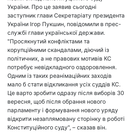
України. Про це заявив сьогодні
заступник глави Секретаріату президента
України Ігор Пукшин, повідомили в прес-
службі глави української держави.
"Просякнутий конфліктами та
корупційними скандалами, діючий із
політичних, а не правових мотивів КС
потребує невідкладного оздоровлення.
Одним із таких реанімаційних заходів
мало б стати відкликання усіх суддів КС.
Це варто зробити одразу після виборів 30
вересня, щоб після обрання нового
парламенту і формування нового уряду
відкрити незаплямовану сторінку в роботі
Конституційного суду", – сказав він.