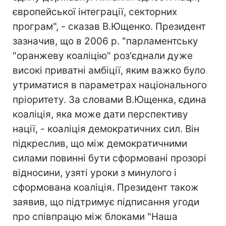
європейської інтеграції, секторних
програм", - сказав В.Ющенко. Президент
зазначив, що в 2006 р. "парламентську
"оранжеву коаліцію" роз'єднали дуже
високі приватні амбіції, яким важко було
утриматися в параметрах національного
пріоритету. За словами В.Ющенка, єдина
коаліція, яка може дати перспективу
нації, - коаліція демократичних сил. Він
підкреслив, що між демократичними
силами повинні бути сформовані прозорі
відносини, узяті уроки з минулого і
сформована коаліція. Президент також
заявив, що підтримує підписання угоди
про співпрацю між блоками "Наша