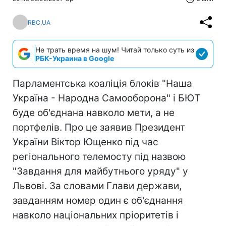
RBC.UA
Не трать время на шум! Читай только суть из
РБК-Украина в Google
Парламентська коаліція блоків "Наша
Україна - Народна Самооборона" і БЮТ
буде об'єднана навколо мети, а не
портфелів. Про це заявив Президент
України Віктор Ющенко під час
регіонального телемосту під назвою
"Завдання для майбутнього уряду" у
Львові. За словами Глави держави,
завданням номер один є об'єднання
навколо національних пріоритетів і