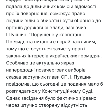
подала до дільничних комісій відомості
про їх повернення, обмежує право
людини вільно обирати і бути обраною до
органів державної влади, зазначив
І.Пукшин. "Порушене у клопотанні
Президента питання є вкрай важливим,
тому що стосується захисту прав і
законних інтересів українських громадян.
Особливо це актуально якраз
напередодні позачергових виборів" -
сказав заступник глави СП. І. Пукшин
повідомив, що сьогодні це подання мало б
розглядатися у Конституційному Суді.
Однак засідання було фактично зірвано
через штучно створену відсутність