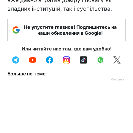
вже давно втратив довіру і повагу як
владних інституцій, так і суспільства.
Не упустите главное! Подпишитесь на
наши обновления в Google!
Или читайте нас там, где вам удобно!
Больше по теме: