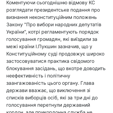
Коментуючи сьогоднішню відмову КС
розглядати президентське подання про
визнання неконституційним положень
Закону "Про вибори народних депутатів
України", котрі регламентують порядок
голосування громадян, які виїздили за
межі країни І.Пукшин зазначив, що у
Конституційному суді продовжує широко
застосовуватися практика свідомого
блокування засідань, що вкотре доводить
неефективність і політичну
заангажованість цього органу. Глава
держави вважає, що виключення зі
списків виборців осіб, які за три дні до
голосування перетнули державний
кордон, але прикордонна служба не