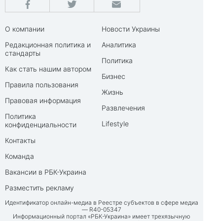
О компании
Новости Украины
Редакционная политика и
Аналитика
стандарты
Политика
Как стать нашим автором
Бизнес
Правила пользования
Жизнь
Правовая информация
Развлечения
Политика
Lifestyle
конфиденциальности
Контакты
Команда
Вакансии в РБК-Украина
Разместить рекламу
Идентификатор онлайн-медиа в Реестре субъектов в сфере медиа
— R40-05347
Информационный портал «РБК-Украина» имеет трехязычную