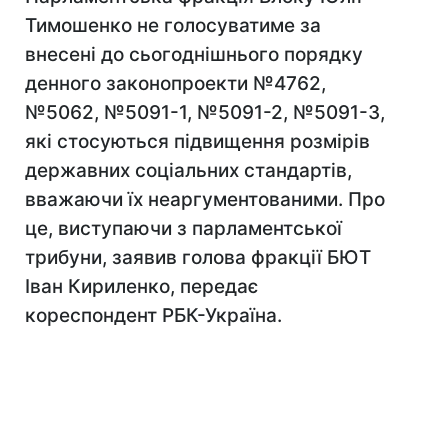
Тимошенко не голосуватиме за
внесені до сьогоднішнього порядку
денного законопроекти №4762,
№5062, №5091-1, №5091-2, №5091-3,
які стосуються підвищення розмірів
державних соціальних стандартів,
вважаючи їх неаргументованими. Про
це, виступаючи з парламентської
трибуни, заявив голова фракції БЮТ
Іван Кириленко, передає
кореспондент РБК-Україна.