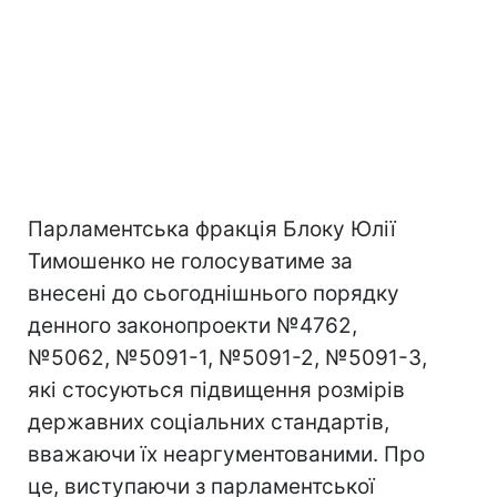
Парламентська фракція Блоку Юлії
Тимошенко не голосуватиме за
внесені до сьогоднішнього порядку
денного законопроекти №4762,
№5062, №5091-1, №5091-2, №5091-3,
які стосуються підвищення розмірів
державних соціальних стандартів,
вважаючи їх неаргументованими. Про
це, виступаючи з парламентської