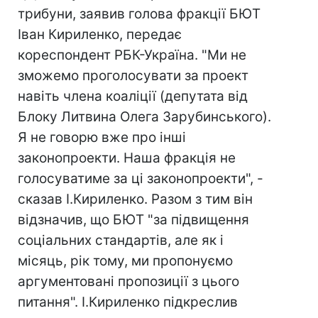
трибуни, заявив голова фракції БЮТ
Іван Кириленко, передає
кореспондент РБК-Україна. "Ми не
зможемо проголосувати за проект
навіть члена коаліції (депутата від
Блоку Литвина Олега Зарубинського).
Я не говорю вже про інші
законопроекти. Наша фракція не
голосуватиме за ці законопроекти", -
сказав І.Кириленко. Разом з тим він
відзначив, що БЮТ "за підвищення
соціальних стандартів, але як і
місяць, рік тому, ми пропонуємо
аргументовані пропозиції з цього
питання". І.Кириленко підкреслив