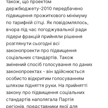
також, що проектом
держбюджету-2010 передбачено
підвищення прожиткового мінімуму
по тарифній сітці. Як повідомлялось,
вчора під час погоджувальної ради
лідери фракцій прийняли рішення
розглянути сьогодні всі
законопроекти про підвищення
соціальних стандартів. Також
змінений спосіб голосування по даних
законопроектах - він здійснюється
особисто відкритим голосуванням
шляхом підняття руки. На прийнятті
закону про підвищення соціальних
стандартів наполягала Партія
регіонів, представники якої для