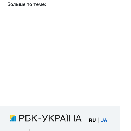
Больше по теме:
RU
|
UA