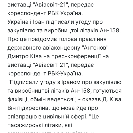
виставці "Авіасвіт-21", передає
кореспондент РБК-Україна.
Україна і Іран підписали угоду про
закупівлю та виробництоі літаків Ан-158.
Про це повідомив голова правління
державного авіаконцерну "Антонов"
Дмитро Ківа на прес-конференції на
виставці "Авіасвіт-21", передає
кореспондент РБК-Україна.
"Підписали угоду з Іраном про закупівлю
та виробництві літаків Ан-158, готуються
фахівці, обмін ведеться", - сказав Д. Ківа.
Він підкреслив, що мова йде про
співпрацю в цивільній сфері. "Це
пасажирські літаки, які