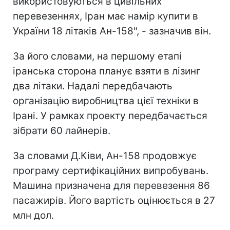
використовуються в цивільних
перевезеннях, Іран має намір купити в
України 18 літаків Ан-158", - зазначив він.
За його словами, на першому етапі
іранська сторона планує взяти в лізинг
два літаки. Надалі передбачають
організацію виробництва цієї техніки в
Ірані. У рамках проекту передбачається
зібрати 60 лайнерів.
За словами Д.Ківи, Ан-158 продовжує
програму сертифікаційних випробувань.
Машина призначена для перевезення 86
пасажирів. Його вартість оцінюється в 27
млн дол.