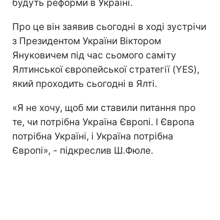
будуть реформи в Україні.
Про це він заявив сьогодні в ході зустрічи
з Президентом України Віктором
Януковичем під час сьомого саміту
Ялтинської європейської стратегії (YES),
який проходить сьогодні в Ялті.
«Я не хочу, щоб ми ставили питання про
те, чи потрібна Україна Європі. І Європа
потрібна Україні, і Україна потрібна
Європі», - підкреслив Ш.Фюле.