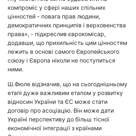
компроміс у сфері наших спільних
цінностей - повага прав людини,
демократичних принципів і верховенства
права», - підкреслив єврокомісар,
додавши, що прихильність цим цінностям
лежить в основі самого Європейського
союзу і Європа ніколи не поступиться
ними.
Ш.Фюле відзначив, що на сьогоднішньому
етапі дуже важливим етапом у розвитку
відносин України та ЄС може стати
договір про асоціацію. Він може дати
Україні перспективу до більш тісної
економічної інтеграції з країнами