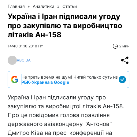
Главная
»
Аналитика
»
Статьи
Україна і Іран підписали угоду
про закупівлю та виробництво
літаків Ан-158
14:40 01.10.2010 Пт
2 мин
RBC.UA
Не трать время на шум! Читай только суть из
РБК-Украина в Google
Україна і Іран підписали угоду про
закупівлю та виробництоі літаків Ан-158.
Про це повідомив голова правління
державного авіаконцерну "Антонов"
Дмитро Ківа на прес-конференції на