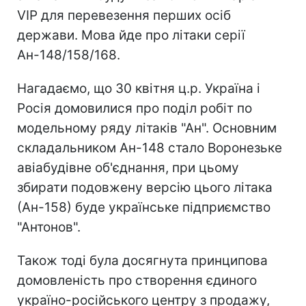
VIP для перевезення перших осіб
держави. Мова йде про літаки серії
Ан-148/158/168.
Нагадаємо, що 30 квітня ц.р. Україна і
Росія домовилися про поділ робіт по
модельному ряду літаків "Ан". Основним
складальником Ан-148 стало Воронезьке
авіабудівне об'єднання, при цьому
збирати подовжену версію цього літака
(Ан-158) буде українське підприємство
"Антонов".
Також тоді була досягнута принципова
домовленість про створення єдиного
україно-російського центру з продажу,