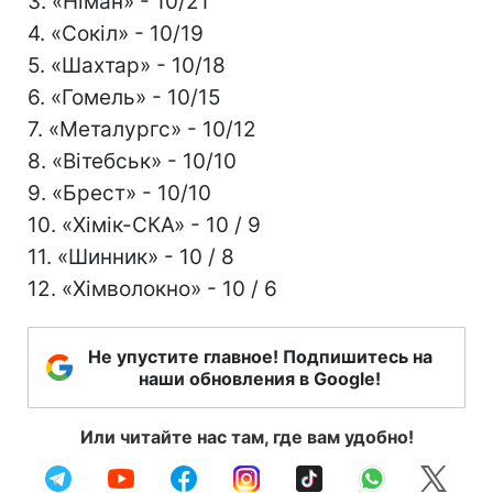
3. «Німан» - 10/21
4. «Сокіл» - 10/19
5. «Шахтар» - 10/18
6. «Гомель» - 10/15
7. «Металургс» - 10/12
8. «Вітебськ» - 10/10
9. «Брест» - 10/10
10. «Хімік-СКА» - 10 / 9
11. «Шинник» - 10 / 8
12. «Хімволокно» - 10 / 6
Не упустите главное! Подпишитесь на
наши обновления в Google!
Или читайте нас там, где вам удобно!