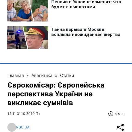
Главная
»
Аналитика
»
Статьи
Єврокомісар: Європейська
перспектива України не
викликає сумнівів
14:11 01.10.2010 Пт
4 мин
RBC.UA