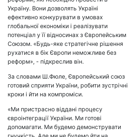
Україну. Вони дозволять Україні
ефективно конкурувати в умовах
глобальної економіки і реалізувати
потенціал у її відносинах з Європейським
Союзом. «Будь-яке стратегічне рішення
рухатися в бік Європи неможливе без
реформ», - підкреслив він.
За словами Ш.Фюле, Європейський союз
готовий сприяти України, робити зустрічні
кроки і йти на компроміси.
«Ми пристрасно віддані процесу
євроінтеграції України. Ми готові
допомагати. Ми будемо демонструвати
гнучкість. Але ми не будемо йти на