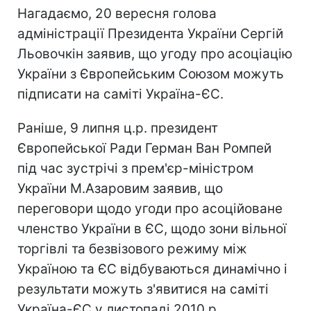
Нагадаємо, 20 вересня голова
адміністрації Президента України Сергій
Льовочкін заявив, що угоду про асоціацію
України з Європейським Союзом можуть
підписати на саміті Україна-ЄС.
Раніше, 9 липня ц.р. президент
Європейської Ради Герман Ван Ромпей
під час зустрічі з прем'єр-міністром
України М.Азаровим заявив, що
переговори щодо угоди про асоційоване
членство України в ЄС, щодо зони вільної
торгівлі та безвізового режиму між
Україною та ЄС відбуваються динамічно і
результати можуть з'явитися на саміті
Україна-ЄС у листопаді 2010 р.