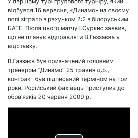
У першому турі групового турніру, який
відбувся 16 вересня, «Динамо» на своєму
полі зіграло з рахунком 2:2 з білоруським
БАТЕ. Після цього матчу І.Суркис заявив,
що не планує відправляти В.Газзаєва у
відставку.
В.Газзаєв був призначений головним
тренером "Динамо" 25 травня ц.р.,
контракт був підписаний терміном на три
роки. Російський фахівець приступив до
обов'язків 20 червня 2009 р.