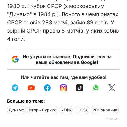
1980 р. і Кубок СРСР (з московським
"Динамо" в 1984 р.). Всього в чемпіонатах
СРСР провів 283 матчі, забив 89 голів. У
збірній СРСР провів 8 матчів, у яких забив
4 голи.
Не упустите главное! Подпишитесь на
наши обновления в Google!
Или читайте нас там, где вам удобно!
Больше по теме:
Динамо
Игорь Суркис
УЕФА
ЦСКА
РБК-Украина