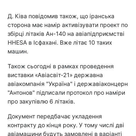
Д. Ківа повідомив також, що іранська
сторона має намір активізувати проект по
збірці літаків Ан-140 на авіапідприємстві
HHESA в Ісфахані. Вже літає 10 таких
машин.
Також сьогодні в рамках проведення
виставки «Авіасвіт-21» державна
авіакомпанія "Україна" і державіаконцерн
"Антонов" підписали протокол про наміри
про закупівлю 6 літаків.
Документ передбачає укладення
контракту до кінця року. У тому числі дві
авіамашини будуть замовлені в варіанті