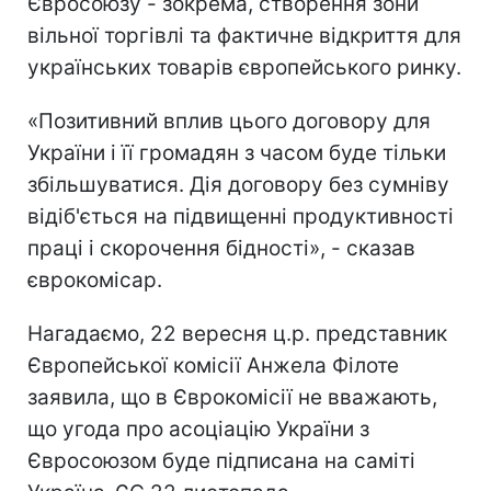
Євросоюзу - зокрема, створення зони
вільної торгівлі та фактичне відкриття для
українських товарів європейського ринку.
«Позитивний вплив цього договору для
України і її громадян з часом буде тільки
збільшуватися. Дія договору без сумніву
відіб'ється на підвищенні продуктивності
праці і скорочення бідності», - сказав
єврокомісар.
Нагадаємо, 22 вересня ц.р. представник
Європейської комісії Анжела Філоте
заявила, що в Єврокомісії не вважають,
що угода про асоціацію України з
Євросоюзом буде підписана на саміті