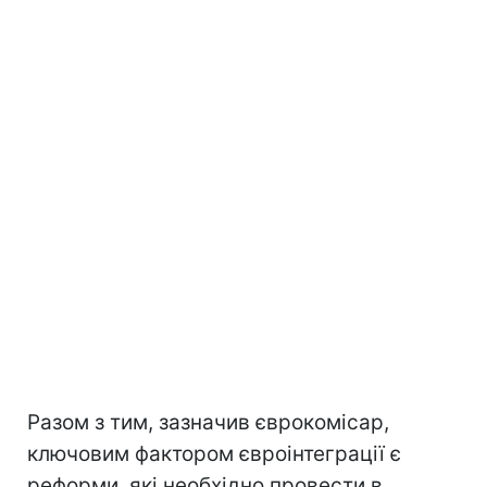
Разом з тим, зазначив єврокомісар,
ключовим фактором євроінтеграції є
реформи, які необхідно провести в