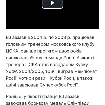
Play
Video
В.Газзаєв з 2004 р. по 2008 р. працював
головним тренером московського клубу
ЦСКА, раніше протягом двох років
очолював збірну команду Росії. У якості
тренера ЦСКА став володарем Кубку
УЄФА 2004/2005, тричі виграв Чемпіонат
Росії, чотири рази - Кубок Росії, а також
двічі завоював Суперкубок Росії.
Раніше, у якості гравця В.Газзаєв
завоював бронзову медаль Олімпіади