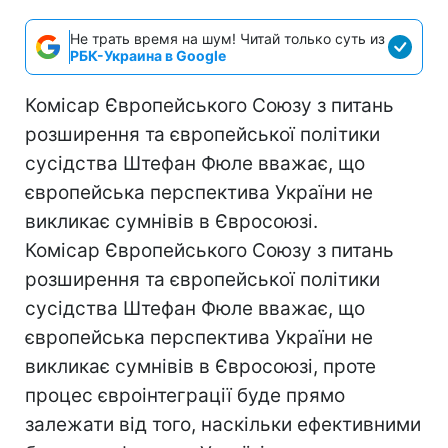
Не трать время на шум! Читай только суть из
РБК-Украина в Google
Комісар Європейського Союзу з питань
розширення та європейської політики
сусідства Штефан Фюле вважає, що
європейська перспектива України не
викликає сумнівів в Євросоюзі.
Комісар Європейського Союзу з питань
розширення та європейської політики
сусідства Штефан Фюле вважає, що
європейська перспектива України не
викликає сумнівів в Євросоюзі, проте
процес євроінтеграції буде прямо
залежати від того, наскільки ефективними