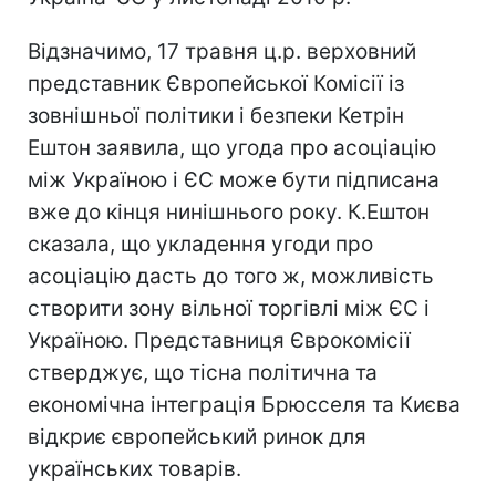
Відзначимо, 17 травня ц.р. верховний
представник Європейської Комісії із
зовнішньої політики і безпеки Кетрін
Ештон заявила, що угода про асоціацію
між Україною і ЄС може бути підписана
вже до кінця нинішнього року. К.Ештон
сказала, що укладення угоди про
асоціацію дасть до того ж, можливість
створити зону вільної торгівлі між ЄС і
Україною. Представниця Єврокомісії
стверджує, що тісна політична та
економічна інтеграція Брюсселя та Києва
відкриє європейський ринок для
українських товарів.