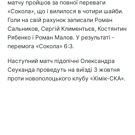
матчу пройшов за повної переваги
«Сокола», що і вилилося в чотири шайби.
Голи на свій рахунок записали Роман
Сальников, Сергій Климентьєв, Костянтин
Рябенко і Роман Малов. У результаті -
перемога «Сокола» 6:3.
Наступний матч підопічні Олександра
Сеуканда проведуть на виїзді 3 жовтня
проти новополоцького клубу «Хімік-СКА».