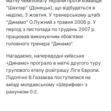
матчу чемпіонату України проти команди
"Шахтар" (Донецьк), що відбудеться в
неділю, 3 жовтня. У тренерському штабі
"Динамо" О.Лужний з травня 2006 р. У
період з листопада по грудень 2007 р.
працював виконуючим обов'язки
головного тренера "Динамо".
Нагадаємо, напередодні київське
«Динамо» програло в матчі другого туру
групового етапу розіграшу Ліги Європи.
Підопічні В.Газзаєва поступилися на
виїзді молдавському «Шерифові» з
рахунком 0:2.