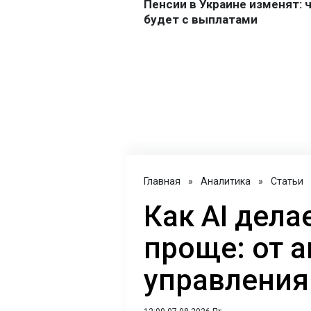
Главная
»
Аналитика
»
Статьи
Как AI дел
проще: от 
управления