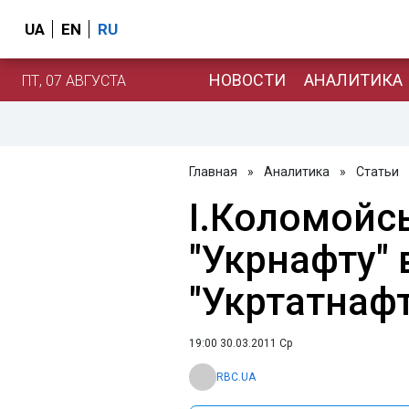
UA
EN
RU
НОВОСТИ
АНАЛИТИКА
ПТ, 07 АВГУСТА
Главная
»
Аналитика
»
Статьи
І.Коломойс
"Укрнафту" 
"Укртатнафт
19:00 30.03.2011 Ср
RBC.UA