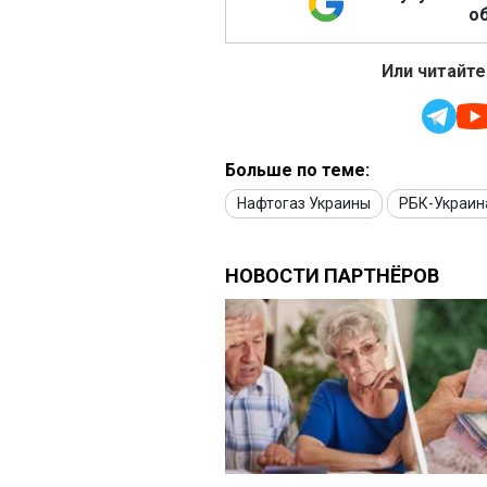
об
Или читайте
Больше по теме:
Нафтогаз Украины
РБК-Украин