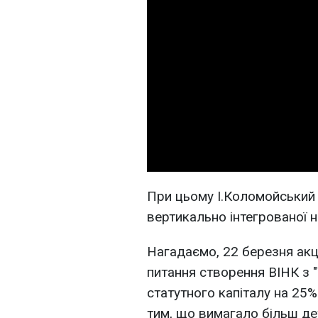
При цьому І.Коломойський 
вертикально інтегрованої н
Нагадаємо, 22 березня акц
питання створення ВІНК з 
статутного капіталу на 25%
тим, що вимагало більш де