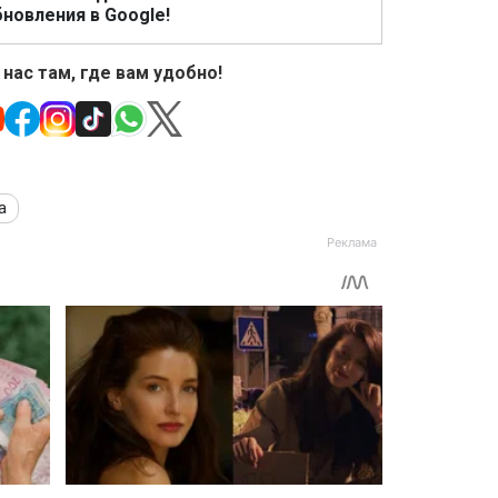
новления в Google!
 нас там, где вам удобно!
а