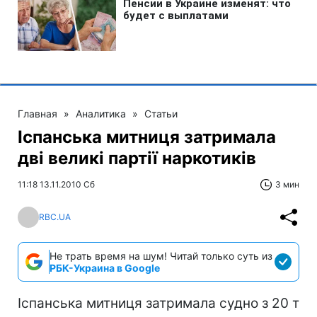
Главная
»
Аналитика
»
Статьи
Іспанська митниця затримала
дві великі партії наркотиків
11:18 13.11.2010 Сб
3 мин
RBC.UA
Не трать время на шум! Читай только суть из
РБК-Украина в Google
Іспанська митниця затримала судно з 20 т