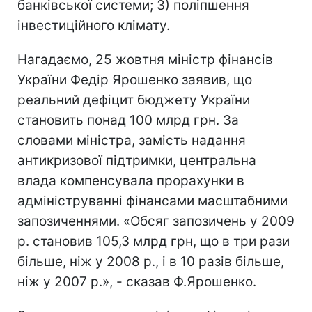
банківської системи; 3) поліпшення
інвестиційного клімату.
Нагадаємо, 25 жовтня міністр фінансів
України Федір Ярошенко заявив, що
реальний дефіцит бюджету України
становить понад 100 млрд грн. За
словами міністра, замість надання
антикризової підтримки, центральна
влада компенсувала прорахунки в
адмініструванні фінансами масштабними
запозиченнями. «Обсяг запозичень у 2009
р. становив 105,3 млрд грн, що в три рази
більше, ніж у 2008 р., і в 10 разів більше,
ніж у 2007 р.», - сказав Ф.Ярошенко.