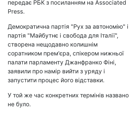
передає РБК з посиланням на Associated
Press.
Демократична партія "Рух за автономію" і
партія "Майбутнє і свобода для Італії",
створена нещодавно колишнім
соратником прем'єра, спікером нижньої
палати парламенту Джанфранко Фіні,
заявили про намір вийти з уряду і
запустити процес його відставки.
У той же час конкретних термінів названо
не було.