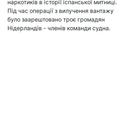
наркотиків в історії іспанської митниці.
Під час операції з вилучення вантажу
було заарештовано троє громадян
Нідерландів - членів команди судна.