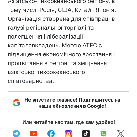
Азіатсько-Тихоокеанського регіону, в
тому числі Росія, США, Китай і Японія.
Організація створена для співпраці в
галузі регіональної торгівлі та
полегшення і лібералізації
капіталовкладень. Метою АТЕС є
підвищення економічного зростання і
процвітання в регіоні та зміцнення
азіатсько-тихоокеанського
співтовариства.
Не упустите главное! Подпишитесь на
наши обновления в Google!
Или читайте нас там, где вам удобно!