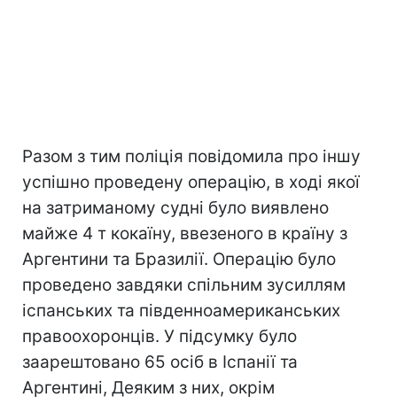
Разом з тим поліція повідомила про іншу
успішно проведену операцію, в ході якої
на затриманому судні було виявлено
майже 4 т кокаїну, ввезеного в країну з
Аргентини та Бразилії. Операцію було
проведено завдяки спільним зусиллям
іспанських та південноамериканських
правоохоронців. У підсумку було
заарештовано 65 осіб в Іспанії та
Аргентині, Деяким з них, окрім