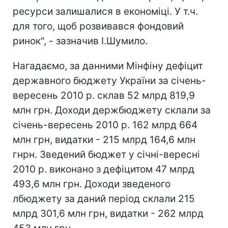
ресурси залишалися в економіці. У т.ч.
для того, щоб розвивався фондовий
ринок", - зазначив І.Шумило.
Нагадаємо, за данними Мінфіну дефіцит
державного бюджету України за січень-
вересень 2010 р. склав 52 млрд 819,9
млн грн. Доходи держбюджету склали за
січень-вересень 2010 р. 162 млрд 664
млн грн, видатки - 215 млрд 164,6 млн
гнрн. Зведений бюджет у січні-вересні
2010 р. виконано з дефіцитом 47 млрд
493,6 млн грн. Доходи зведеного
лбюджету за даний період склали 215
млрд 301,6 млн грн, видатки - 262 млрд