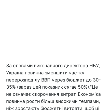
За словами виконавчого директора НБУ,
Україна повинна зменшити частку
перерозподілу ВВП через бюджет до 30-
35% (зараз цей показник сягає 50%)."Це
не означає скорочення витрат. Економіка
повинна рости більш високими темпами,
ніж зростають бюджетні витрати, щоб ці