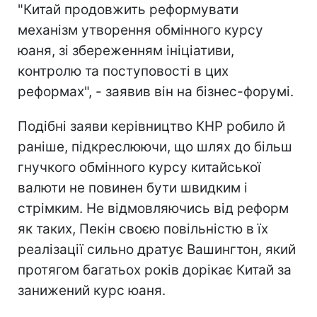
"Китай продовжить реформувати
механізм утворення обмінного курсу
юаня, зі збереженням ініціативи,
контролю та поступовості в цих
реформах", - заявив він на бізнес-форумі.
Подібні заяви керівництво КНР робило й
раніше, підкреслюючи, що шлях до більш
гнучкого обмінного курсу китайської
валюти не повинен бути швидким і
стрімким. Не відмовляючись від реформ
як таких, Пекін своєю повільністю в їх
реалізації сильно дратує Вашингтон, який
протягом багатьох років дорікає Китай за
занижений курс юаня.