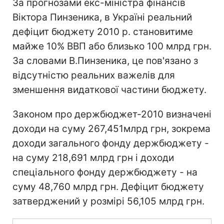
За прогнозами екс-міністра фінансів
Віктора Пинзеника, в Україні реальний
дефіцит бюджету 2010 р. становитиме
майже 10% ВВП або близько 100 млрд грн.
За словами В.Пинзеника, це пов'язано з
відсутністю реальних важелів для
зменшення видаткової частини бюджету.
Законом про держбюджет-2010 визначені
доходи на суму 267,451млрд грн, зокрема
доходи загального фонду держбюджету -
на суму 218,691 млрд грн і доходи
спеціального фонду держбюджету - на
суму 48,760 млрд грн. Дефіцит бюджету
затверджений у розмірі 56,105 млрд грн.