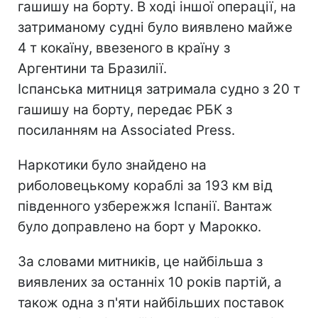
гашишу на борту. В ході іншої операції, на
затриманому судні було виявлено майже
4 т кокаїну, ввезеного в країну з
Аргентини та Бразилії.
Іспанська митниця затримала судно з 20 т
гашишу на борту, передає РБК з
посиланням на Associated Press.
Наркотики було знайдено на
риболовецькому кораблі за 193 км від
південного узбережжя Іспанії. Вантаж
було доправлено на борт у Марокко.
За словами митників, це найбільша з
виявлених за останніх 10 років партій, а
також одна з п'яти найбільших поставок