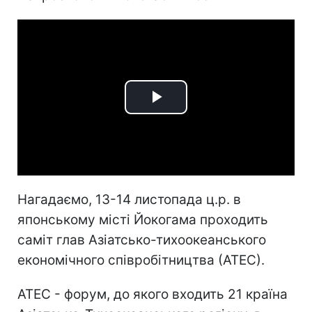
Play
Video
Нагадаємо, 13-14 листопада ц.р. в
японському місті Йокогама проходить
саміт глав Азіатсько-тихоокеанського
економічного співробітництва (АТЕС).
АТЕС - форум, до якого входить 21 країна