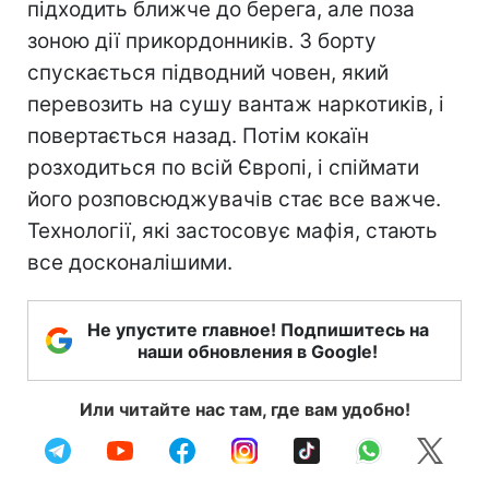
підходить ближче до берега, але поза
зоною дії прикордонників. З борту
спускається підводний човен, який
перевозить на сушу вантаж наркотиків, і
повертається назад. Потім кокаїн
розходиться по всій Європі, і спіймати
його розповсюджувачів стає все важче.
Технології, які застосовує мафія, стають
все досконалішими.
Не упустите главное! Подпишитесь на
наши обновления в Google!
Или читайте нас там, где вам удобно!