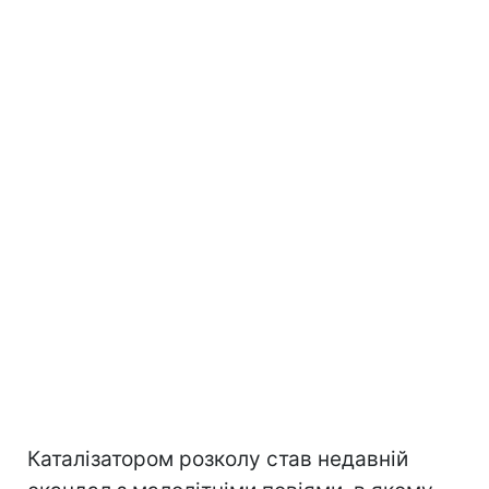
Каталізатором розколу став недавній