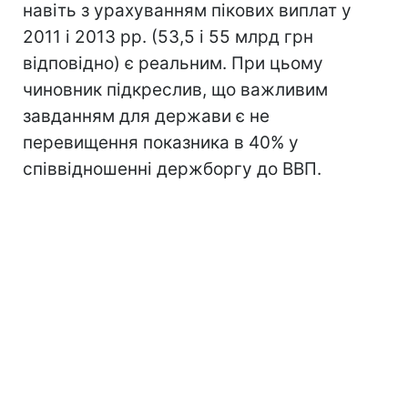
навіть з урахуванням пікових виплат у
2011 і 2013 рр. (53,5 і 55 млрд грн
відповідно) є реальним. При цьому
чиновник підкреслив, що важливим
завданням для держави є не
перевищення показника в 40% у
співвідношенні держборгу до ВВП.