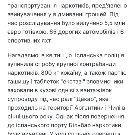
транспортування наркотиків, пред'явлено
звинувачення у відмиванні грошей. Під
час розслідування було вилучено 5,5 млн
євро готівкою, 65 дорогих автомобілів і 6
спортивних яхт.
Нагадаємо, в квітні ц.р. іспанська поліція
зупинила спробу крупної контрабанди
наркотиків. 800 кг кокаїну, а також партію
гашишу і таблеток "екстазі" зловмисники
заховали в кузові однієї з вантажівок
супроводу під час ралі "Дакар", яке
проходило на території Аргентини і Чилі в
січні цього року. Однак після повернення
до іспанського порту Більбао наркотики
були виявлені. У ході спільної операції з