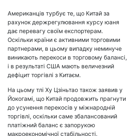
Американців турбує те, що Китай за
рахунок держрегулювання курсу юаня
дає перевагу своїм експортерам.
Оскільки країни є активними торговими
партнерами, в цьому випадку неминуче
виникають перекоси в торговому балансі,
і в результаті США мають величезний
дефіцит торгівлі з Китаєм.
На цьому тлі Ху Цзіньтао також заявив у
Йокогамі, що Китай продовжить прагнути
до усунення перекосів у міжнародній
торгівлі, оскільки саме збалансований
платіжний баланс є запорукою
макроекономічної стабільності.