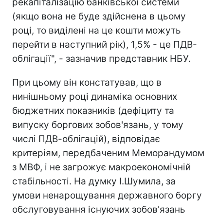
рекапіталізацію банківської системи
(якщо вона не буде здійснена в цьому
році, то виділені на це кошти можуть
перейти в наступний рік), 1,5% - це ПДВ-
облігації", - зазначив представник НБУ.
При цьому він констатував, що в
нинішньому році динаміка основних
бюджетних показників (дефіциту та
випуску боргових зобов'язань, у тому
числі ПДВ-облігацій), відповідає
критеріям, передбаченим Меморандумом
з МВФ, і не загрожує макроекономічній
стабільності. На думку І.Шумила, за
умови ненарощування державного боргу
обслуговування існуючих зобов'язань