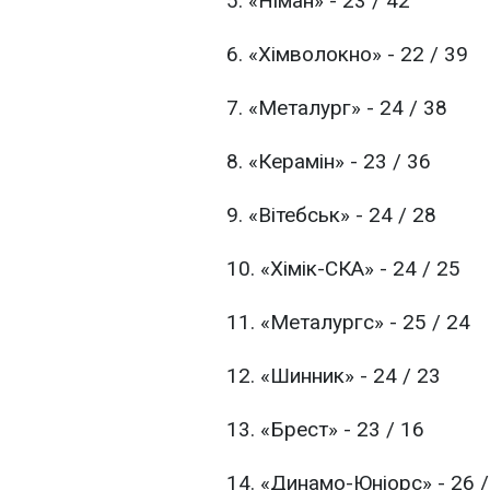
5. «Німан» - 23 / 42
6. «Хімволокно» - 22 / 39
7. «Металург» - 24 / 38
8. «Керамін» - 23 / 36
9. «Вітебськ» - 24 / 28
10. «Хімік-СКА» - 24 / 25
11. «Металургс» - 25 / 24
12. «Шинник» - 24 / 23
13. «Брест» - 23 / 16
14. «Динамо-Юніорс» - 26 /