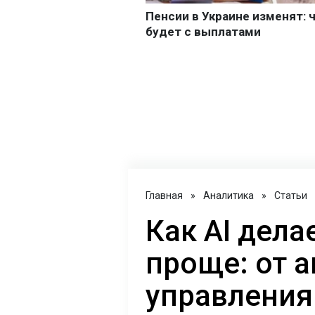
Главная
»
Аналитика
»
Статьи
Как AI дел
проще: от 
управления