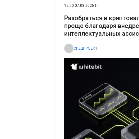
12:00 07.08.2026 Пт
Разобраться в криптова
проще благодаря внедр
интеллектуальных асси
СПЕЦПРОЕКТ