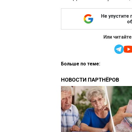
Не упустите 
об
Или читайте
Больше по теме: