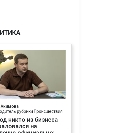
ИТИКА
 Акимова
одитель рубрики Происшествия
год никто из бизнеса
жаловался на
ление официально: