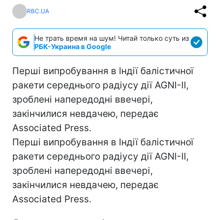
RBC.UA
Не трать время на шум! Читай только суть из
РБК-Украина в Google
Перші випробування в Індії балістичної
ракети середнього радіусу дії AGNI-II,
зроблені напередодні ввечері,
закінчилися невдачею, передає
Associated Press.
Перші випробування в Індії балістичної
ракети середнього радіусу дії AGNI-II,
зроблені напередодні ввечері,
закінчилися невдачею, передає
Associated Press.