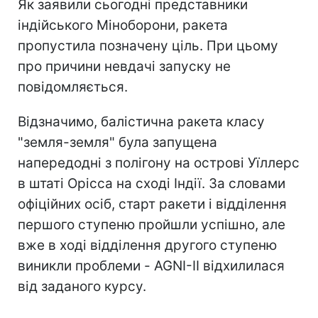
Як заявили сьогодні представники
індійського Міноборони, ракета
пропустила позначену ціль. При цьому
про причини невдачі запуску не
повідомляється.
Відзначимо, балістична ракета класу
"земля-земля" була запущена
напередодні з полігону на острові Уїллерс
в штаті Орісса на сході Індії. За словами
офіційних осіб, старт ракети і відділення
першого ступеню пройшли успішно, але
вже в ході відділення другого ступеню
виникли проблеми - AGNI-II відхилилася
від заданого курсу.