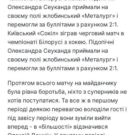
Олександра Сеуканда приймали на
своєму полі жлобинський «Металург» і
перемогли за буллітами з рахунком 2:1.
Київський «Сокіл» зіграв черговий матч в
чемпіонаті Білорусі з хокею. Підопічні
Олександра Сеуканда приймали на
своєму полі жлобинський «Металург» і
перемогли за буллітами з рахунком 2:1.
Протягом всього матчу на майданчику
була рівна боротьба, ніхто з суперників не
хотів поступатися. Та все ж в першому
періоді деякою перевагою володіли гості і
під завісу періоду вони зуміли вийти
вперед - в «більшості» відзначився