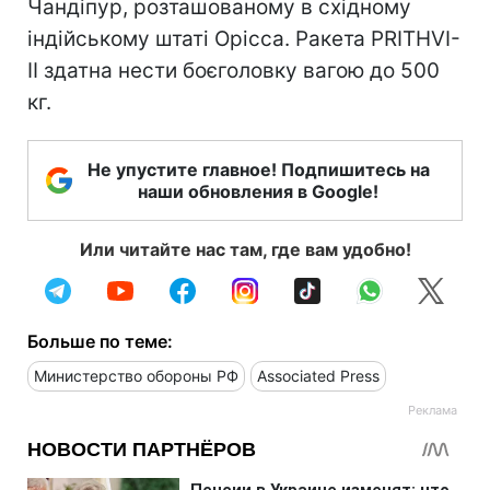
Чандіпур, розташованому в східному
індійському штаті Орісса. Ракета PRITHVI-
II здатна нести боєголовку вагою до 500
кг.
Не упустите главное! Подпишитесь на
наши обновления в Google!
Или читайте нас там, где вам удобно!
Больше по теме:
Министерство обороны РФ
Associated Press