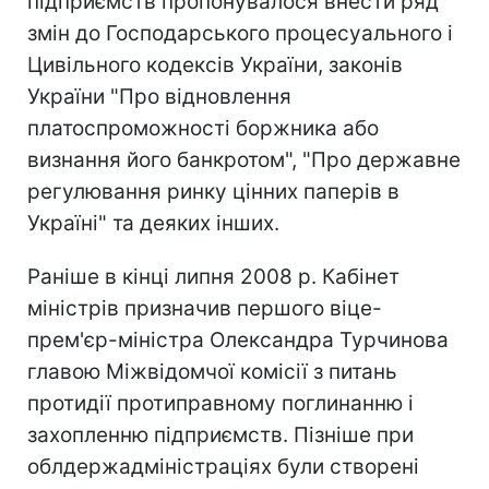
підприємств пропонувалося внести ряд
змін до Господарського процесуального і
Цивільного кодексів України, законів
України "Про відновлення
платоспроможності боржника або
визнання його банкротом", "Про державне
регулювання ринку цінних паперів в
Україні" та деяких інших.
Раніше в кінці липня 2008 р. Кабінет
міністрів призначив першого віце-
прем'єр-міністра Олександра Турчинова
главою Міжвідомчої комісії з питань
протидії протиправному поглинанню і
захопленню підприємств. Пізніше при
облдержадміністраціях були створені