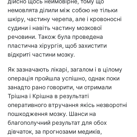
дійсно щось неймовірне, тому що
немовлята ділили між собою не тільки
шкіру, частину черепа, але і кровоносні
судини і навіть частину мозкової
речовини. Також була проведена
пластична хірургія, щоб захистити
відкриті частини мозку.
Як зазначають лікарі, загалом і в цілому
операція пройшла успішно, однак поки
занадто рано говорити, чи отримали
Трішна і Крішна в результаті
оперативного втручання якісь незворотні
пошкодження мозку. Шанси на
благополучний результат для обох
дівчаток, за прогнозами медиків,