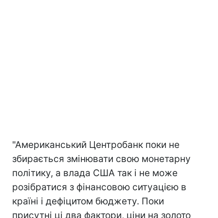
"Американський Центробанк поки не
збирається змінювати свою монетарну
політику, а влада США так і не може
розібратися з фінансовою ситуацією в
країні і дефіцитом бюджету. Поки
присутні ці два фактори, ціни на золото