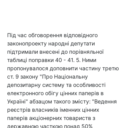
Під час обговорення відповідного
законопроекту народні депутати
підтримали внесені до порівняльної
таблиці поправки 40 - 41. 5. Ними
пропонувалося доповнити частину третю
ст. 9 закону "Про Національну
депозитарну систему та особливості
електронного обігу цінних паперів в
Україні" абзацом такого змісту: "Ведення
реєстрів власників іменних цінних
паперів акціонерних товариств з
державною часткою понад 50%