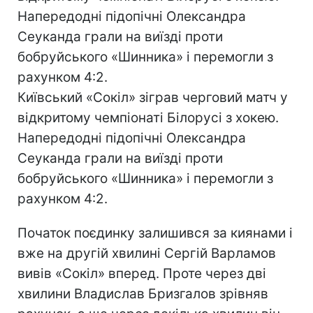
Напередодні підопічні Олександра
Сеуканда грали на виїзді проти
бобруйського «Шинника» і перемогли з
рахунком 4:2.
Київський «Сокіл» зіграв черговий матч у
відкритому чемпіонаті Білорусі з хокею.
Напередодні підопічні Олександра
Сеуканда грали на виїзді проти
бобруйського «Шинника» і перемогли з
рахунком 4:2.
Початок поєдинку залишився за киянами і
вже на другій хвилині Сергій Варламов
вивів «Сокіл» вперед. Проте через дві
хвилини Владислав Бризгалов зрівняв