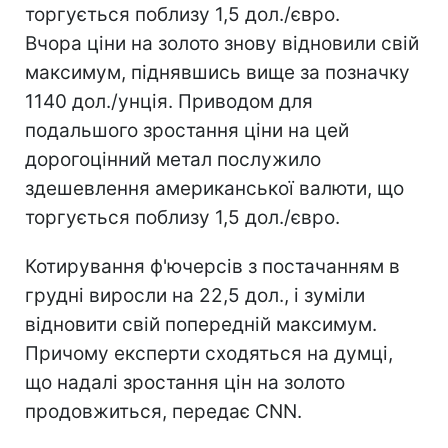
торгується поблизу 1,5 дол./євро.
Вчора ціни на золото знову відновили свій
максимум, піднявшись вище за позначку
1140 дол./унція. Приводом для
подальшого зростання ціни на цей
дорогоцінний метал послужило
здешевлення американської валюти, що
торгується поблизу 1,5 дол./євро.
Котирування ф'ючерсів з постачанням в
грудні виросли на 22,5 дол., і зуміли
відновити свій попередній максимум.
Причому експерти сходяться на думці,
що надалі зростання цін на золото
продовжиться, передає CNN.