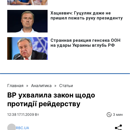
Главная
»
Аналитика
»
Статьи
ВР ухвалила закон щодо
протидії рейдерству
12:38 17.11.2009 Вт
3 мин
RBC.UA