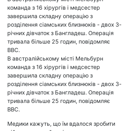
команда з 16 хірургів і медсестер
завершила складну операцію з
розділення сіамських близнюків - двох 3-
річних дівчаток з Бангладеш. Операція
тривала більше 25 годин, повідомляє
ВВС.
В австралійському місті Мельбурн
команда з 16 хірургів і медсестер
завершила складну операцію з
розділення сіамських близнюків - двох 3-
річних дівчаток з Бангладеш. Операція
тривала більше 25 годин, повідомляє
ВВС.
Медики кажуть, що їм вдалося зробити