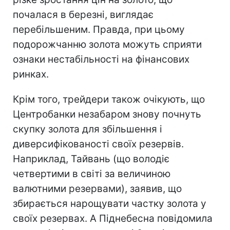
почалася в березні, виглядає
перебільшеним. Правда, при цьому
подорожчанню золота можуть сприяти
ознаки нестабільності на фінансових
ринках.
Крім того, трейдери також очікують, що
Центробанки незабаром знову почнуть
скупку золота для збільшення і
диверсифікованості своїх резервів.
Наприклад, Тайвань (що володіє
четвертими в світі за величиною
валютними резервами), заявив, що
збирається нарощувати частку золота у
своїх резервах. А Піднебесна повідомила