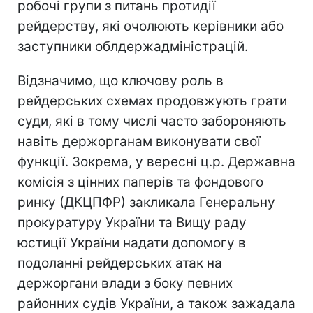
робочі групи з питань протидії
рейдерству, які очолюють керівники або
заступники облдержадміністрацій.
Відзначимо, що ключову роль в
рейдерських схемах продовжують грати
суди, які в тому числі часто забороняють
навіть держорганам виконувати свої
функції. Зокрема, у вересні ц.р. Державна
комісія з цінних паперів та фондового
ринку (ДКЦПФР) закликала Генеральну
прокуратуру України та Вищу раду
юстиції України надати допомогу в
подоланні рейдерських атак на
держоргани влади з боку певних
районних судів України, а також зажадала