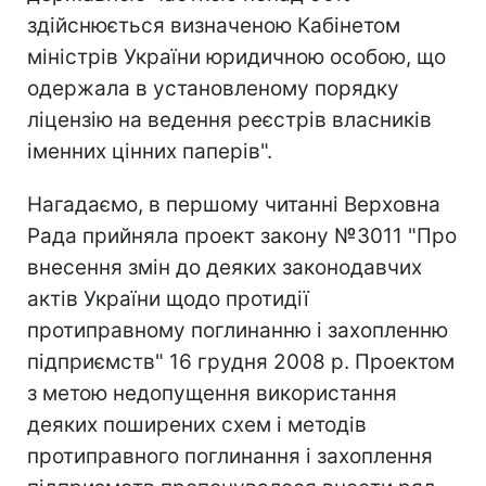
здійснюється визначеною Кабінетом
міністрів України юридичною особою, що
одержала в установленому порядку
ліцензію на ведення реєстрів власників
іменних цінних паперів".
Нагадаємо, в першому читанні Верховна
Рада прийняла проект закону №3011 "Про
внесення змін до деяких законодавчих
актів України щодо протидії
протиправному поглинанню і захопленню
підприємств" 16 грудня 2008 р. Проектом
з метою недопущення використання
деяких поширених схем і методів
протиправного поглинання і захоплення