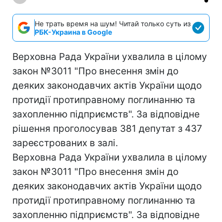
Не трать время на шум! Читай только суть из
РБК-Украина в Google
Верховна Рада України ухвалила в цілому
закон №3011 "Про внесення змін до
деяких законодавчих актів України щодо
протидії протиправному поглинанню та
захопленню підприємств". За відповідне
рішення проголосував 381 депутат з 437
зареєстрованих в залі.
Верховна Рада України ухвалила в цілому
закон №3011 "Про внесення змін до
деяких законодавчих актів України щодо
протидії протиправному поглинанню та
захопленню підприємств". За відповідне