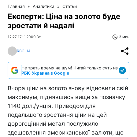
Главная
»
Аналитика
»
Статьи
Експерти: Ціна на золото буде
зростати й надалі
12:27 17.11.2009 Вт
3 мин
RBC.UA
Не трать время на шум! Читай только суть из
РБК-Украина в Google
Вчора ціни на золото знову відновили свій
максимум, піднявшись вище за позначку
1140 дол./унція. Приводом для
подальшого зростання ціни на цей
дорогоцінний метал послужило
здешевлення американської валюти, що