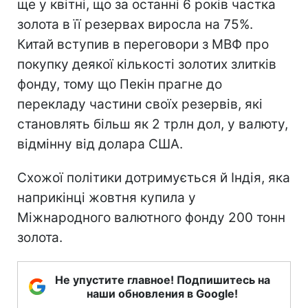
ще у квітні, що за останні 6 років частка
золота в її резервах виросла на 75%.
Китай вступив в переговори з МВФ про
покупку деякої кількості золотих злитків
фонду, тому що Пекін прагне до
перекладу частини своїх резервів, які
становлять більш як 2 трлн дол, у валюту,
відмінну від долара США.
Схожої політики дотримується й Індія, яка
наприкінці жовтня купила у
Міжнародного валютного фонду 200 тонн
золота.
Не упустите главное! Подпишитесь на
наши обновления в Google!