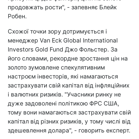
продовжать рости", - запевняє Блейк
Робен.
Схожої точки зору дотримується і
менеджер Van Eck Global International
Investors Gold Fund Джо Фольстер. За
його словами, рекордне зростання цін на
золото зумовлене спекулятивним
настроєм інвесторів, які намагаються
застрахувати свій капітал від інфляційних
і валютних ризиків. "Учасники ринку не
дуже задоволені політикою ФРС США,
тому вони намагаються застрахувати свій
капітал від різних ризиків, у тому числі від
здешевлення долара", - говорить експерт.