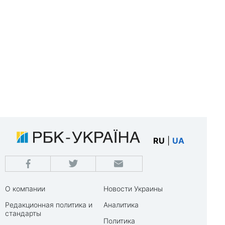
RU
|
UA
О компании
Новости Украины
Редакционная политика и
Аналитика
стандарты
Политика