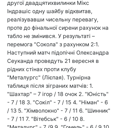
другої двадцятихвилинки Мікс
Індрашіс одну шайбу відквитав,
реалізувавши чисельну перевагу,
проте до фінальної сирени рахунок на
табло не змінився. У результаті –
перемога "Сокола" з рахунком 2:1.
Наступний матч підопічні Олександра
Сеуканда проведуть 21 вересня в
рідних стінах проти клубу
"Металургс" (Лієпая). Турнірна
таблиця після зіграних матчів: 1.
"Шахтар" – 7 ігор / 18 очок 2. "Юність"
- 7 / 18 3. "Сокіл" - 7 / 15 4. "Німан" - 6
/ 13 5. "Хімволокно" - 7 / 11 6. "Шинник"
- 7 / 11 7. "Вітебськ" - 6 / 10 8.
"Металург" - 7 /9 9. "Гомель" - 6 / 9 10.