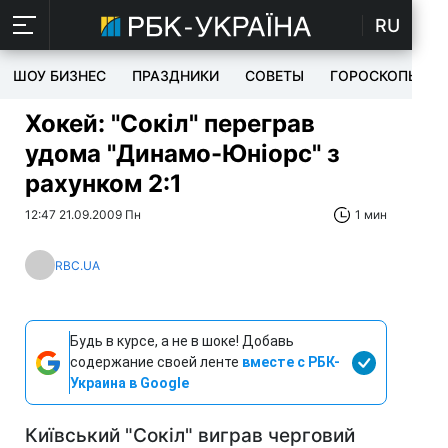
RU
ШОУ БИЗНЕС
ПРАЗДНИКИ
СОВЕТЫ
ГОРОСКОПЫ
Хокей: "Сокіл" переграв
удома "Динамо-Юніорс" з
рахунком 2:1
12:47 21.09.2009 Пн
1 мин
RBC.UA
Будь в курсе, а не в шоке! Добавь
содержание своей ленте
вместе с РБК-
Украина в Google
Київський "Сокіл" виграв черговий