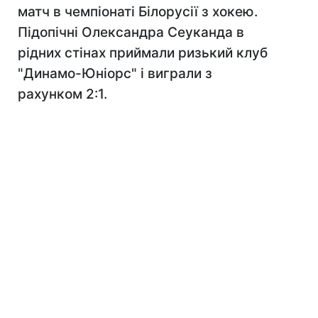
матч в чемпіонаті Білорусії з хокею.
Підопічні Олександра Сеуканда в
рідних стінах приймали ризький клуб
"Динамо-Юніорс" і виграли з
рахунком 2:1.