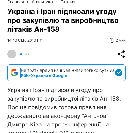
Главная
»
Аналитика
»
Статьи
Україна і Іран підписали угоду
про закупівлю та виробництво
літаків Ан-158
14:40 01.10.2010 Пт
2 мин
RBC.UA
Не трать время на шум! Читай только суть из
РБК-Украина в Google
Україна і Іран підписали угоду про
закупівлю та виробництоі літаків Ан-158.
Про це повідомив голова правління
державного авіаконцерну "Антонов"
Дмитро Ківа на прес-конференції на