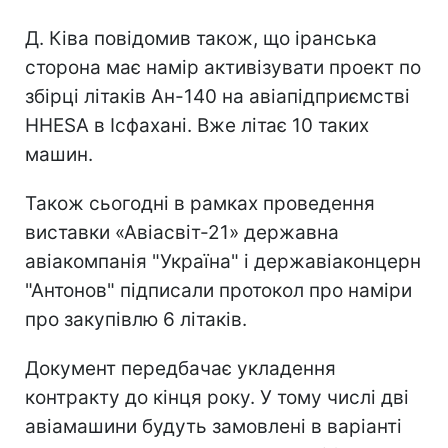
Д. Ківа повідомив також, що іранська
сторона має намір активізувати проект по
збірці літаків Ан-140 на авіапідприємстві
HHESA в Ісфахані. Вже літає 10 таких
машин.
Також сьогодні в рамках проведення
виставки «Авіасвіт-21» державна
авіакомпанія "Україна" і державіаконцерн
"Антонов" підписали протокол про наміри
про закупівлю 6 літаків.
Документ передбачає укладення
контракту до кінця року. У тому числі дві
авіамашини будуть замовлені в варіанті