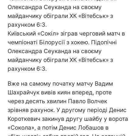
Олександра Сеуканда на своєму
майданчику обіграли ХК «Вітебськ» з
рахунком 6:3.
Київський «Сокіл» зіграв черговий матч в
чемпіонаті Білорусії з хокею. Підопічні
Олександра Сеуканда на своєму
майданчику обіграли ХК «Вітебськ» з
рахунком 6:3.
Вже на самому початку матчу Вадим
Шахрайчук вивів киян вперед, проте
через десять хвилин Павло Волчек
зрівняв рахунок. У другому періоді Денис
Короткевич закинув другу шайбу у ворота
«Сокола», а потім Денис Лобашов в