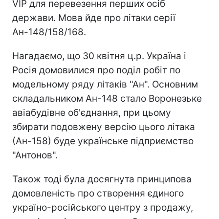
VIP для перевезення перших осіб
держави. Мова йде про літаки серії
Ан-148/158/168.
Нагадаємо, що 30 квітня ц.р. Україна і
Росія домовилися про поділ робіт по
модельному ряду літаків "Ан". Основним
складальником Ан-148 стало Воронезьке
авіабудівне об'єднання, при цьому
збирати подовжену версію цього літака
(Ан-158) буде українське підприємство
"Антонов".
Також тоді була досягнута принципова
домовленість про створення єдиного
україно-російського центру з продажу,