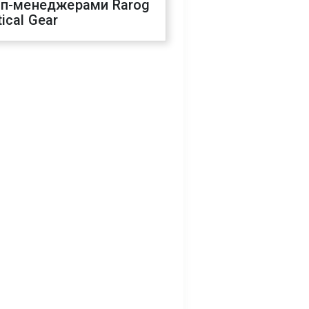
оп-менеджерами Rarog
ical Gear