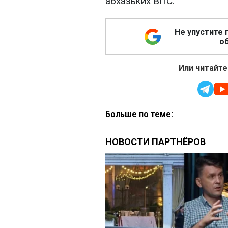
абхазьких ВПС.
Не упустите 
об
Или читайте
Больше по теме: