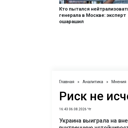
Главная
»
Аналитика
»
Мнения
Риск не исч
16:43 06.08.2026 Чт
Украина выиграла на вне
внутреннюю устойчивост