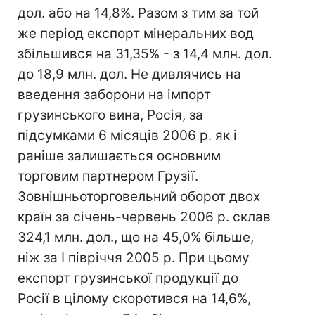
дол. або на 14,8%. Разом з тим за той
же період експорт мінеральних вод
збільшився на 31,35% - з 14,4 млн. дол.
до 18,9 млн. дол. Не дивлячись на
введення заборони на імпорт
грузинського вина, Росія, за
підсумками 6 місяців 2006 р. як і
раніше залишається основним
торговим партнером Грузії.
Зовнішньоторговельний оборот двох
країн за січень-червень 2006 р. склав
324,1 млн. дол., що на 45,0% більше,
ніж за I півріччя 2005 р. При цьому
експорт грузинської продукції до
Росії в цілому скоротився на 14,6%,