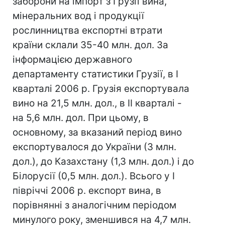
заборони на імпорт з Грузії вина,
мінеральних вод і продукції
рослинництва експортні втрати
країни склали 35-40 млн. дол. За
інформацією державного
департаменту статистики Грузії, в I
кварталі 2006 р. Грузія експортувала
вино на 21,5 млн. дол., в II кварталі -
на 5,6 млн. дол. При цьому, в
основному, за вказаний період вино
експортувалося до України (3 млн.
дол.), до Казахстану (1,3 млн. дол.) і до
Білорусії (0,5 млн. дол.). Всього у I
півріччі 2006 р. експорт вина, в
порівнянні з аналогічним періодом
минулого року, зменшився на 4,7 млн.