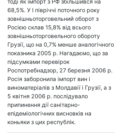
тоді як імпорт з РФ збільшився на
68,5%. У I півріччі поточного року
зовнішньоторговельний оборот з
Росією склав 15,8% від всього
зовнішньоторговельного обороту
Грузії, що на 0,7% менше аналогічного
показника 2005 р. Нагадаємо, що за
підсумками перевірок
Роспотребнадзор, 27 березня 2006 р.
Росія заборонила імпорт вин і
виноматеріалів з Молдавії і Грузії, а з
5 квітня 2006 р. послідувало
припинення дії санітарно-
епідеміологічних висновків на
коньяки з цих республік.