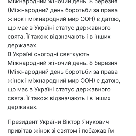
Міжнародний жіночий день. 8 березня
(Міжнародний день боротьби за права
жінок і міжнародний мир ООН) є датою,
що має в Україні статус державного
свята. Її також відзначають і в інших
державах.
В Україні сьогодні святкують
Міжнародний жіночий день. 8 березня
(Міжнародний день боротьби за права
жінок і міжнародний мир ООН) є датою,
що має в Україні статус державного
свята. Її також відзначають і в інших
державах.
Президент України Віктор Янукович
привітав жінок зі святом і побажав їм