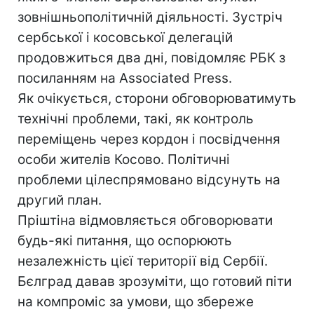
зовнішньополітичній діяльності. Зустріч
сербської і косовської делегацій
продовжиться два дні, повідомляє РБК з
посиланням на Associated Press.
Як очікується, сторони обговорюватимуть
технічні проблеми, такі, як контроль
переміщень через кордон і посвідчення
особи жителів Косово. Політичні
проблеми цілеспрямовано відсунуть на
другий план.
Пріштіна відмовляється обговорювати
будь-які питання, що оспорюють
незалежність цієї території від Сербії.
Бєлград давав зрозуміти, що готовий піти
на компроміс за умови, що збереже