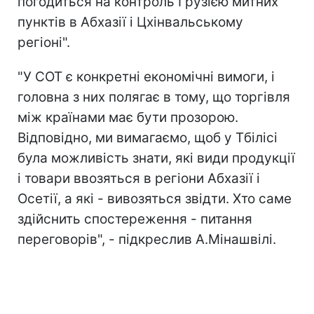
погодиться на контроль Грузією митних
пунктів в Абхазії і Цхінвальському
регіоні".
"У СОТ є конкретні економічні вимоги, і
головна з них полягає в тому, що торгівля
між країнами має бути прозорою.
Відповідно, ми вимагаємо, щоб у Тбілісі
була можливість знати, які види продукції
і товари ввозяться в регіони Абхазії і
Осетії, а які - вивозяться звідти. Хто саме
здійснить спостереження - питання
переговорів", - підкреслив А.Мінашвілі.