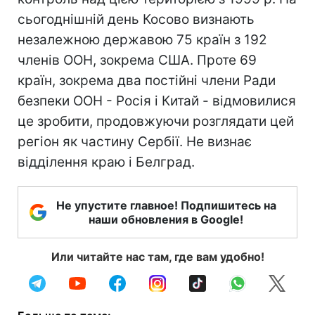
сьогоднішній день Косово визнають
незалежною державою 75 країн з 192
членів ООН, зокрема США. Проте 69
країн, зокрема два постійні члени Ради
безпеки ООН - Росія і Китай - відмовилися
це зробити, продовжуючи розглядати цей
регіон як частину Сербії. Не визнає
відділення краю і Белград.
Не упустите главное! Подпишитесь на
наши обновления в Google!
Или читайте нас там, где вам удобно!