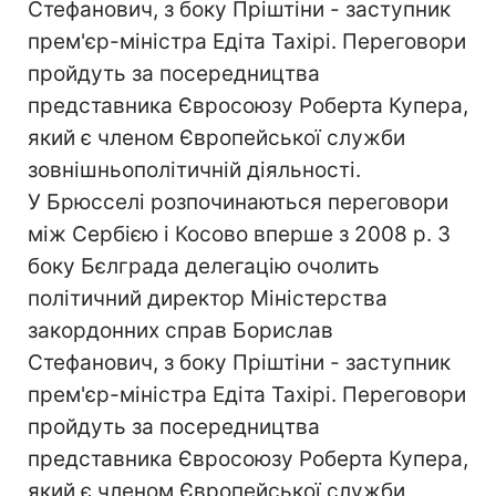
Стефанович, з боку Пріштіни - заступник
прем'єр-міністра Едіта Тахірі. Переговори
пройдуть за посередництва
представника Євросоюзу Роберта Купера,
який є членом Європейської служби
зовнішньополітичній діяльності.
У Брюсселі розпочинаються переговори
між Сербією і Косово вперше з 2008 р. З
боку Бєлграда делегацію очолить
політичний директор Міністерства
закордонних справ Борислав
Стефанович, з боку Пріштіни - заступник
прем'єр-міністра Едіта Тахірі. Переговори
пройдуть за посередництва
представника Євросоюзу Роберта Купера,
який є членом Європейської служби