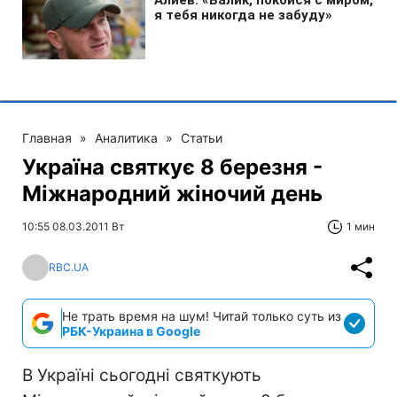
Главная
»
Аналитика
»
Статьи
Україна святкує 8 березня -
Міжнародний жіночий день
10:55 08.03.2011 Вт
1 мин
RBC.UA
Не трать время на шум! Читай только суть из
РБК-Украина в Google
В Україні сьогодні святкують