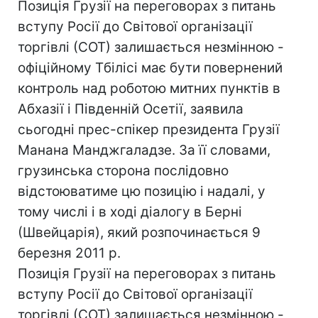
Позиція Грузії на переговорах з питань
вступу Росії до Світової організації
торгівлі (СОТ) залишається незмінною -
офіційному Тбілісі має бути повернений
контроль над роботою митних пунктів в
Абхазії і Південній Осетії, заявила
сьогодні прес-спікер президента Грузії
Манана Манджгаладзе. За її словами,
грузинська сторона послідовно
відстоюватиме цю позицію і надалі, у
тому числі і в ході діалогу в Берні
(Швейцарія), який розпочинається 9
березня 2011 р.
Позиція Грузії на переговорах з питань
вступу Росії до Світової організації
торгівлі (СОТ) залишається незмінною -