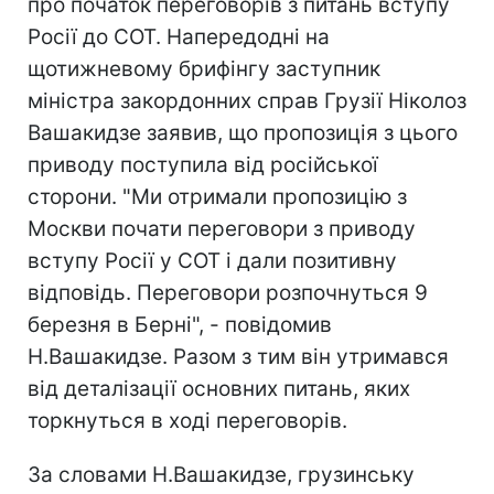
про початок переговорів з питань вступу
Росії до СОТ. Напередодні на
щотижневому брифінгу заступник
міністра закордонних справ Грузії Ніколоз
Вашакидзе заявив, що пропозиція з цього
приводу поступила від російської
сторони. "Ми отримали пропозицію з
Москви почати переговори з приводу
вступу Росії у СОТ і дали позитивну
відповідь. Переговори розпочнуться 9
березня в Берні", - повідомив
Н.Вашакидзе. Разом з тим він утримався
від деталізації основних питань, яких
торкнуться в ході переговорів.
За словами Н.Вашакидзе, грузинську