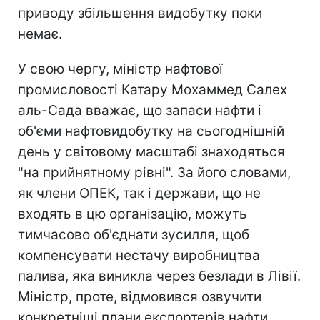
приводу збільшення видобутку поки
немає.
У свою чергу, міністр нафтової
промисловості Катару Мохаммед Салех
аль-Сада вважає, що запаси нафти і
об'єми нафтовидобутку на сьогоднішній
день у світовому масштабі знаходяться
"на прийнятному рівні". За його словами,
як члени ОПЕК, так і держави, що не
входять в цю організацію, можуть
тимчасово об'єднати зусилля, щоб
компенсувати нестачу виробництва
палива, яка виникла через безлади в Лівії.
Міністр, проте, відмовився озвучити
конкретніші плани експортерів нафти.