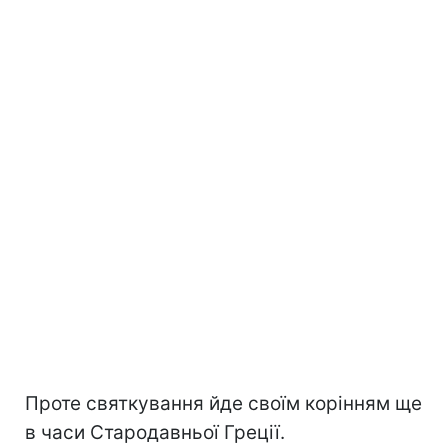
Проте святкування йде своїм корінням ще
в часи Стародавньої Греції.