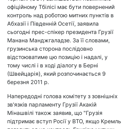
офіційному Тбілісі має бути повернений
контроль над роботою митних пунктів в
Абхазії і Південній Осетії, заявила
сьогодні прес-спікер президента Грузії
Манана Манджгаладзе. За її словами,
грузинська сторона послідовно
відстоюватиме цю позицію і надалі, у
тому числі і в ході діалогу в Берні
(Швейцарія), який розпочинається 9
березня 2011 р.
Напередодні голова комітету з зовнішніх
зв'язків парламенту Грузії Акакій
Мінашвілі також заявив, що "Грузія
підтримає вступ Росії у ВТО, якщо Кремль