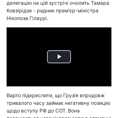
делегацію на цій зустрічі очолить Тамара
Ковзірідзе - радник прем'єр-міністра
Ніколоза Гілаурі.
Play
Video
Варто підкреслити, що Грузія впродовж
тривалого часу займає негативну позицію
щодо вступу РФ до СОТ. Вона