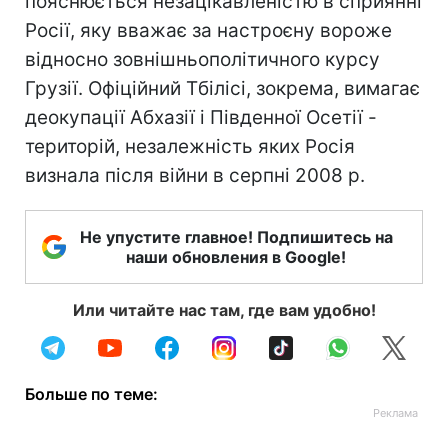
пояснюється незацікавленістю в сприянні
Росії, яку вважає за настроєну вороже
відносно зовнішньополітичного курсу
Грузії. Офіційний Тбілісі, зокрема, вимагає
деокупації Абхазії і Південної Осетії -
територій, незалежність яких Росія
визнала після війни в серпні 2008 р.
Не упустите главное! Подпишитесь на
наши обновления в Google!
Или читайте нас там, где вам удобно!
Больше по теме: