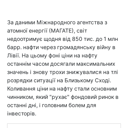
За даними Міжнародного агентства з
атомної енергії (МАГАТЕ), світ
недоотримує щодня від 850 тис. до 1 млн
барр. нафти через громадянську війну в
Лівії. На цьому фоні ціни на нафту
останнім часом досягали максимальних
значень і знову трохи знижувалися на тлі
розрядки ситуації на Близькому Сході.
Коливання ціни на нафту стали основним
чинником, який "рухає" фондовий ринок в
останні дні, і головним болем для
інвесторів.