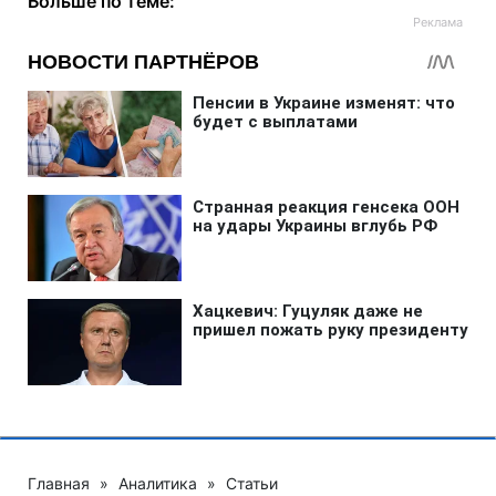
Больше по теме:
Главная
»
Аналитика
»
Статьи