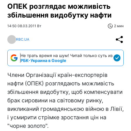
ОПЕК розглядає можливість
збільшення видобутку нафти
14:50 08.03.2011 Вт
2 мин
RBC.UA
Не трать время на шум! Читай только суть из
РБК-Украина в Google
Члени Організації країн-експортерів
нафти (ОПЕК) розглядають можливість
збільшення видобутку, щоб компенсувати
брак сировини на світовому ринку,
викликаний громадянською війною в Лівії,
і усмирити стрімке зростання цін на
"чорне золото".