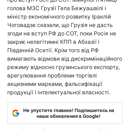
голова МЗС Грузії Гела Бежуашвілі і
міністр економічного розвитку Іраклій
Чоговадзе сказали, що Грузія не дасть
згоди на вступ РФ до СОТ, поки Росія не
закриє нелегітимні КПП в Абхазії і
Південній Осетії. Крім того від РФ
вимагають відмови від дискримінаційного
режиму відносно грузинського експорту,
врегулювання проблеми торгівлі
акцизними марками, фальсифікації
продукції і інтелектуальної власності.
Не упустите главное! Подпишитесь на
наши обновления в Google!