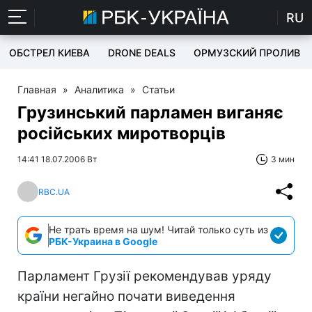
RU
ОБСТРЕЛ КИЕВА
DRONE DEALS
ОРМУЗСКИЙ ПРОЛИВ
Главная
»
Аналитика
»
Статьи
Грузинський парламен виганяє
російських миротворців
14:41 18.07.2006 Вт
3 мин
RBC.UA
Не трать время на шум! Читай только суть из
РБК-Украина в Google
Парламент Грузії рекомендував уряду
країни негайно почати виведення