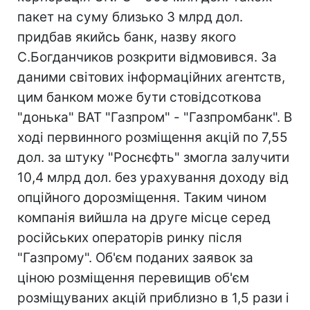
пакет на суму близько 3 млрд дол.
придбав якийсь банк, назву якого
С.Богданчиков розкрити відмовився. За
даними світових інформаційних агентств,
цим банком може бути стовідсоткова
"донька" ВАТ "Газпром" - "Газпромбанк". В
ході первинного розміщення акцій по 7,55
дол. за штуку "Роснєфть" змогла залучити
10,4 млрд дол. без урахування доходу від
опційного дорозміщення. Таким чином
компанія вийшла на друге місце серед
російських операторів ринку після
"Газпрому". Об'єм поданих заявок за
ціною розміщення перевищив об'єм
розміщуваних акцій приблизно в 1,5 рази і