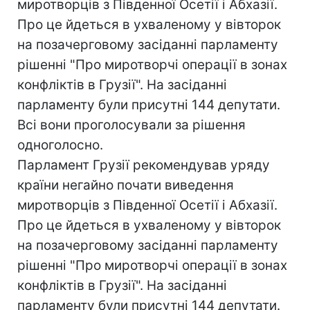
миротворців з Південної Осетії і Абхазії.
Про це йдеться в ухваленому у вівторок
на позачерговому засіданні парламенту
рішенні "Про миротворчі операції в зонах
конфліктів в Грузії". На засіданні
парламенту були присутні 144 депутати.
Всі вони проголосували за рішення
одноголосно.
Парламент Грузії рекомендував уряду
країни негайно почати виведення
миротворців з Південної Осетії і Абхазії.
Про це йдеться в ухваленому у вівторок
на позачерговому засіданні парламенту
рішенні "Про миротворчі операції в зонах
конфліктів в Грузії". На засіданні
парламенту були присутні 144 депутати.