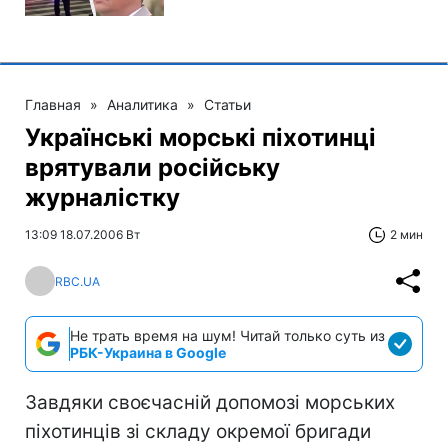
Главная
»
Аналитика
»
Статьи
Українські морські піхотинці
врятували російську
журналістку
13:09 18.07.2006 Вт
2 мин
RBC.UA
Не трать время на шум! Читай только суть из
РБК-Украина в Google
Завдяки своєчасній допомозі морських
піхотинців зі складу окремої бригади