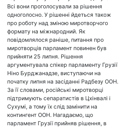
Всі вони проголосували за рішення
одноголосно. У рішенні йдеться також
про роботу над зміною миротворчого
формату на міжнародний. Як
повідомлялося раніше, питання про
миротворців парламент повинен був
прийняти 25 липня. Рішення
аргументувала спікер парламенту Грузії
Ніно Бурджанадзе, виступаючи на
початку липня на засіданні Радбезу ООН.
За її словами, російські миротворці
підтримують сепаратистів в Цхінвалі і
Сухумі, а тому їх слід замінити на
контингент ООН. Нагадаємо, що
парламент Грузії прийняв рішення, в