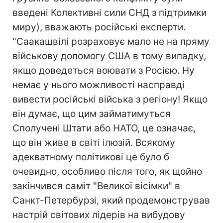
введені Колективні сили СНД з підтримки
миру), вважають російські експерти.
"Саакашвілі розраховує мало не на пряму
військову допомогу США в тому випадку,
якщо доведеться воювати з Росією. Ну
немає у нього можливості насправді
вивести російські війська з регіону! Якщо
він думає, що цим займатимуться
Сполучені Штати або НАТО, це означає,
що він живе в світі ілюзій. Всякому
адекватному політикові це було б
очевидно, особливо після того, як щойно
закінчився саміт "Великої вісімки" в
Санкт-Петербурзі, який продемонстрував
настрій світових лідерів на вибудову