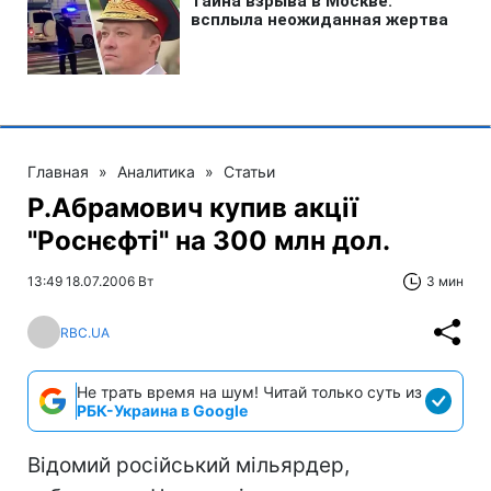
Главная
»
Аналитика
»
Статьи
Р.Абрамович купив акції
"Роснєфті" на 300 млн дол.
13:49 18.07.2006 Вт
3 мин
RBC.UA
Не трать время на шум! Читай только суть из
РБК-Украина в Google
Відомий російський мільярдер,