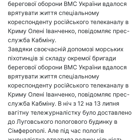
берегової оборони ВМС України вдалося
врятувати життя спеціальному
кореспонденту російського телеканалу в
Криму Олені Іванченко, повідомляє прес-
служба Кабміну.
Завдяки своєчасній допомозі морських
піхотинців зі складу окремої бригади
берегової оборони ВМС України вдалося
врятувати життя спеціальному
кореспонденту російського телеканалу в
Криму Олені Іванченко, повідомляє прес-
служба Кабміну. В ніч з 12 на 13 липня
вагітну тележурналістку було доставлено
до Луговського пологового будинку в
Сімферополі. Але під час пологів
журналістка втратила велику кількість