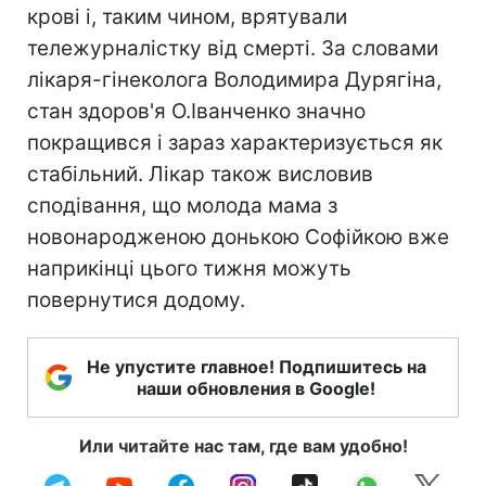
крові і, таким чином, врятували
тележурналістку від смерті. За словами
лікаря-гінеколога Володимира Дурягіна,
стан здоров'я О.Іванченко значно
покращився і зараз характеризується як
стабільний. Лікар також висловив
сподівання, що молода мама з
новонародженою донькою Софійкою вже
наприкінці цього тижня можуть
повернутися додому.
Не упустите главное! Подпишитесь на
наши обновления в Google!
Или читайте нас там, где вам удобно!